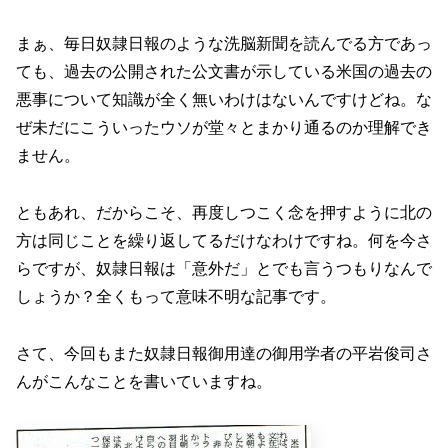
まぁ、毎日奴隷日報のような洗脳新聞を読んでる方であっ
ても、過去の公開された公文書が示している米国の過去の
悪事について知識が全く無いわけはないんですけどね。な
ぜ未だにこういったウソが堂々とまかり通るのか理解でき
ません。
ともあれ、だからこそ、再度しつこく念を押すように北の
方は同じことを繰り返してるだけなわけですね。何を今さ
らですが、奴隷日報は「意外だ」とでも言うつもりなんで
しょうか？全くもって意味不明な記事です。
さて、今回もまた奴隷日報御用達の御用学者の平岩俊司さ
んがこんなことを書いていますね。