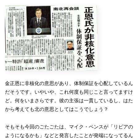
金正恩に非核化の意思があり、体制保証を心配しているん
だそうです。いやいや、これ何度も同じこと言ってますけ
ど。何をいまさらです。彼の主張は一貫しているし、はた
から考えても北の意思としてはこうでしょう？
そもそも今回のごたごたは、マイク・ペンスが「リビアの
ようになるかも」などと発言したことが発端になってるん