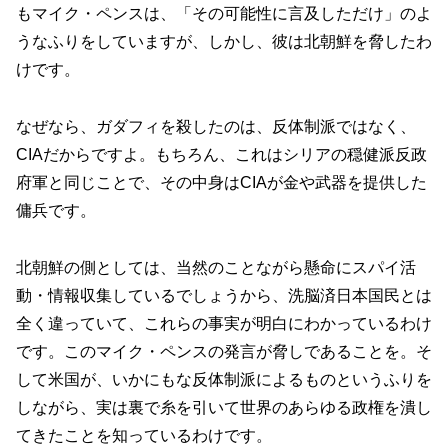
もマイク・ペンスは、「その可能性に言及しただけ」のよ
うなふりをしていますが、しかし、彼は北朝鮮を脅したわ
けです。
なぜなら、ガダフィを殺したのは、反体制派ではなく、
CIAだからですよ。もちろん、これはシリアの穏健派反政
府軍と同じことで、その中身はCIAが金や武器を提供した
傭兵です。
北朝鮮の側としては、当然のことながら懸命にスパイ活
動・情報収集しているでしょうから、洗脳済日本国民とは
全く違っていて、これらの事実が明白にわかっているわけ
です。このマイク・ペンスの発言が脅しであることを。そ
して米国が、いかにもな反体制派によるものというふりを
しながら、実は裏で糸を引いて世界のあらゆる政権を潰し
てきたことを知っているわけです。