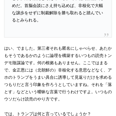
めだ。首脳会談にさえ持ち込めば、非核化で大幅
な譲歩をせずに制裁解除を勝ち取れると踏んでい
るとみられる。
はい、でました。第三者それも匿名にしゃべらせ、あたか
もそうであるかのように論理を構築するいつもの読売トン
デモ陰謀論です。何の根拠もありません。ここではまる
で、金正恩には（北朝鮮の）非核化する意思などなく、ア
ホのトランプをうまい具合に誘導して見返りだけを求める
つもりだと言う印象を作ろうとしていますね。それを「落
とす」などという曖昧な言葉で行うわけですよ。いつもの
ウソだらけ読売のやり方です。
では、トランプは何と言っているでしょうか？