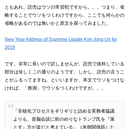
ともあれ、読売はウソの常習犯ですから。。。つまり、省
略することでウソをつくわけですから、ここでも何らかの
省略があるのでは無いかと原文を探ってみました。
New Year Address of Supreme Leader Kim Jong Un for
2019
です。非常に長いので訳しませんが、読売で抜粋している
部分は珍しくこの通りのようです。しかし、読売の言うこ
とがふるってますね。といいますか、本文でウソをつけな
ければ、「推測」でウソをつくわけですが。。。
「非核化プロセスをギリギリと詰める実務者協議
よりも、首脳会談に前のめりなトランプ氏を『落
とす』方が楽だと考えている」（米朝関係筋）た