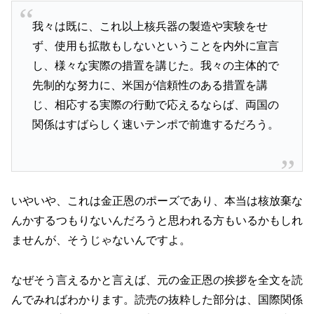
我々は既に、これ以上核兵器の製造や実験をせ
ず、使用も拡散もしないということを内外に宣言
し、様々な実際の措置を講じた。我々の主体的で
先制的な努力に、米国が信頼性のある措置を講
じ、相応する実際の行動で応えるならば、両国の
関係はすばらしく速いテンポで前進するだろう。
いやいや、これは金正恩のポーズであり、本当は核放棄な
んかするつもりないんだろうと思われる方もいるかもしれ
ませんが、そうじゃないんですよ。
なぜそう言えるかと言えば、元の金正恩の挨拶を全文を読
んでみればわかります。読売の抜粋した部分は、国際関係