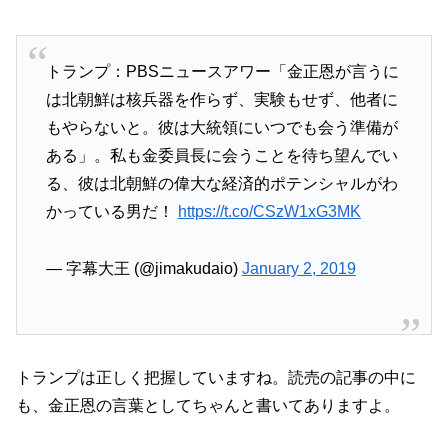
トランプ：PBSニュースアワー「金正恩が言うに
は北朝鮮は核兵器を作らず、実験もせず、他者に
もやらないと。彼は大統領にいつでも会う準備が
ある」。私も金委員長に会うことを待ち望んでい
る、彼は北朝鮮の偉大な経済的ポテンシャルがわ
かっている男だ！
https://t.co/CSzW1xG3MK
— 字幕大王 (@jimakudaio)
January 2, 2019
トランプは正しく把握していますね。読売の記事の中に
も、金正恩の言葉としてちゃんと書いてありますよ。