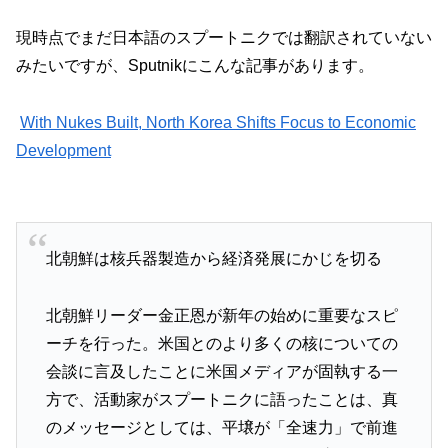
現時点でまだ日本語のスプートニクでは翻訳されていない
みたいですが、Sputnikにこんな記事があります。
With Nukes Built, North Korea Shifts Focus to Economic
Development
北朝鮮は核兵器製造から経済発展にかじを切る
北朝鮮リーダー金正恩が新年の始めに重要なスピ
ーチを行った。米国とのより多くの核についての
会談に言及したことに米国メディアが固執する一
方で、活動家がスプートニクに語ったことは、真
のメッセージとしては、平壌が「全速力」で前進