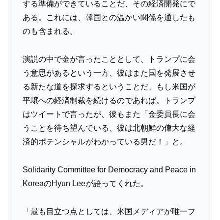
する準備ができていることだ、その経済開発にで
ある。これには、韓国との温かい関係を通したも
のも含まれる。
演説の中で金が言ったこととして、トランプに会
う意思があるという一方、彼はまた国を発展させ
る新たな道を探求するということだ、もし米国が
平壌への経済制裁を続けるのであれば。トランプ
はツイートで言ったが、彼もまた「金委員長に会
うことを待ち望んでいる、彼は北朝鮮の偉大な経
済的ポテンシャルがわかっている男だ！」と。
Solidarity Committee for Democracy and Peace in
KoreaのHyun Leeが語ってくれた。
「最も目立つ点としては、米国メディアが唯一フ