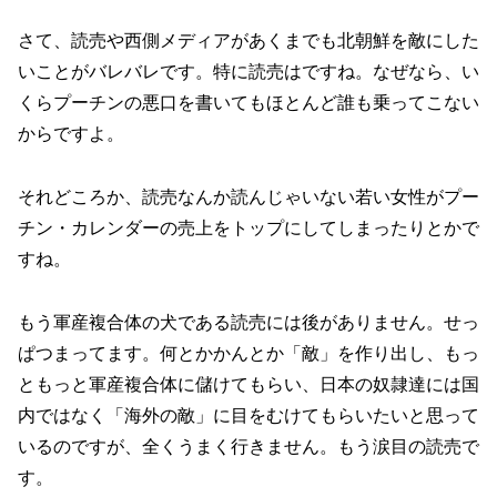
さて、読売や西側メディアがあくまでも北朝鮮を敵にした
いことがバレバレです。特に読売はですね。なぜなら、い
くらプーチンの悪口を書いてもほとんど誰も乗ってこない
からですよ。
それどころか、読売なんか読んじゃいない若い女性がプー
チン・カレンダーの売上をトップにしてしまったりとかで
すね。
もう軍産複合体の犬である読売には後がありません。せっ
ぱつまってます。何とかかんとか「敵」を作り出し、もっ
ともっと軍産複合体に儲けてもらい、日本の奴隷達には国
内ではなく「海外の敵」に目をむけてもらいたいと思って
いるのですが、全くうまく行きません。もう涙目の読売で
す。