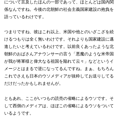
について言及したほんの一部であって、ほとんどは国内関
係なんですね。今後の北朝鮮の社会主義国家建設の抱負を
語っているわけです。
つまりですね、彼はこれ以上、米国や他とのいざこざを続
けるつもりは全く無いわけです。それよりも国家建設に邁
進したいと考えているわけです。以前良くあったような北
朝鮮のおばさんアナウンサーの言う「悪魔のような米帝国
が我が将軍様と偉大なる祖国を陥れて云々」などというイ
メージとはまるで逆になってるんですね。まぁ、もちろん
これでさえも日本のウソメディアが抜粋してお送りしてる
だけだったかもしれませんが。
ともあれ、ここがいつもの読売の省略によるウソです。そ
して西側のメディアは、ほぼこの省略によるウソをついて
いるようです。