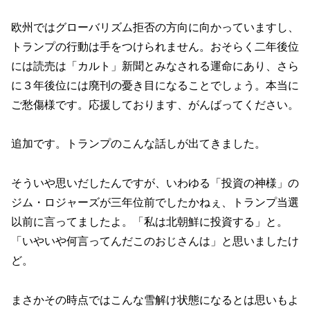
欧州ではグローバリズム拒否の方向に向かっていますし、
トランプの行動は手をつけられません。おそらく二年後位
には読売は「カルト」新聞とみなされる運命にあり、さら
に３年後位には廃刊の憂き目になることでしょう。本当に
ご愁傷様です。応援しております、がんばってください。
追加です。トランプのこんな話しが出てきました。
そういや思いだしたんですが、いわゆる「投資の神様」の
ジム・ロジャーズが三年位前でしたかねぇ、トランプ当選
以前に言ってましたよ。「私は北朝鮮に投資する」と。
「いやいや何言ってんだこのおじさんは」と思いましたけ
ど。
まさかその時点ではこんな雪解け状態になるとは思いもよ