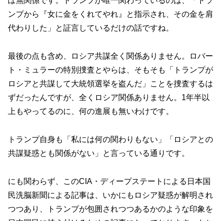
ぼ無関係です。トランプが唯一関わっているのは、「トラ
ンプから『女に金をくれてやれ』と指示され、その金を肩
代わりした」と証言しているだけの話ですね。
最後の点も含め、ロシア共謀全く関係ありません。ロバー
ト・ミュラーの特別捜査とやらは、そもそも「トランプが
ロシアと共謀して大統領選挙を盗んだ」ことを捜査するは
ずだったんですが、全くロシア関係ありません。1年半以
上もやってるのに、何の進展も無いわけです。
トランプ自身も「私には何の関わりもない」「ロシアとの
共謀疑惑とも関係がない」と言っている通りです。
にも関わらず、このCIA・ディープステートによる日本国
民洗脳新聞による記事は、いかにもロシア疑惑が解明され
つつあり、トランプが包囲されつつあるかのような印象を