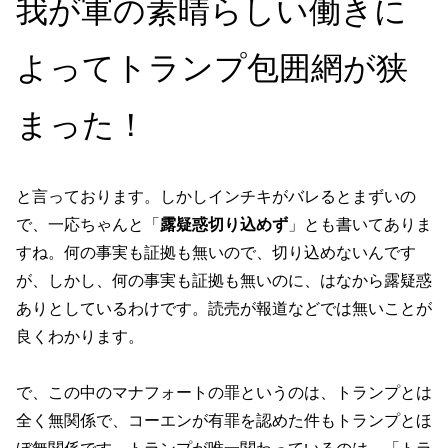
我が軍の素晴らしい働きに
よってトランプ包囲網が狭
まった！
と言っております。しかしインチキがバレるとまずいの
で、一応ちゃんと「
露疑惑切り込めず
」とも書いてありま
すね。何の事実も証拠も無いので、切り込めないんです
が、しかし、何の事実も証拠も無いのに、はなから露疑惑
ありとしているわけです。読売が報道などでは無いことが
良くわかります。
で、この中のマナフォートの罪というのは、トランプとは
全く無関係で、コーエンが有罪を認めた件もトランプとほ