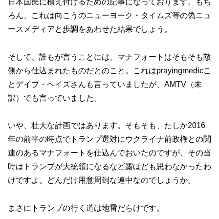
日本国民に植え付けるための記事になっております。もち
ろん、これは向こうのニューヨーク・タイムズ等の偽ニュ
ースメディアと歩調をあわせた結果でしょう。
そして、誰もが言うことには、マナフォートはそもそも敵
側から仕込まれたものだとのこと。これはprayingmedicこ
とデイブ・ヘイズさんも言っていましたが、AMTV（未
訳）でも言っていました。
いや、壮大な計画ではあります。そもそも、たしか2016
年の前半の時点でトランプ選対にウクライナ前政権との関
連のあるマナフォートを仕込んでおいたのですが、その当
時はトランプが大統領になるなど露ほども思わなかったわ
けですよ。どんだけ用意周到な連中なのでしょうか。
まさにトランプの行く道は地雷だらけです。