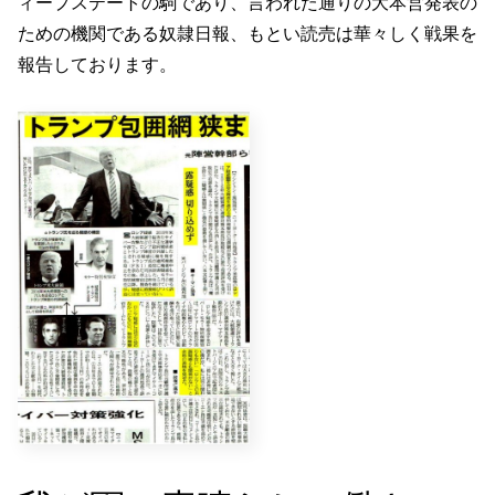
ィープステートの駒であり、言われた通りの大本営発表の
ための機関である奴隷日報、もとい読売は華々しく戦果を
報告しております。