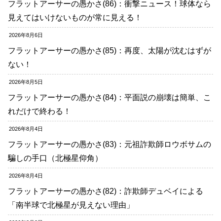
フラットアーサーの愚かさ(86)：衝撃ニュース！球体なら
見えてはいけないものが常に見える！
2026年8月6日
フラットアーサーの愚かさ(85)：再度、太陽が沈むはずが
ない！
2026年8月5日
フラットアーサーの愚かさ(84)：平面説の崩壊は簡単、こ
れだけで終わる！
2026年8月4日
フラットアーサーの愚かさ(83)：元祖詐欺師ロウボサムの
騙しの手口（北極星仰角）
2026年8月4日
フラットアーサーの愚かさ(82)：詐欺師デュベイによる
「南半球で北極星が見えない理由」