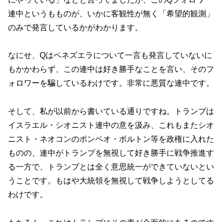
連中というもものが、いかに客観性が無く「希望的観測」
のみで発言しているかがわかります。
なにせ、Qはベネズエラについて一言も発言していないに
もかかわらず、この連中は好き勝手なことを言い、そのフ
ォロワーを騙しているわけです。非常に悪質な連中です。
そして、私が以前から書いている通りですね。トランプは
イスラエル・シオニスト連中の意を汲み、これもまたシオ
ニスト・ネオコンのポンペオ・ボルトン等を政権に入れた
ものの、連中がトランプを無視して好き勝手に戦争推進す
る一方で、トランプとは全く意思統一ができていないとい
うことです。もはや大統領を無視して戦争しようとしてる
わけです。