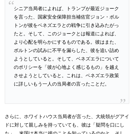
シニア当局者によれば、トランプが最近ジョーク
を言った、国家安全保障担当補佐官ジョン・ボル
トンが彼をベネズエラとの戦争に引き込みたがっ
たと。そして、このジョークとは報道によれば、
より心配を明らかにするものである。彼はまた、
ボルトンの試みに不平を漏らした、彼を追い詰め
ようとしていると。そして、ベネズエラについて
のポリシーを「彼が心地よく感じるもの」を越え
させようとしていると。これは、ベネズエラ政策
に詳しいもう一人の当局者の言ったことだ。
さらに、ホワイトハウス当局者が言った、大統領がグアイ
ドに対して親しみを持っていても、彼は「疑問を口にし
た」。米国は本当に彼のことを知っているのかと。そし