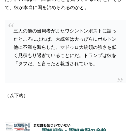
て、彼が本当に国を治められるのかと。
三人の他の当局者がまたワシントンポストに語っ
たところによれば、大統領は大っぴらにボルトン
他に不満を漏らした、マドゥロ大統領の強さを低
く見積もり過ぎていることにだ。トランプは彼を
「タフだ」と言ったと報道されている。
（以下略）