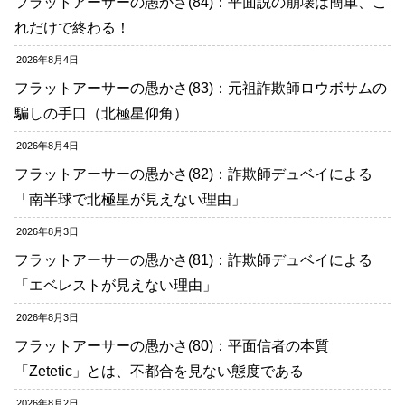
フラットアーサーの愚かさ(84)：平面説の崩壊は簡単、こ
れだけで終わる！
2026年8月4日
フラットアーサーの愚かさ(83)：元祖詐欺師ロウボサムの
騙しの手口（北極星仰角）
2026年8月4日
フラットアーサーの愚かさ(82)：詐欺師デュベイによる
「南半球で北極星が見えない理由」
2026年8月3日
フラットアーサーの愚かさ(81)：詐欺師デュベイによる
「エベレストが見えない理由」
2026年8月3日
フラットアーサーの愚かさ(80)：平面信者の本質
「Zetetic」とは、不都合を見ない態度である
2026年8月2日