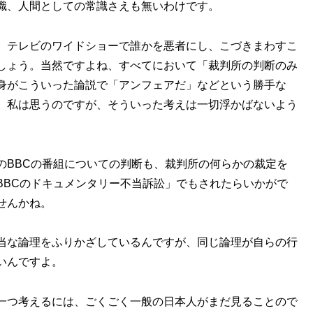
識、人間としての常識さえも無いわけです。
、テレビのワイドショーで誰かを悪者にし、こづきまわすこ
しょう。当然ですよね、すべてにおいて「裁判所の判断のみ
身がこういった論説で「アンフェアだ」などという勝手な
、私は思うのですが、そういった考えは一切浮かばないよう
のBBCの番組についての判断も、裁判所の何らかの裁定を
BBCのドキュメンタリー不当訴訟」でもされたらいかがで
せんかね。
当な論理をふりかざしているんですが、同じ論理が自らの行
いんですよ。
一つ考えるには、ごくごく一般の日本人がまだ見ることので