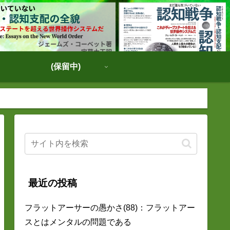
(保留中)
最近の投稿
フラットアーサーの愚かさ(88)：フラットアー
スとはメンタルの問題である