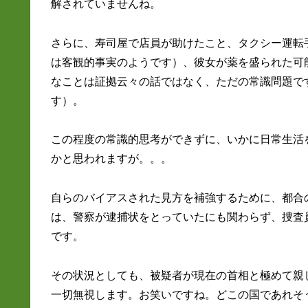
解されていませんね。
さらに、寿司屋で店員が助けたこと、タクシー運転
は客観的事実のようです）、彼女が薬を盛られた可
なことは証拠云々の話ではなく、ただの常識問題で
す）。
この程度の常識的思考ができずに、いかに日常生活
かと思われますが。。。
自らのバイアスされた見方を補強するために、都合
は、警察が逮捕状をとっていたにも関わらず、捜査
です。
その状況としても、被疑者が現在の首相と極めて親
一切無視します。お笑いですね。どこの国であれそ