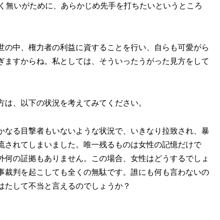
たく無いがために、あらかじめ先手を打ちたいというところ
世の中、権力者の利益に資することを行い、自らも可愛がら
ぎますからね。私としては、そういったうがった見方をして
方は、以下の状況を考えてみてください。
かなる目撃者もいないような状況で、いきなり拉致され、暴
流されてしまいました。唯一残るものは女性の記憶だけで
外何の証拠もありません。この場合、女性はどうするでしょ
事裁判を起こしても全くの無駄です。誰にも何も言わないの
はたして不当と言えるのでしょうか？