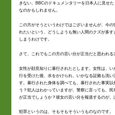
きない、BBCのドキュメンタリーを日本人に見せ
なのかもしれません。
この方がそうというわけではございませんが、今の
れたいという、どうしようも無い人間のクズが多す
しまうわけです。
さて、これでもこの方の言い分が正当だと思われる
女性が顔見知りに暴行されたとします。女性は、い
行を受けた後、水をかけられ、いかなる証拠も洗い
す。暴行された身体を調べても、暴行された事実以
う？犯人はわかっていますが、警察に言っても、民
が正当でしょうか？彼女の言い分を報道するのが、
犯罪というのは、そもそもそういうものなのです。