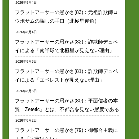
2026年8月4日
フラットアーサーの愚かさ(83)：元祖詐欺師ロ
ウボサムの騙しの手口（北極星仰角）
2026年8月4日
フラットアーサーの愚かさ(82)：詐欺師デュベ
イによる「南半球で北極星が見えない理由」
2026年8月3日
フラットアーサーの愚かさ(81)：詐欺師デュベ
イによる「エベレストが見えない理由」
2026年8月3日
フラットアーサーの愚かさ(80)：平面信者の本
質「Zetetic」とは、不都合を見ない態度である
2026年8月2日
フラットアーサーの愚かさ(79)：御都合主義に
よる「宇宙はない」