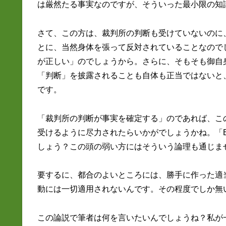
は厳然たる事実なのですが、そういった最小限の知
さて、この方は、裁判所の判断も受けていないのに
とに、当然身体を張って反対されていることなので
が正しい」のでしょうから。さらに、そもそも御自
「判断」を披露されることも自体も正当ではないと
です。
「裁判所の判断が事実を確定する」のであれば、こ
受けるように尽力されたらいかがでしょうかね。「
しょう？この頭の弱い方にはそういう論理も通じま
要するに、都合のよいところには、勝手に作った適
動には一切適用されないんです。その程度でしか無
この論説で筆者は何を言いたいんでしょうね？私が