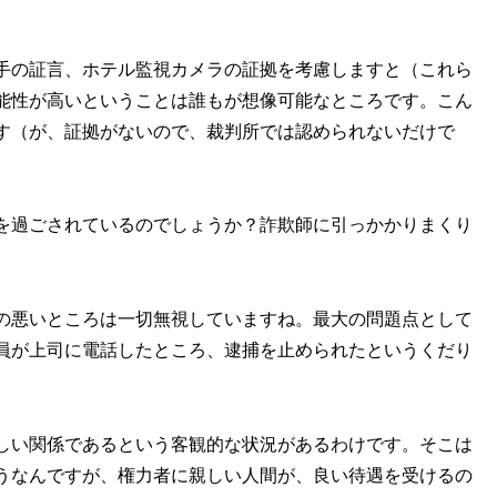
手の証言、ホテル監視カメラの証拠を考慮しますと（これら
能性が高いということは誰もが想像可能なところです。こん
す（が、証拠がないので、裁判所では認められないだけで
を過ごされているのでしょうか？詐欺師に引っかかりまくり
の悪いところは一切無視していますね。最大の問題点として
員が上司に電話したところ、逮捕を止められたというくだり
しい関係であるという客観的な状況があるわけです。そこは
うなんですが、権力者に親しい人間が、良い待遇を受けるの