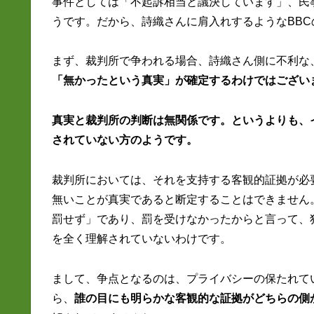
事件としては「不起訴相当と議決しています」、民
うです。だから、詩織さんに肩入れするようなBB
まず、裁判所で争われる場合、詩織さん側に不利な
「無かったという真実」が確定するわけではござい
真実と裁判所の判断は無関係です。というよりも、
されていない方のようです。
裁判所においては、それを支持する客観的証拠が必
無いことが真実であると断定することはできません
罰せず」であり、罰を受けなかったからと言って、
を全く理解されていないわけです。
まして、争点となるのは、プライバシーの保たれて
ら、
誰の目にも明らかな客観的な証拠がどちらの側