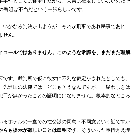
事事件としては係争中だから、真実は確定していないのだそ
Cの番組は不当だという主張らしいです。
、いかなる判決が出ようが、それが刑事であれ民事であれ
ません
。
イコールではありません。このような常識を、まだまだ理解
要です。裁判所で仮に彼女に不利な裁定がされたとしても、
。先進国の法律では、どこもそうなんですが、「疑わしきは
犯罪が無かったことの証明にはなりません。根本的なところ
いるホテルの一室での性交渉の同意・不同意という話ですか
からも提示が難しいことは自明です。
そういった事情さえ理