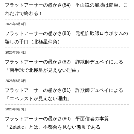
フラットアーサーの愚かさ(84)：平面説の崩壊は簡単、こ
れだけで終わる！
2026年8月4日
フラットアーサーの愚かさ(83)：元祖詐欺師ロウボサムの
騙しの手口（北極星仰角）
2026年8月4日
フラットアーサーの愚かさ(82)：詐欺師デュベイによる
「南半球で北極星が見えない理由」
2026年8月3日
フラットアーサーの愚かさ(81)：詐欺師デュベイによる
「エベレストが見えない理由」
2026年8月3日
フラットアーサーの愚かさ(80)：平面信者の本質
「Zetetic」とは、不都合を見ない態度である