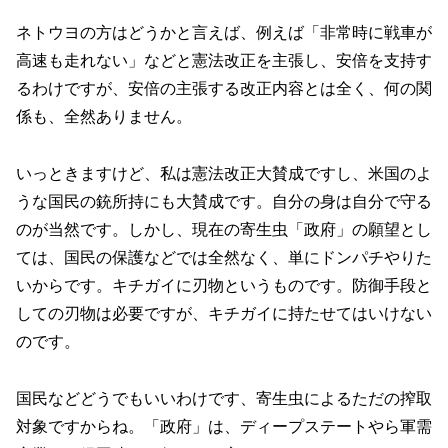
ネトウヨの方はどうかと言えば、例えば「非常時に戦車が
高速も走れない」などと憲法改正を主張し、安倍を支持す
るわけですが、安倍の主張する改正内容とは全く、何の関
係も、全然ありません。
いっときますけど、私は憲法改正大賛成ですし、米国のよ
うな国民の銃所持にも大賛成です。自分の身は自分で守る
のが当然です。しかし、現在の寄生虫「政府」の願望とし
ては、国民の保護などでは全然なく、単にドンパチやりた
いからです。キチガイに刃物というものです。防御手段と
しての刃物は必要ですが、キチガイに持たせてはいけない
のです。
国民などどうでもいいわけです、寄生虫によるただの搾取
対象ですからね。「政府」は、ディープステートやら軍需