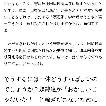
これはもちろん、憲法改正国民投票以前に騙すということ
ですよ。単に「自衛隊は合憲だ」と書き込んだ程度で勝手
なことをすれば、またぞろ「護憲派」学者達がうるさく言
ってきたり、裁判起こされたりしますからね。面倒です
よ。
「ただ書き込むだけ」という安倍が続投しつつ、国民投票
のずっと以前に国民を何らかの手段で騙し、
改正内容をす
り替える
必要があるわけです。連中は、はなからそのつも
りですよ、おそらくは。
そうするには一体どうすればよいの
でしょうか？奴隷達が「おかしいじ
ゃないか！」と騒ぎださないために