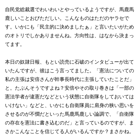
自民党総裁選でわいわいとやっているようですが、馬鹿馬
鹿しいことおびただしい。こんなものはただのヤラセで
す。いかにも「民主的に決めましたぁ」と言いたいがため
のオトリでしかありませんね。方向性は、はなから決まっ
てます。
本日の奴隷日報、もとい読売に石破のインタビューが出て
いたんですが、彼はこう言ってました。「憲法についての
私の主張は安倍さんが幹事長時代に主張していたことだ」
と。たぶんそうですよね？安倍やその取り巻きは「一部の
憲法学者が違憲だなどという状態に自衛隊をしておいては
いけない」などと、いかにも自衛隊員に肩身の狭い思いを
させるのが不憫だといった馬鹿馬鹿しい論調で、「自衛隊
の存在を憲法に書き込むのだ」と言っているのですが、ま
さかこんなことを信じてる人がいるんですか？まさかね。