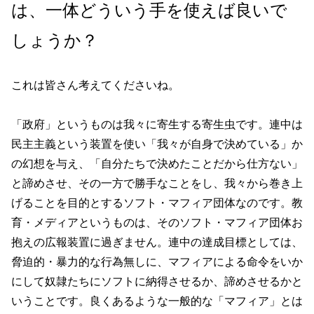
は、一体どういう手を使えば良いで
しょうか？
これは皆さん考えてくださいね。
「政府」というものは我々に寄生する寄生虫です。連中は
民主主義という装置を使い「我々が自身で決めている」か
の幻想を与え、「自分たちで決めたことだから仕方ない」
と諦めさせ、その一方で勝手なことをし、我々から巻き上
げることを目的とするソフト・マフィア団体なのです。教
育・メディアというものは、そのソフト・マフィア団体お
抱えの広報装置に過ぎません。連中の達成目標としては、
脅迫的・暴力的な行為無しに、マフィアによる命令をいか
にして奴隷たちにソフトに納得させるか、諦めさせるかと
いうことです。良くあるような一般的な「マフィア」とは