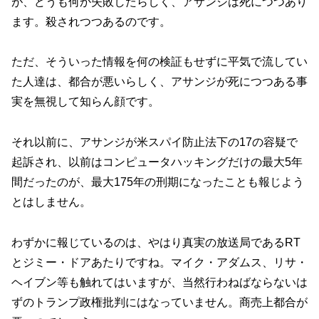
が、どうも何か失敗したらしく、アサンジは死につつあり
ます。殺されつつあるのです。
ただ、そういった情報を何の検証もせずに平気で流してい
た人達は、都合が悪いらしく、アサンジが死につつある事
実を無視して知らん顔です。
それ以前に、アサンジが米スパイ防止法下の17の容疑で
起訴され、以前はコンピュータハッキングだけの最大5年
間だったのが、最大175年の刑期になったことも報じよう
とはしません。
わずかに報じているのは、やはり真実の放送局であるRT
とジミー・ドアあたりですね。マイク・アダムス、リサ・
ヘイブン等も触れてはいますが、当然行わねばならないは
ずのトランプ政権批判にはなっていません。商売上都合が