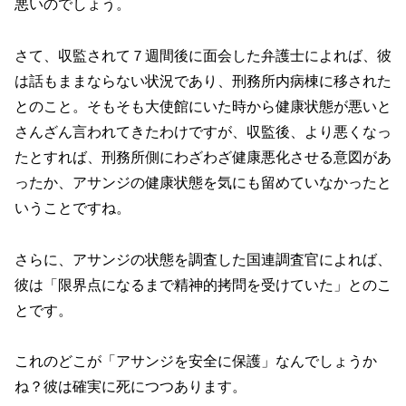
悪いのでしょう。
さて、収監されて７週間後に面会した弁護士によれば、彼
は話もままならない状況であり、刑務所内病棟に移された
とのこと。そもそも大使館にいた時から健康状態が悪いと
さんざん言われてきたわけですが、収監後、より悪くなっ
たとすれば、刑務所側にわざわざ健康悪化させる意図があ
ったか、アサンジの健康状態を気にも留めていなかったと
いうことですね。
さらに、アサンジの状態を調査した国連調査官によれば、
彼は「限界点になるまで精神的拷問を受けていた」とのこ
とです。
これのどこが「アサンジを安全に保護」なんでしょうか
ね？彼は確実に死につつあります。