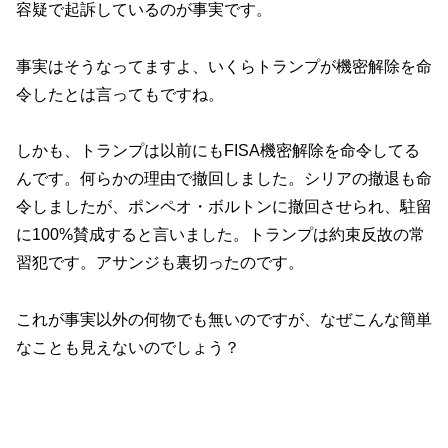
容疑で起訴しているのが事実です。
事実はそうなってますよ、いくらトランプが機密解除を命
令したとは言ってもですね。
しかも、トランプは以前にもFISA機密解除を命令してる
んです。何らかの理由で撤回しました。シリアの撤退も命
令しましたが、ポンペオ・ボルトンに撤回させられ、駐留
に100%賛成すると言いました。トランプは約束反故の常
習犯です。アサンジも裏切ったのです。
これが事実以外の何物でも無いのですが、なぜこんな簡単
なことも見えないのでしょう？