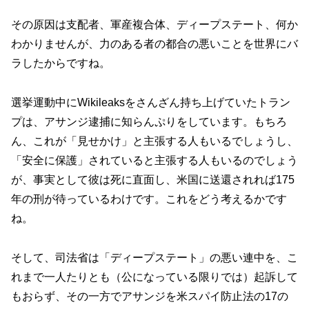
その原因は支配者、軍産複合体、ディープステート、何か
わかりませんが、力のある者の都合の悪いことを世界にバ
ラしたからですね。
選挙運動中にWikileaksをさんざん持ち上げていたトラン
プは、アサンジ逮捕に知らんぷりをしています。もちろ
ん、これが「見せかけ」と主張する人もいるでしょうし、
「安全に保護」されていると主張する人もいるのでしょう
が、事実として彼は死に直面し、米国に送還されれば175
年の刑が待っているわけです。これをどう考えるかです
ね。
そして、司法省は「ディープステート」の悪い連中を、こ
れまで一人たりとも（公になっている限りでは）起訴して
もおらず、その一方でアサンジを米スパイ防止法の17の