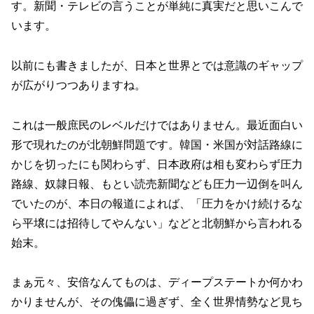
す。新聞・テレビの言うことが単純に真実だと思いこんで
います。
以前にも書きましたが、日本と世界とでは意識のギャップ
が広がりつつありますね。
これは一般庶民のレベルだけではありません。最近面白い
形で現れたのが北朝鮮問題です。韓国・米国が対話路線に
かじを切ったにも関わらず、日本政府は相も変わらず圧力
路線、奴隷日報、もとい読売新聞なども圧力一辺倒を叫ん
でいたのが、本日の報道によれば、「圧力をかけ続けるな
ら平壌には招待してやんない」などと北朝鮮から言われる
始末。
まぁ元々、安倍なんてものは、ディープステートか何かわ
かりませんが、その傀儡に過ぎず、全く世界情勢など見ち