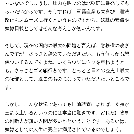
ゃいないでしょうし、圧力を叫ぶのは北朝鮮に暴発しても
らいたいからです。そうすれば、軍需産業も大喜び、憲法
改正もスムーズに行くというものですから。奴隷の安倍や
奴隷日報としてはそんな考えしか無いんです。
そして、現在の国内の最大の問題と言えば、財務省の改ざ
んですが、さっさと辞めていただきたい。もう何もかも想
像ついてるんですよね、いくらウソにウソを重ねようと
も。さっさとゴミ箱行きです。とっとと日本の歴史上最大
の恥部として、過去のものになっていただきたいところで
す。
しかし、こんな状況であっても世論調査によれば、支持が
三割以上いるというのには本当に驚きです、どれだけ物事
の判断力が無い人間が多いかということです。あるいは、
奴隷としての人生に完全に満足されているのでしょう。