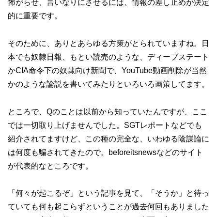
怖がらせ、言いなりにさせるには、情報の差し止めが決定
的に重要です。
そのために、ありとあらゆる方策がとられていますね。日
本でも奴隷日報、もとい読売のような、ディープステート
かCIA命令下の奴隷向け新聞で、YouTube動画削除が当然
かのような論説を書いてみたりといろいろ画策してます。
ところで、Qのことは以前から知っていたんですが、ここ
では一切取り上げませんでした。SGTレポートなどでも
紹介されてますけど、この種の完全な、いわゆる陰謀論に
は何度も騙されてきたので。beforeitsnewsなどのサイト
が代表的なところです。
「何々が起こるぞ」という記事を見て、「そうか」と待っ
ていても何も起こらずということが過去何回もありました