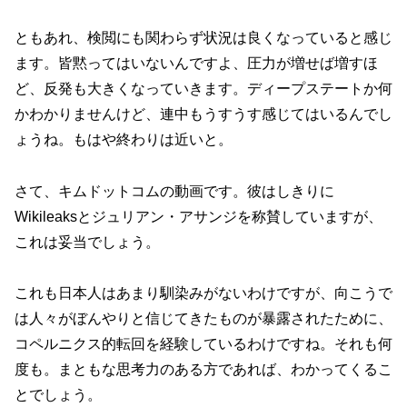
ともあれ、検閲にも関わらず状況は良くなっていると感じ
ます。皆黙ってはいないんですよ、圧力が増せば増すほ
ど、反発も大きくなっていきます。ディープステートか何
かわかりませんけど、連中もうすうす感じてはいるんでし
ょうね。もはや終わりは近いと。
さて、キムドットコムの動画です。彼はしきりに
Wikileaksとジュリアン・アサンジを称賛していますが、
これは妥当でしょう。
これも日本人はあまり馴染みがないわけですが、向こうで
は人々がぼんやりと信じてきたものが暴露されたために、
コペルニクス的転回を経験しているわけですね。それも何
度も。まともな思考力のある方であれば、わかってくるこ
とでしょう。