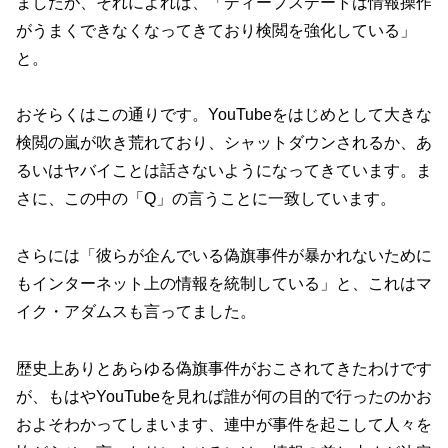
ましたが、それによれば、「ディープステートは情報操作
がうまくできなくなってきており検閲を強化している」
と。
おそらくはこの通りです。YouTubeをはじめとして大きな
検閲の嵐が吹き荒れており、シャットダウンされるか、あ
るいはヤバイことは話さないようになってきています。ま
さに、この中の「Q」の言うことに一致しています。
さらには「彼らが企んでいる偽旗事件が暴かれないために
もインターネット上の情報を統制している」と、これはマ
イク・アダムスも言ってました。
歴史上ありとあらゆる偽旗事件がおこされてきたわけです
が、もはやYouTubeを見れば誰が何の目的で行ったのかお
およそわかってしまいます、連中が事件を起こして人々を