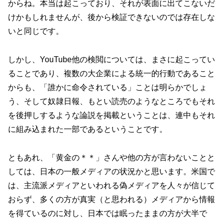
からね。本当は起こっており、それが表面に出てこないだ
けかもしれませんが、後から検証できないのでは存在しな
いと同じです。
しかし、YouTube他の検閲については、まさに起こってい
ることであり、複数の大企業による統一的行動であること
からも、「誰かに命令されている」ことは明らかでしょ
う、そして奴隷日報、もとい読売のようなところでもそれ
を後押しするような論説を掲載ということは、連中もそれ
に組み込まれた一部であるということです。
ともあれ、「黄金の＊＊」さんや他の方が言わないことと
しては、日本の一般メディアの状況かと思います。米国で
は、主流派メディアといわれる偽メディアを人々が信じて
おらず、多くの方が真実（と思われる）メディアから情報
を得ているのに対し、日本では眠ったままの方が大半で