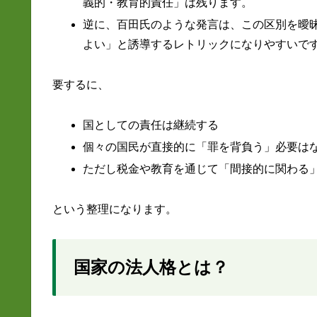
義的・教育的責任」は残ります。
逆に、百田氏のような発言は、この区別を曖
よい」と誘導するレトリックになりやすいで
要するに、
国としての責任は継続する
個々の国民が直接的に「罪を背負う」必要は
ただし税金や教育を通じて「間接的に関わる
という整理になります。
国家の法人格とは？