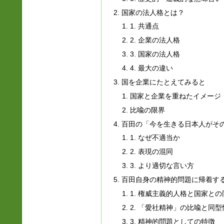
国家の法人格とは？
1. 共通点
2. 企業の法人格
3. 国家の法人格
4. 最大の違い
国を企業にたとえてみると
国家と企業を重ねたイメージ
比喩の限界
百田の「今を生きる日本人がそ
1. なぜ不適当か
2. 表現の混同
3. より適切な言い方
百田自身の精神的問題に帰着す
1. 権威主義的人格と国家と
2. 「愛社精神」の比喩と同型
3. 精神的問題としての特徴