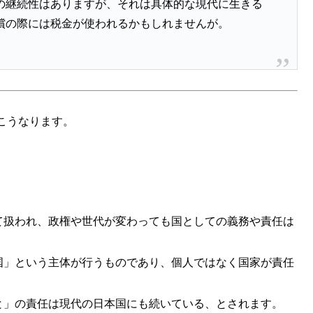
の継続性はありますが、それは具体的な現代に生きる
償の際には税金が使われるかもしれませんが。
こうなります。
て扱われ、政権や世代が変わっても国としての義務や責任は
国」という主体が行うものであり、個人ではなく国家が責任
と」の責任は現代の日本国にも続いている、とされます。