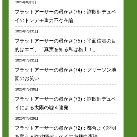
2026年8月1日
フラットアーサーの愚かさ(76)：詐欺師デュベ
イのトンデモ重力不存在論
2026年7月31日
フラットアーサーの愚かさ(75)：平面信者の目
的はエゴ、「真実を知る私は格上！」
2026年7月31日
フラットアーサーの愚かさ(74)：グリーソン地
図のお笑い
2026年7月30日
フラットアーサーの愚かさ(73)：詐欺師デュベ
イによる太陽の嘘４連発
2026年7月29日
フラットアーサーの愚かさ(72)：都合よく説明
を変える詐欺師デュベイの南極白夜論