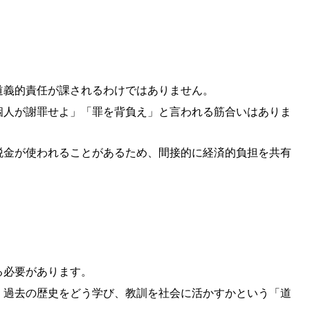
道義的責任が課されるわけではありません。
個人が謝罪せよ」「罪を背負え」と言われる筋合いはありま
税金が使われることがあるため、間接的に経済的負担を共有
る必要があります。
、過去の歴史をどう学び、教訓を社会に活かすかという「道