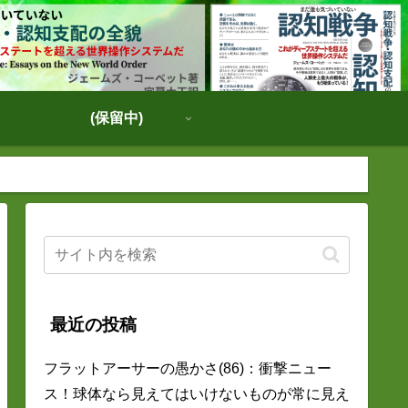
(保留中)
最近の投稿
フラットアーサーの愚かさ(86)：衝撃ニュー
ス！球体なら見えてはいけないものが常に見え