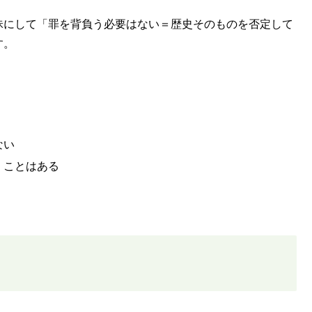
昧にして「罪を背負う必要はない＝歴史そのものを否定して
す。
ない
」ことはある