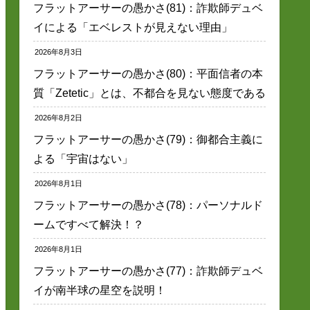
フラットアーサーの愚かさ(81)：詐欺師デュベ
イによる「エベレストが見えない理由」
2026年8月3日
フラットアーサーの愚かさ(80)：平面信者の本
質「Zetetic」とは、不都合を見ない態度である
2026年8月2日
フラットアーサーの愚かさ(79)：御都合主義に
よる「宇宙はない」
2026年8月1日
フラットアーサーの愚かさ(78)：パーソナルド
ームですべて解決！？
2026年8月1日
フラットアーサーの愚かさ(77)：詐欺師デュベ
イが南半球の星空を説明！