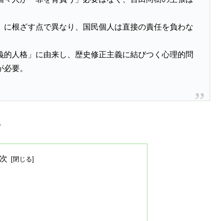
」に根ざす点で異なり、国民個人は直接の責任を負わな
義的人格」に由来し、歴史修正主義に結びつく心理的問
が必要。
。
次