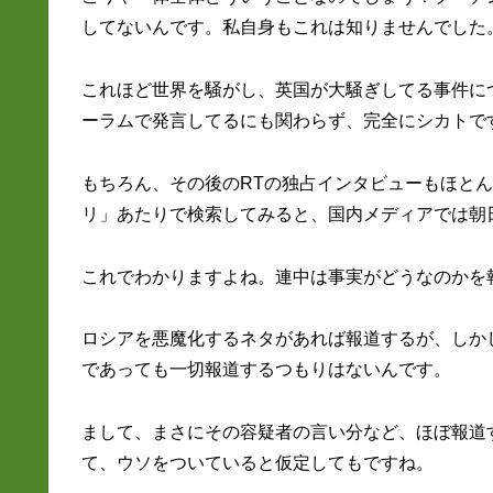
してないんです。私自身もこれは知りませんでした
これほど世界を騒がし、英国が大騒ぎしてる事件に
ーラムで発言してるにも関わらず、完全にシカトで
もちろん、その後のRTの独占インタビューもほと
リ」あたりで検索してみると、国内メディアでは朝
これでわかりますよね。連中は事実がどうなのかを
ロシアを悪魔化するネタがあれば報道するが、しか
であっても一切報道するつもりはないんです。
まして、まさにその容疑者の言い分など、ほぼ報道
て、ウソをついていると仮定してもですね。