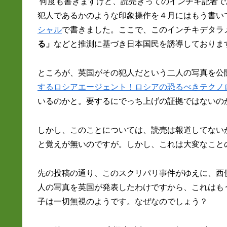
何度も書きますけど、読売きってのインチキ記者で
犯人であるかのような印象操作を４月にはもう書い
シャル
で書きました。ここで、このインチキデタラ
る」
などと推測に基づき日本国民を誘導しておりま
ところが、英国がその犯人だという二人の写真を公
するロシアエージェント！ロシアの恐るべきテクノ
いるのかと。要するにでっち上げの証拠ではないの
しかし、このことについては、読売は報道してない
と覚えが無いのですが。しかし、これは大変なこと
先の投稿の通り、このスクリパリ事件がゆえに、西
人の写真を英国が発表したわけですから、これはも
子は一切無視のようです。なぜなのでしょう？