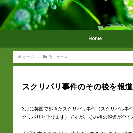
Home
ホーム
偽ニュース
スクリパリ事件のその後を報
3月に英国で起きたスクリパリ事件（スクリパル事
クリパリと呼びます）ですが、その後の報道が全く