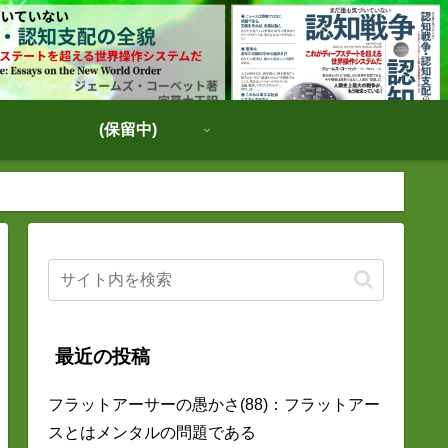
(保留中)
最近の投稿
フラットアーサーの愚かさ(88)：フラットアー
スとはメンタルの問題である