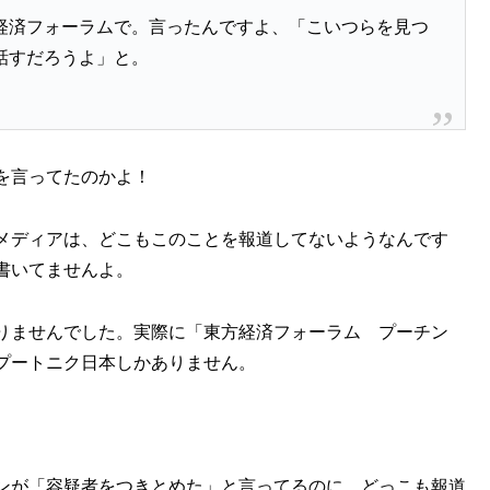
経済フォーラムで。言ったんですよ、「こいつらを見つ
話すだろうよ」と。
を言ってたのかよ！
メディアは、どこもこのことを報道してないようなんです
書いてませんよ。
ありませんでした。実際に「東方経済フォーラム プーチン
プートニク日本しかありません。
ンが「容疑者をつきとめた」と言ってるのに、どっこも報道