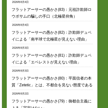
2026年8月4日
フラットアーサーの愚かさ(83)：元祖詐欺師ロ
ウボサムの騙しの手口（北極星仰角）
2026年8月4日
フラットアーサーの愚かさ(82)：詐欺師デュベ
イによる「南半球で北極星が見えない理由」
2026年8月3日
フラットアーサーの愚かさ(81)：詐欺師デュベ
イによる「エベレストが見えない理由」
2026年8月3日
フラットアーサーの愚かさ(80)：平面信者の本
質「Zetetic」とは、不都合を見ない態度である
2026年8月2日
フラットアーサーの愚かさ(79)：御都合主義に
よる「宇宙はない」