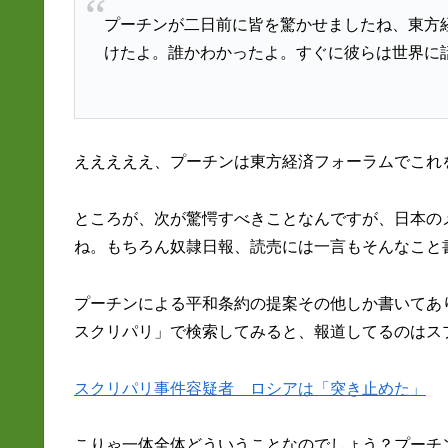
プーチンが二日前に皆を驚かせましたね、東方
けたよ。誰かわかったよ。すぐに彼らは世界に
えええええ、プーチンは東方経済フォーラムでこれ
ところが、次が驚愕すべきことなんですが、日本の
ね。もちろん奴隷日報、読売には一言もそんなこと
プーチンによる平和条約の提案その他しか書いて
スクリパリ」で検索してみると、報道してるのはス
スクリパリ事件容疑者 ロシアは「突き止めた」
こりゃ一体全体どういうことなのでしょう？プーチ