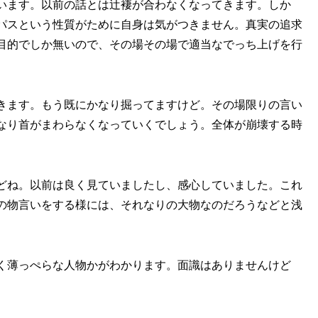
います。以前の話とは辻褄が合わなくなってきます。しか
パスという性質がために自身は気がつきません。真実の追求
目的でしか無いので、その場その場で適当なでっち上げを行
きます。もう既にかなり掘ってますけど。その場限りの言い
なり首がまわらなくなっていくでしょう。全体が崩壊する時
どね。以前は良く見ていましたし、感心していました。これ
の物言いをする様には、それなりの大物なのだろうなどと浅
く薄っぺらな人物かがわかります。面識はありませんけど