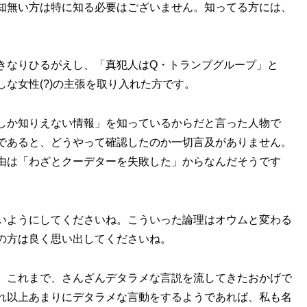
知無い方は特に知る必要はございません。知ってる方には、
きなりひるがえし、「真犯人はQ・トランプグループ」と
な女性(?)の主張を取り入れた方です。
しか知りえない情報」を知っているからだと言った人物で
であると、どうやって確認したのか一切言及がありません。
由は「わざとクーデターを失敗した」からなんだそうです
いようにしてくださいね。こういった論理はオウムと変わる
の方は良く思い出してくださいね。
。これまで、さんざんデタラメな言説を流してきたおかげで
れ以上あまりにデタラメな言動をするようであれば、私も名