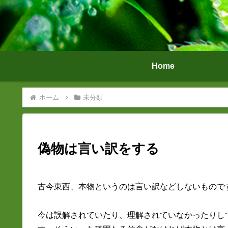
Home
ホーム
未分類
偽物は言い訳をする
古今東西、本物というのは言い訳などしないもので
今は誤解されていたり、理解されていなかったりし