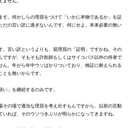
えません。
ます。何かしらの理屈をつけて「いかに本物であるか」を証
ただの言い訳に過ぎないんです。何にせよ、本来必要の無い
す。言い訳というよりも、屁理屈の「証明」ですかね。その
んですが、そもそも詐欺師もしくはサイコパス以外の何者で
せん。年がら年中ウソばかりついており、検証に耐えられる
ことも無いからです。
繕い」を継続するのみです。
場その場で適当な理屈を考え出すもんですから、以前の言動
ていれば、そのウソつきぶりが明らかになってきますね。