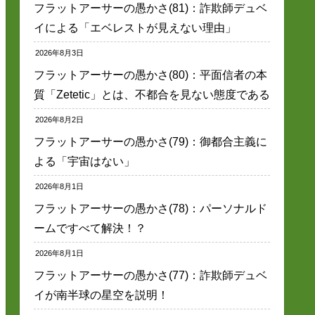
フラットアーサーの愚かさ(81)：詐欺師デュベ
イによる「エベレストが見えない理由」
2026年8月3日
フラットアーサーの愚かさ(80)：平面信者の本
質「Zetetic」とは、不都合を見ない態度である
2026年8月2日
フラットアーサーの愚かさ(79)：御都合主義に
よる「宇宙はない」
2026年8月1日
フラットアーサーの愚かさ(78)：パーソナルド
ームですべて解決！？
2026年8月1日
フラットアーサーの愚かさ(77)：詐欺師デュベ
イが南半球の星空を説明！