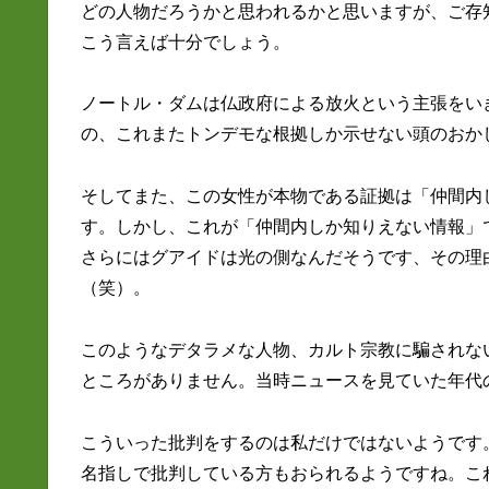
どの人物だろうかと思われるかと思いますが、ご存
こう言えば十分でしょう。
ノートル・ダムは仏政府による放火という主張をい
の、これまたトンデモな根拠しか示せない頭のおかし
そしてまた、この女性が本物である証拠は「仲間内
す。しかし、これが「仲間内しか知りえない情報」
さらにはグアイドは光の側なんだそうです、その理
（笑）。
このようなデタラメな人物、カルト宗教に騙されな
ところがありません。当時ニュースを見ていた年代
こういった批判をするのは私だけではないようです
名指しで批判している方もおられるようですね。こ