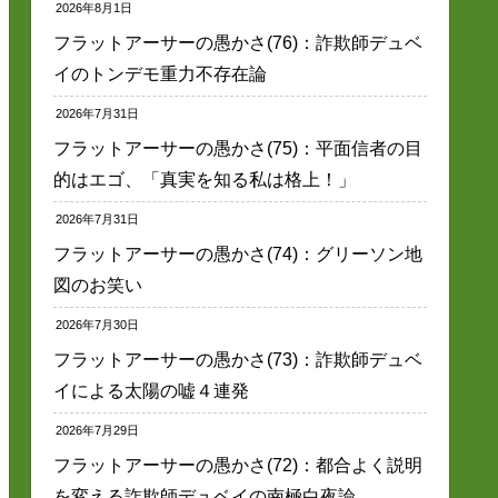
2026年8月1日
フラットアーサーの愚かさ(76)：詐欺師デュベ
イのトンデモ重力不存在論
2026年7月31日
フラットアーサーの愚かさ(75)：平面信者の目
的はエゴ、「真実を知る私は格上！」
2026年7月31日
フラットアーサーの愚かさ(74)：グリーソン地
図のお笑い
2026年7月30日
フラットアーサーの愚かさ(73)：詐欺師デュベ
イによる太陽の嘘４連発
2026年7月29日
フラットアーサーの愚かさ(72)：都合よく説明
を変える詐欺師デュベイの南極白夜論