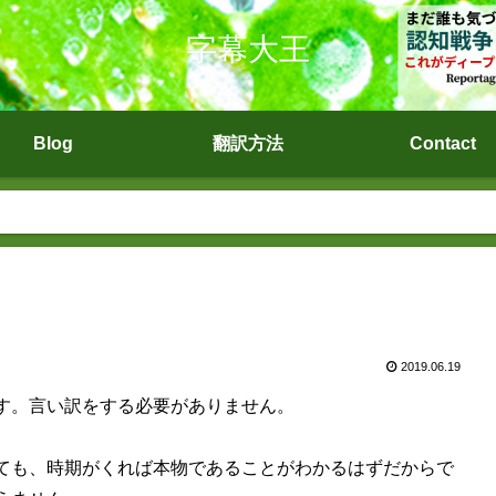
字幕大王
Blog
翻訳方法
Contact
2019.06.19
す。言い訳をする必要がありません。
ても、時期がくれば本物であることがわかるはずだからで