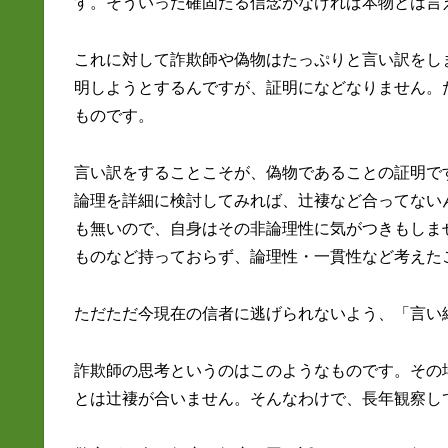
す。そういった確固たる信念がなければ本物とは言
これに対して詐欺師や偽物はたっぷりと言い訳をし
明しようとするんですが、証明になどなりません。
ものです。
言い訳をすることこそが、偽物であることの証明で
論理を詳細に検討してみれば、辻褄など合ってない
も無いので、自身はその非論理性に気がつきもしま
ものなど持っておらず、論理性・一貫性など考えた
ただただ今現在の信者に逃げられないよう、「言い
詐欺師の思考というのはこのようなものです。その
とは辻褄が合いません。そんなわけで、長年観察し