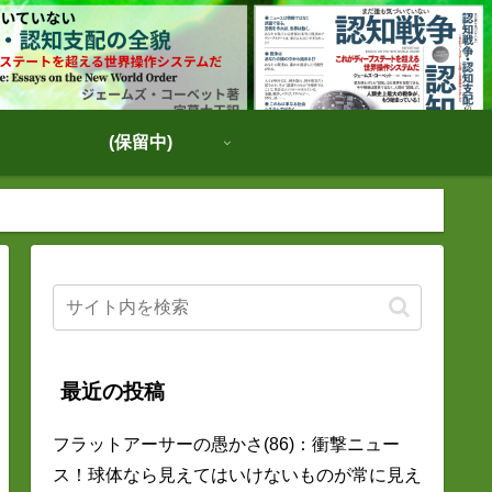
(保留中)
最近の投稿
フラットアーサーの愚かさ(86)：衝撃ニュー
ス！球体なら見えてはいけないものが常に見え