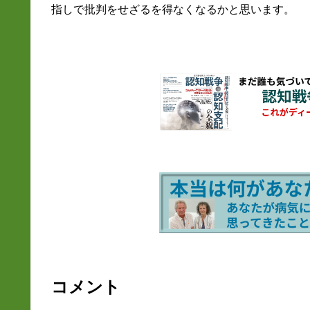
指しで批判をせざるを得なくなるかと思います。
コメント