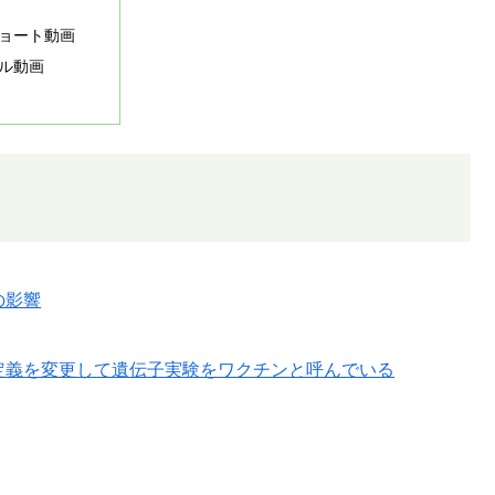
ョート動画
ル動画
の影響
定義を変更して遺伝子実験をワクチンと呼んでいる