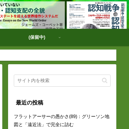
(保留中)
最近の投稿
フラットアーサーの愚かさ(89)：グリーソン地
図と「遠近法」で完全に詰む