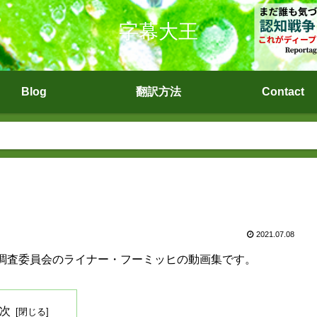
字幕大王
Blog
翻訳方法
Contact
2021.07.08
調査委員会のライナー・フーミッヒの動画集です。
次