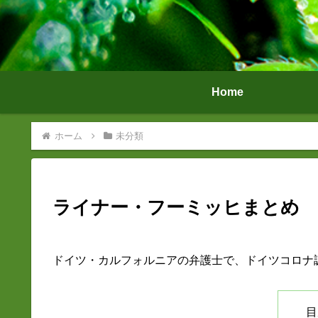
Home
ホーム
未分類
ライナー・フーミッヒまとめ
ドイツ・カルフォルニアの弁護士で、ドイツコロナ
目