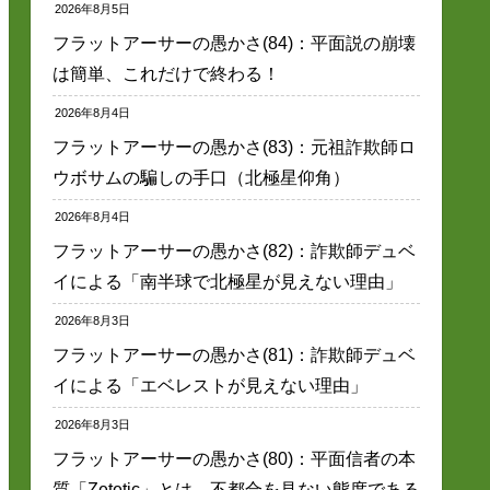
2026年8月5日
フラットアーサーの愚かさ(84)：平面説の崩壊
は簡単、これだけで終わる！
2026年8月4日
フラットアーサーの愚かさ(83)：元祖詐欺師ロ
ウボサムの騙しの手口（北極星仰角）
2026年8月4日
フラットアーサーの愚かさ(82)：詐欺師デュベ
イによる「南半球で北極星が見えない理由」
2026年8月3日
フラットアーサーの愚かさ(81)：詐欺師デュベ
イによる「エベレストが見えない理由」
2026年8月3日
フラットアーサーの愚かさ(80)：平面信者の本
質「Zetetic」とは、不都合を見ない態度である