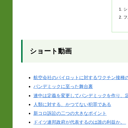
シ
フ
ショート動画
航空会社のパイロットに対するワクチン接種
パンデミックに至った舞台裏
連中は定義を変更してパンデミックを作り、
人類に対する、かつてない犯罪である
新コロ訴訟の二つの大きなポイント
ドイツ連邦政府が代表するのは誰の利益か。