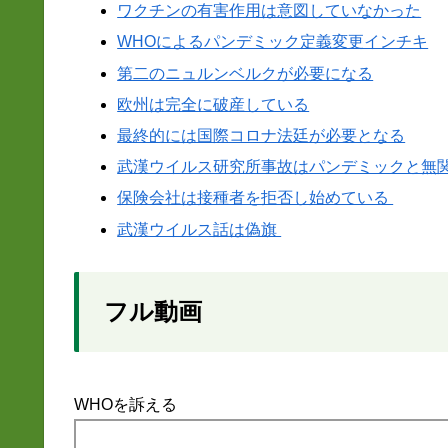
ワクチンの有害作用は意図していなかった
WHOによるパンデミック定義変更インチキ
第二のニュルンベルクが必要になる
欧州は完全に破産している
最終的には国際コロナ法廷が必要となる
武漢ウイルス研究所事故はパンデミックと無
保険会社は接種者を拒否し始めている
武漢ウイルス話は偽旗
フル動画
WHOを訴える