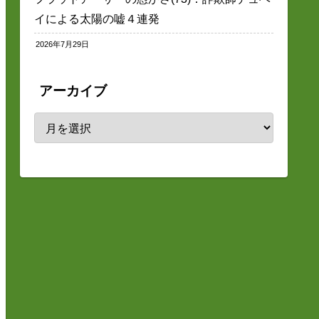
イによる太陽の嘘４連発
2026年7月29日
アーカイブ