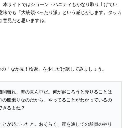
は、本サイトではショーン・ハニティもかなり取り上げてい
意味でも「大統領べったり派」という感じがします。タッカ
な意見だと思いますね。
onの「なか見！検索」を少しだけ訳してみましょう。
週間離れ、海の真ん中だ。何が起ころうと降りることは
ロの船乗りなのだから。やってることがわかっているの
できるよね？
ことが起こったと。おそらく、夜を通しての船員のやり