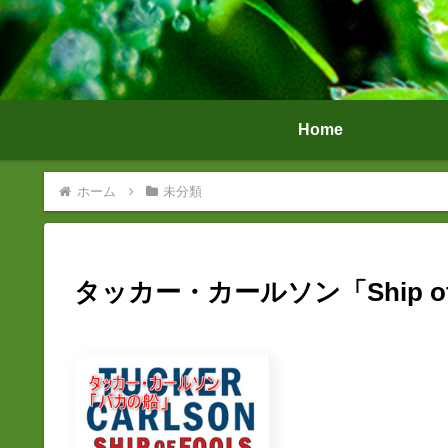
Home
ホーム
未分類
タッカー・カールソン「Ship of 