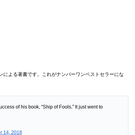
ソンによる著書です。これがナンバーワンベストセラーにな
cess of his book, “Ship of Fools.” It just went to
r 14, 2018