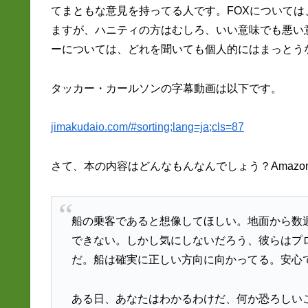
てまともな意見を持ってる人です。FOXについて
ますが、ハニティの方はむしろ、いい意味でも悪い
ーについては、どれを聞いても個人的にはまっとう
タッカー・カールソンの字幕動画は以下です。
jimakudaio.com/#sorting;lang=ja;cls=87
さて、本の内容はどんなもんなんでしょう？Amaz
船の乗客であると想像してほしい。地面から数
できない。しかし気にしないだろう、彼らはプ
だ。船は確実に正しい方向に向かってる。安心
ある日、あなたはわかるわけだ、何か恐ろしい