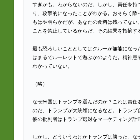
すぎかも。わからないのだ。しかし、責任を持
り、攻撃的になったことがわかる。おそらく酔
もはや明らかだが、あなたの食料は残ってない
ことを禁止しているからだ。その結果を指摘す
最も恐ろしいこととしてはクルーが無能になっ
はまるでルーレットで遊ぶかのようだ。精神患
わかっていない。
（略）
なぜ米国はトランプを選んだのか？これは責任
のだ、トランプが大統領になるなど。トランプ
彼の批判者はトランプ選対をマーケティング計
しかし、どういうわけかトランプは勝った。な