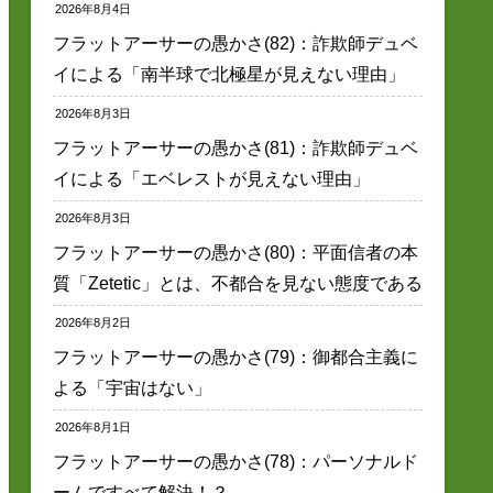
2026年8月4日
フラットアーサーの愚かさ(82)：詐欺師デュベ
イによる「南半球で北極星が見えない理由」
2026年8月3日
フラットアーサーの愚かさ(81)：詐欺師デュベ
イによる「エベレストが見えない理由」
2026年8月3日
フラットアーサーの愚かさ(80)：平面信者の本
質「Zetetic」とは、不都合を見ない態度である
2026年8月2日
フラットアーサーの愚かさ(79)：御都合主義に
よる「宇宙はない」
2026年8月1日
フラットアーサーの愚かさ(78)：パーソナルド
ームですべて解決！？