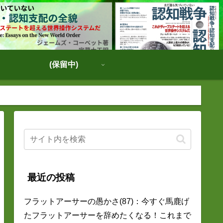
(保留中)
最近の投稿
フラットアーサーの愚かさ(87)：今すぐ馬鹿げ
たフラットアーサーを辞めたくなる！これまで