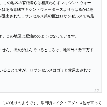
に、この地区の有権者らは相変わらずマキシン・ウォー
らはある意味マキシン・ウォーターズよりもはるかに愚
が選出されたロサンゼルス第43区はロサンゼルスでも最
です。この地区は肥溜めのようになっています。
ません。彼女が住んでいるところは、地区外の数百万ド
ていることですが、ロサンゼルスはゴミと糞尿まみれで
、この通りのようです。常日頃マイク・アダムス他が言って