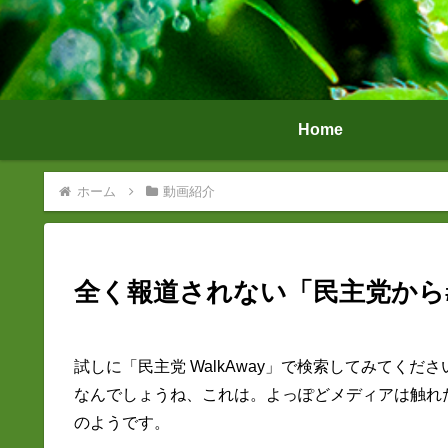
Home
ホーム
動画紹介
全く報道されない「民主党から#W
試しに「民主党 WalkAway」で検索してみてく
なんでしょうね、これは。よっぽどメディアは触れ
のようです。