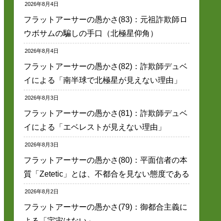
2026年8月4日
フラットアーサーの愚かさ(83)：元祖詐欺師ロ
ウボサムの騙しの手口（北極星仰角）
2026年8月4日
フラットアーサーの愚かさ(82)：詐欺師デュベ
イによる「南半球で北極星が見えない理由」
2026年8月3日
フラットアーサーの愚かさ(81)：詐欺師デュベ
イによる「エベレストが見えない理由」
2026年8月3日
フラットアーサーの愚かさ(80)：平面信者の本
質「Zetetic」とは、不都合を見ない態度である
2026年8月2日
フラットアーサーの愚かさ(79)：御都合主義に
よる「宇宙はない」