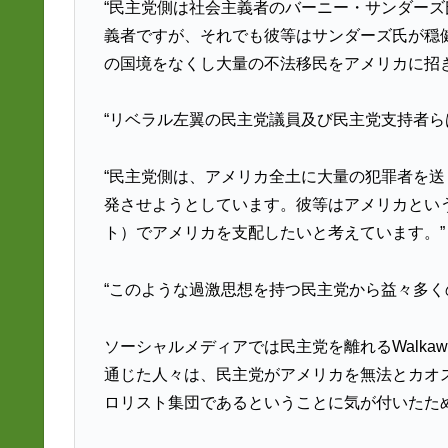
“民主党側は社会主義者のバーニー・サンダー
義者ですが、それでも彼等はサンダーズ氏が穏
の国境をなくし大量の不法移民をアメリカに招
“リベラル左翼の民主党議員及び民主党支持者ら
“民主党側は、アメリカ全土に大量の犯罪者を
発させようとしています。彼等はアメリカとい
ト）でアメリカを支配したいと考えています。”
“このような過激思想を持つ民主党から益々多
ソーシャルメディアでは民主党を離れるWalka
通じた人々は、民主党がアメリカを無法とカオ
ロリスト集団であるということに気が付いたた