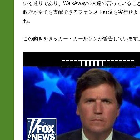
いる通りであり、WalkAwayの人達の言ってい
政府が全てを支配できるファシスト経済を実行せよ
ね。
この動きをタッカー・カールソンが警告しています