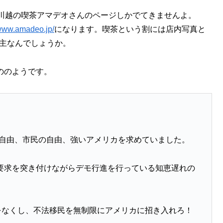
川越の喫茶アマデオさんのページしかでてきませんよ。
/www.amadeo.jp/
になります。喫茶という割には店内写真と
が主なんでしょうか。
もののようです。
の自由、市民の自由、強いアメリカを求めていました。
要求を突き付けながらデモ行進を行っている知恵遅れの
をなくし、不法移民を無制限にアメリカに招き入れろ！