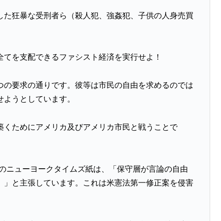
した狂暴な受刑者ら（殺人犯、強姦犯、子供の人身売買
全てを支配できるファシスト経済を実行せよ！
つの要求の通りです。彼等は市民の自由を求めるのでは
せようとしています。
築くためにアメリカ及びアメリカ市民と戦うことで
側のニューヨークタイムズ紙は、「保守層が言論の自由
。」と主張しています。これは米憲法第一修正案を侵害