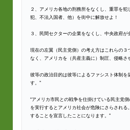
２、アメリカ各地の刑務所をなくし、重罪を犯
犯、不法入国者、他）を街中に解放せよ！
３、民間セクターの企業をなくし、中央政府が
現在の左翼（民主党側）の考え方はこれらの３
なく、アメリカを（共産主義に）制圧、侵略さ
彼等の政治目的は彼等によるファシスト体制を
す。”
“アメリカ市民との戦争を仕掛けている民主党
を実行するとアメリカ社会が危険にさらされる
することを宣言したことになります。”