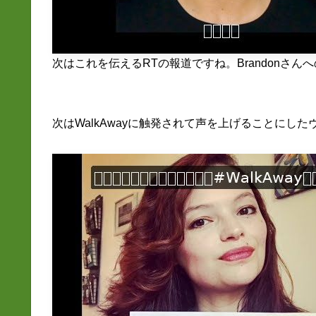
次はこれを伝えるRTの報道ですね。Brandonさ
次はWalkAwayに触発されて声を上げることにし