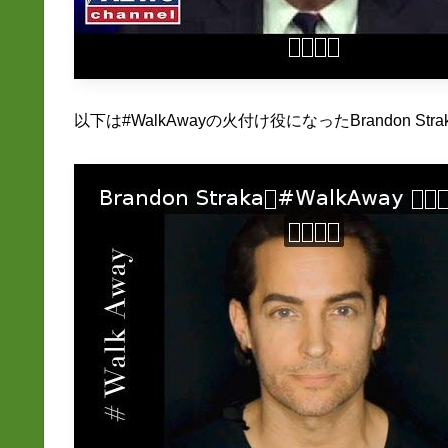
以下は#WalkAwayの火付け役になったBrandon S