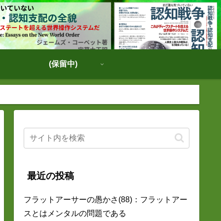
(保留中)
最近の投稿
フラットアーサーの愚かさ(88)：フラットアー
スとはメンタルの問題である