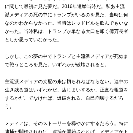
に関して最初に見た夢だ。2016年選挙当時だ。私あ主流
派メディアの死の中にトランプがいるのを見た。当時は何
なのかわからなかった。当時はレッドピルを飲んでもいな
かった。当時私は、トランプが単なる大口を叩く億万長者
としか思っていなかった。
しかし、この夢の中でトランプと主流派メディアが死ぬま
で戦うところを見た。いずれかが破壊されると。
主流派メディアの支配の糸は切られねばならない。連中の
生き残る道はいずれかだ、店じまいするか、正直な報道を
するかだ。でなければ、爆破される、自己崩壊するだろ
う。
メディアは、そのストーリーを穏やかにするだろう。特に
逮捕が開始されれば。逮捕が開始されれば、メディアがト