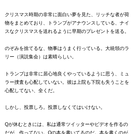
クリスマス時期の非常に面白い夢を見た、リッチな者が荷
物をまとめており、トランプがアナウンスしている、ナイ
スなクリスマスを送れるように早期のプレゼントを送る。
のぞみを捨てるな、物事はうまく行っている。大統領のラ
リー（演説集会）は素晴らしい。
トランプは非常に居心地良くやっているように思う、ミュ
ラー捜査も心配していない。彼は上院も下院も失うことを
心配してない、全くだ。
しかし、投票しろ。投票しなくてはいけない。
Qが休むときには、私は通常ツイッターやビデオを作るの
だが、作ってない。Qの本を書いてるのだ。本を書くのが