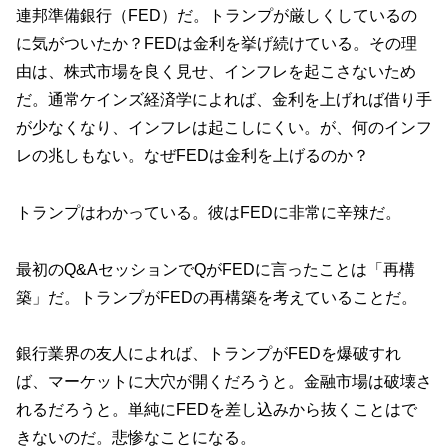
連邦準備銀行（FED）だ。トランプが厳しくしているの
に気がついたか？FEDは金利を挙げ続けている。その理
由は、株式市場を良く見せ、インフレを起こさないため
だ。通常ケインズ経済学によれば、金利を上げれば借り手
が少なくなり、インフレは起こしにくい。が、何のインフ
レの兆しもない。なぜFEDは金利を上げるのか？
トランプはわかっている。彼はFEDに非常に辛辣だ。
最初のQ&AセッションでQがFEDに言ったことは「再構
築」だ。トランプがFEDの再構築を考えていることだ。
銀行業界の友人によれば、トランプがFEDを爆破すれ
ば、マーケットに大穴が開くだろうと。金融市場は破壊さ
れるだろうと。単純にFEDを差し込みから抜くことはで
きないのだ。悲惨なことになる。