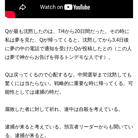
Qが最も沈黙したのは、7/4から20日間だった。その時に
私は夢を見た、Qが帰ってくると。沈黙してから3,4日後
に夢の中の電話で通知を受けたQが投稿したとの（この人
は夢で神からお告げを得るトンデモな人です）。
Qは戻ってくるので心配するな。中間選挙まで沈黙しても
驚くには当たらない。戦略的に重要な時に帰ってくる。可
能性としては逮捕の時だ。
腐敗した者に対して祈れ、連中は自殺を考えている。
逮捕が来ると考えている。預言者リーダーからも聞いてい
る、逮捕が来ると。