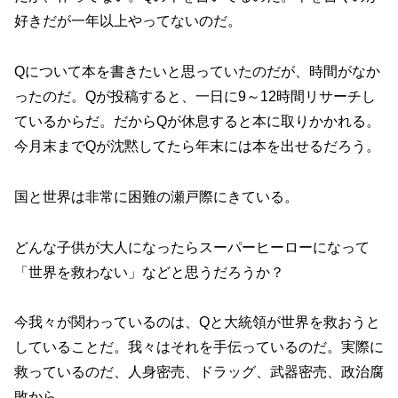
好きだが一年以上やってないのだ。
Qについて本を書きたいと思っていたのだが、時間がなか
ったのだ。Qが投稿すると、一日に9～12時間リサーチし
ているからだ。だからQが休息すると本に取りかかれる。
今月末までQが沈黙してたら年末には本を出せるだろう。
国と世界は非常に困難の瀬戸際にきている。
どんな子供が大人になったらスーパーヒーローになって
「世界を救わない」などと思うだろうか？
今我々が関わっているのは、Qと大統領が世界を救おうと
していることだ。我々はそれを手伝っているのだ。実際に
救っているのだ、人身密売、ドラッグ、武器密売、政治腐
敗から。