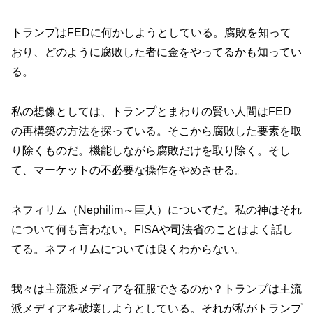
トランプはFEDに何かしようとしている。腐敗を知って
おり、どのように腐敗した者に金をやってるかも知ってい
る。
私の想像としては、トランプとまわりの賢い人間はFED
の再構築の方法を探っている。そこから腐敗した要素を取
り除くものだ。機能しながら腐敗だけを取り除く。そし
て、マーケットの不必要な操作をやめさせる。
ネフィリム（Nephilim～巨人）
についてだ。私の神はそれ
について何も言わない。FISAや司法省のことはよく話し
てる。ネフィリムについては良くわからない。
我々は主流派メディアを征服できるのか？トランプは主流
派メディアを破壊しようとしている。それが私がトランプ