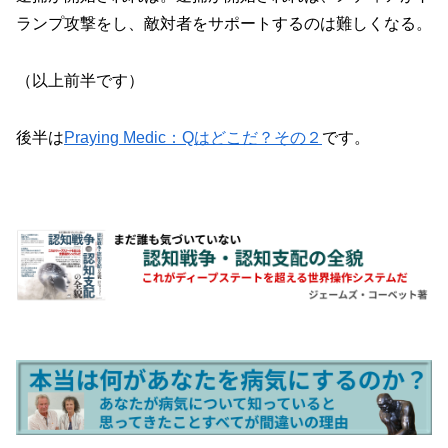
ランプ攻撃をし、敵対者をサポートするのは難しくなる。
（以上前半です）
後半は
Praying Medic：Qはどこだ？その２
です。