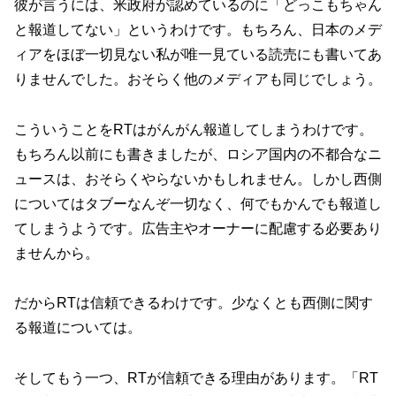
彼が言うには、米政府が認めているのに「どっこもちゃん
と報道してない」というわけです。もちろん、日本のメデ
ィアをほぼ一切見ない私が唯一見ている読売にも書いてあ
りませんでした。おそらく他のメディアも同じでしょう。
こういうことをRTはがんがん報道してしまうわけです。
もちろん以前にも書きましたが、ロシア国内の不都合なニ
ュースは、おそらくやらないかもしれません。しかし西側
についてはタブーなんぞ一切なく、何でもかんでも報道し
てしまうようです。広告主やオーナーに配慮する必要あり
ませんから。
だからRTは信頼できるわけです。少なくとも西側に関す
る報道については。
そしてもう一つ、RTが信頼できる理由があります。「RT