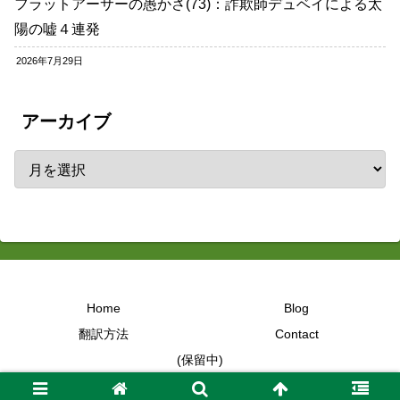
フラットアーサーの愚かさ(73)：詐欺師デュベイによる太
陽の嘘４連発
2026年7月29日
アーカイブ
Home
Blog
翻訳方法
Contact
(保留中)
Copyright © 2017-2026 字幕大王 All Rights Reserved.