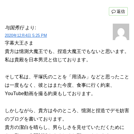
返信
与国秀行
より:
2020年12月4日 5:25 PM
字幕大王さま
貴方は憶測大魔王でも、捏造大魔王でもないと思います。
私は貴殿を日本男児と信じております。
そして私は、平塚氏のことを「用済み」などと思ったこと
は一度もなく、彼とはまた今度、食事に行く約束、
YouTube動画を撮る約束もしております。
しかしながら、貴方は今のところ、憶測と捏造でデモ妨害
のブログを書いております。
貴方の潔白を晴らし、男らしさを見せていただくために