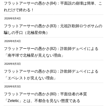
フラットアーサーの愚かさ(84)：平面説の崩壊は簡単、こ
れだけで終わる！
2026年8月4日
フラットアーサーの愚かさ(83)：元祖詐欺師ロウボサムの
騙しの手口（北極星仰角）
2026年8月4日
フラットアーサーの愚かさ(82)：詐欺師デュベイによる
「南半球で北極星が見えない理由」
2026年8月3日
フラットアーサーの愚かさ(81)：詐欺師デュベイによる
「エベレストが見えない理由」
2026年8月3日
フラットアーサーの愚かさ(80)：平面信者の本質
「Zetetic」とは、不都合を見ない態度である