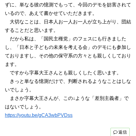
ずに、単なる彼の憶測でもって、今回のデモを妨害されて
いるので、あえて書かせていただきます。
大切なことは、日本人お一人お一人が立ち上がり、団結
することだと思います。
だから私は、「国民主権党」のフェスにも行きました
し、「日本と子どもの未来を考える会」のデモにも参加し
ておりますし、その他の保守系の方々とも親しくしており
ます。
ですから字幕大王さんとも親しくしたく思います。
きっと単なる憶測だけで、判断されるようなことはしな
いでしょう。
まさか字幕大王さんが、この↓ような「差別主義者」で
はないでしょう。
https://youtu.be/gCA3wbPVDss
返信