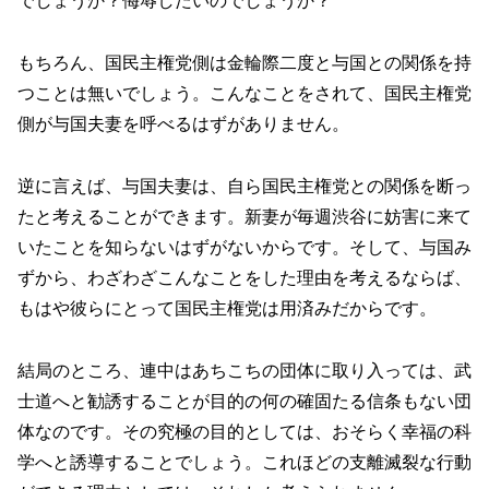
でしょうか？侮辱したいのでしょうか？
もちろん、国民主権党側は金輪際二度と与国との関係を持
つことは無いでしょう。こんなことをされて、国民主権党
側が与国夫妻を呼べるはずがありません。
逆に言えば、与国夫妻は、自ら国民主権党との関係を断っ
たと考えることができます。新妻が毎週渋谷に妨害に来て
いたことを知らないはずがないからです。そして、与国み
ずから、わざわざこんなことをした理由を考えるならば、
もはや彼らにとって国民主権党は用済みだからです。
結局のところ、連中はあちこちの団体に取り入っては、武
士道へと勧誘することが目的の何の確固たる信条もない団
体なのです。その究極の目的としては、おそらく幸福の科
学へと誘導することでしょう。これほどの支離滅裂な行動