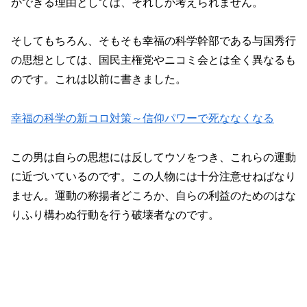
ができる理由としては、それしか考えられません。
そしてもちろん、そもそも幸福の科学幹部である与国秀行
の思想としては、国民主権党やニコミ会とは全く異なるも
のです。これは以前に書きました。
幸福の科学の新コロ対策～信仰パワーで死ななくなる
この男は自らの思想には反してウソをつき、これらの運動
に近づいているのです。この人物には十分注意せねばなり
ません。運動の称揚者どころか、自らの利益のためのはな
りふり構わぬ行動を行う破壊者なのです。