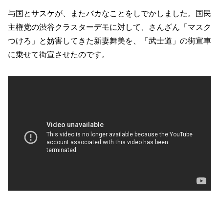
与国とサスケが、またバカなことをしでかしました。国民
主権党の渋谷クラスターデモに対して、さんざん「マスク
つけろ」と妨害してきた新妻舞美を、「武士道」の街宣車
に乗せて街宣させたのです。