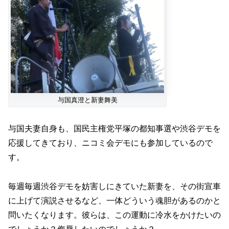
与国真澄と新妻舞美
与国夫妻自身も、国民主権党平塚の都知事選や渋谷デモを
応援してきており、ニコミ会デモにも参加しているので
す。
毎週毎週渋谷デモを妨害しにきていた新妻を、その街宣車
に上げて演説させるなど、一体どういう魂胆があるのかと
問いたくなります。彼らは、この運動に冷水をかけたいの