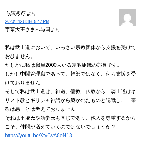
与国秀行
より:
2020年12月3日 5:47 PM
字幕大王さまへ与国より
私は武士道において、いっさい宗教団体から支援を受けて
おひません。
たしかに私は職員2000人いる宗教組織の部長です。
しかし中間管理職であって、幹部ではなく、何ら支援を受
けておりません。
そして私は武士道は、神道、儒教、仏教から、騎士道はキ
リスト教とギリシャ神話から築かれたものと認識し、「宗
教は悪」とは考えておりません。
それは平塚氏や新妻氏も同じであり、他人を尊重するから
こそ、仲間が増えていくのではないでしょうか？
https://youtu.be/XtyCvA8eN18