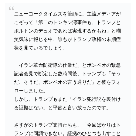
ニューヨークタイムズを筆頭に、主流メディアが
こぞって「第二のトンキン湾事件も、トランプと
ボルトンのデュオであれば実現するかもね」と嘲
笑気味に報じる中、誰もがトランプ政権の末期症
状を見ているでしょう。
「イラン革命防衛隊の仕業だ」とポンペオの緊急
記者会見で断定した数時間後、トランプも「そう
だ、そうだ、ポンペオの言う通りだ」と彼をフォ
ローしました。
しかし、トランプもまた「イラン犯行説を裏付け
る証拠はない」と平然と言い放ったのです。
さすがのトランプ支持たちも、「今回ばかりはト
ランプに同調できない。証拠のひとつも出すこと