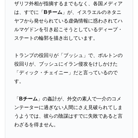
ザリフ外相が指摘するまでもなく、各国メディア
は、すでに「
Bチーム
」が、イスラエルのネタニ
ヤフから発せられている虚偽情報に惑わされてハ
ルマゲドンを引き起こそうとしているディープ・
ステートの輪郭を描き出しています。
トランプの役回りが「ブッシュ」で、ボルトンの
役回りが、ブッシュにイラン侵攻をけしかけた
「ディック・チェイニー」だと言っているので
す。
「
Bチーム
」の姦計が、外交の素人で一介のコメ
ンテーターに過ぎない人間にさえ見破られてしま
うようでは、彼らの陰謀はすでに失敗であると言
わざるを得ません。