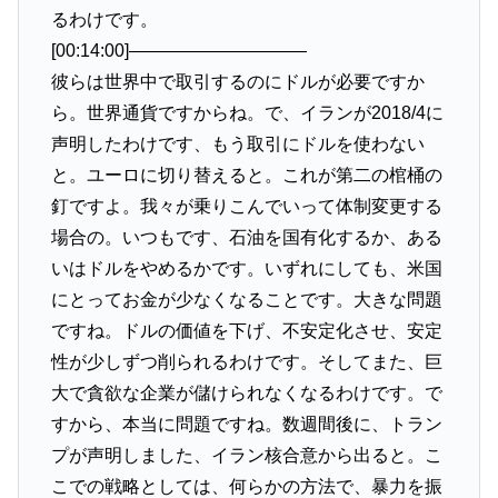
るわけです。
[00:14:00]——————————
彼らは世界中で取引するのにドルが必要ですか
ら。世界通貨ですからね。で、イランが2018/4に
声明したわけです、もう取引にドルを使わない
と。ユーロに切り替えると。これが第二の棺桶の
釘ですよ。我々が乗りこんでいって体制変更する
場合の。いつもです、石油を国有化するか、ある
いはドルをやめるかです。いずれにしても、米国
にとってお金が少なくなることです。大きな問題
ですね。ドルの価値を下げ、不安定化させ、安定
性が少しずつ削られるわけです。そしてまた、巨
大で貪欲な企業が儲けられなくなるわけです。で
すから、本当に問題ですね。数週間後に、トラン
プが声明しました、イラン核合意から出ると。こ
こでの戦略としては、何らかの方法で、暴力を振