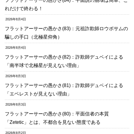
フラットアーサーの愚かさ(84)：平面説の崩壊は簡単、こ
れだけで終わる！
2026年8月4日
フラットアーサーの愚かさ(83)：元祖詐欺師ロウボサムの
騙しの手口（北極星仰角）
2026年8月4日
フラットアーサーの愚かさ(82)：詐欺師デュベイによる
「南半球で北極星が見えない理由」
2026年8月3日
フラットアーサーの愚かさ(81)：詐欺師デュベイによる
「エベレストが見えない理由」
2026年8月3日
フラットアーサーの愚かさ(80)：平面信者の本質
「Zetetic」とは、不都合を見ない態度である
2026年8月2日