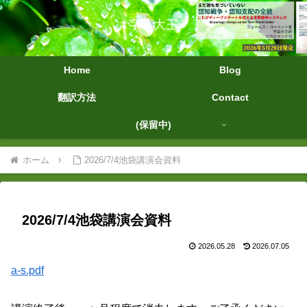
字幕大王
Home
Blog
翻訳方法
Contact
(保留中)
ホーム
2026/7/4池袋講演会資料
2026/7/4池袋講演会資料
2026.05.28
2026.07.05
a-s.pdf