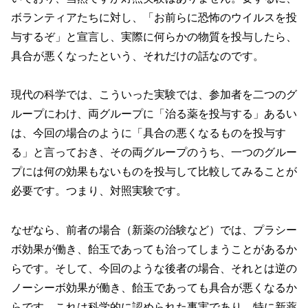
ボランティアたちに対し、「お前らに恐怖のウイルスを投
与するぞ」と宣言し、実際に何らかの物質を投与したら、
具合が悪くなったという、それだけの話なのです。
現代の科学では、こういった実験では、参加者を二つのグ
ループにわけ、両グループに「治る薬を投与する」あるい
は、今回の場合のように「具合の悪くなるものを投与す
る」と言っておき、その両グループのうち、一つのグルー
プには何の効果もないものを投与して比較してみることが
必要です。つまり、対照実験です。
なぜなら、前者の場合（新薬の治験など）では、プラシー
ボ効果が働き、飴玉であっても治ってしまうことがあるか
らです。そして、今回のような後者の場合、それとは逆の
ノーシーボ効果が働き、飴玉であっても具合が悪くなるか
らです。これは科学的に認められた事実であり、特に新薬