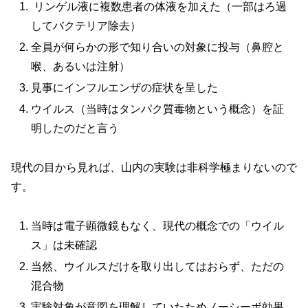
リンゲル液に複数患者の体液を加えた（一部はろ過
してバクテリア除去）
全員が何らかの形で知り合いの対象に投与（鼻腔と
喉、あるいは注射）
見事にインフルエンザの症状を呈した
ウイルス（当時はタンパク質毒物という概念）を証
明したのだと言う
現代の目から見れば、山内の実験は非科学極まりないので
す。
当時は電子顕微鏡もなく、現代の概念での「ウイル
ス」は未確認
当然、ウイルスだけを取り出してはおらず、ただの
混合物
実験対象が意図を理解していたためノーシーボ効果