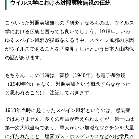
ウイルス学における対照実験無視の伝統
こういった対照実験無しの「研究」なるものは、ウイルス
学における伝統と言っても良いでしょう。1918年、いわ
ゆるスペイン風邪が猛威をふるう中、スペイン風邪の原因
がウイルスであることを「発見」したという日本人山内保
の話があります。
もちろん、この当時は、盲検（1948年）も電子顕微鏡
（1940年代）もなく、対照実験という概念すらなかった
と思われることは、注記しておきます。
1918年当時に起こったスペイン風邪というのは、感染症
ではありません。多くの理由が考えられますが、第一には
第一次大戦当時であり、軍人がいい加減なワクチンを大量
に打たれたこと、塩素ガス・ホスゲンガスなどの化学兵器