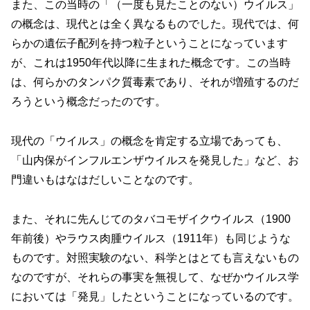
また、この当時の「（一度も見たことのない）ウイルス」
の概念は、現代とは全く異なるものでした。現代では、何
らかの遺伝子配列を持つ粒子ということになっています
が、これは1950年代以降に生まれた概念です。この当時
は、何らかのタンパク質毒素であり、それが増殖するのだ
ろうという概念だったのです。
現代の「ウイルス」の概念を肯定する立場であっても、
「山内保がインフルエンザウイルスを発見した」など、お
門違いもはなはだしいことなのです。
また、それに先んじてのタバコモザイクウイルス（1900
年前後）やラウス肉腫ウイルス（1911年）も同じような
ものです。対照実験のない、科学とはとても言えないもの
なのですが、それらの事実を無視して、なぜかウイルス学
においては「発見」したということになっているのです。