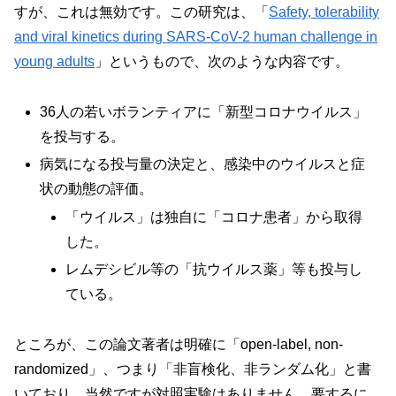
すが、これは無効です。この研究は、「
Safety, tolerability
and viral kinetics during SARS-CoV-2 human challenge in
young adults
」というもので、次のような内容です。
36人の若いボランティアに「新型コロナウイルス」
を投与する。
病気になる投与量の決定と、感染中のウイルスと症
状の動態の評価。
「ウイルス」は独自に「コロナ患者」から取得
した。
レムデシビル等の「抗ウイルス薬」等も投与し
ている。
ところが、この論文著者は明確に「open-label, non-
randomized」、つまり「非盲検化、非ランダム化」と書
いており、当然ですが対照実験はありません。要するに、