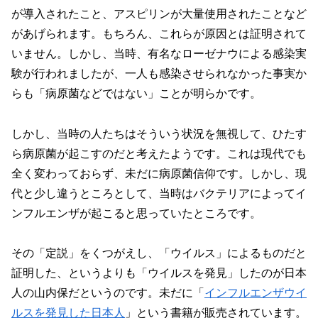
が導入されたこと、アスピリンが大量使用されたことなど
があげられます。もちろん、これらが原因とは証明されて
いません。しかし、当時、有名なローゼナウによる感染実
験が行われましたが、一人も感染させられなかった事実か
らも「病原菌などではない」ことが明らかです。
しかし、当時の人たちはそういう状況を無視して、ひたす
ら病原菌が起こすのだと考えたようです。これは現代でも
全く変わっておらず、未だに病原菌信仰です。しかし、現
代と少し違うところとして、当時はバクテリアによってイ
ンフルエンザが起こると思っていたところです。
その「定説」をくつがえし、「ウイルス」によるものだと
証明した、というよりも「ウイルスを発見」したのが日本
人の山内保だというのです。未だに「
インフルエンザウイ
ルスを発見した日本人
」という書籍が販売されています。