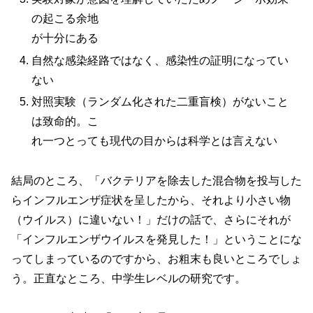
の起こる余地
が十分にある
自然な感染経路ではなく、感染性の証明になってい
ない
対照実験（ランダム化された二重盲検）がないこと
は致命的。こ
れ一つとっても現代の目からは科学とは言えない
結局のところ、「バクテリアを除去した混合物を投与した
らインフルエンザ症状を呈したから、それより小さい物
（ウイルス）に違いない！」だけの話で、さらにそれが
「インフルエンザウイルスを発見した！」ということにな
ってしまっているのですから、お粗末も良いところでしょ
う。正直なところ、中学生レベルの研究です。