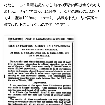
ただし、この書籍を読んでも山内の実験内容は全くわかり
ません。ドイツでコッホに師事したなどの周辺の話ばかり
です。翌年1919年にLancet誌に掲載された山内の実際の
論文は以下のようなものです（全文）。