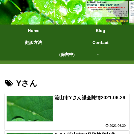
字幕大王
Home
Blog
翻訳方法
Contact
(保留中)
Yさん
流山市Yさん議会陳情2021-06-29
2021.06.30