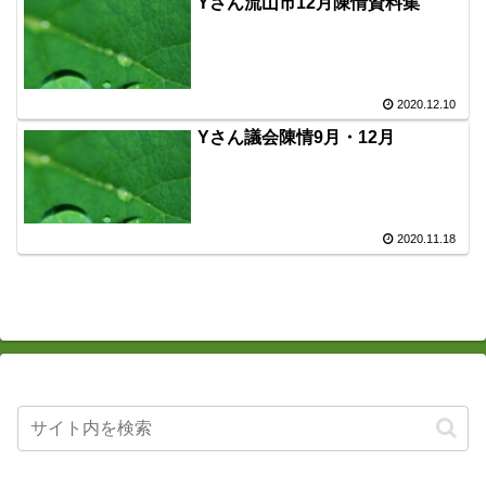
Yさん流山市12月陳情資料集
2020.12.10
Yさん議会陳情9月・12月
2020.11.18