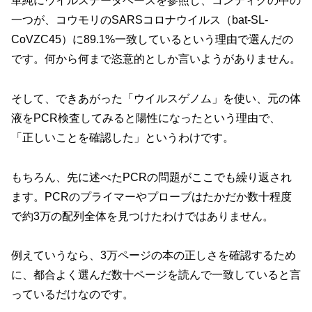
単純にウイルスデータベースを参照し、コンティグの中の
一つが、コウモリのSARSコロナウイルス（bat-SL-
CoVZC45）に89.1%一致しているという理由で選んだの
です。何から何まで恣意的としか言いようがありません。
そして、できあがった「ウイルスゲノム」を使い、元の体
液をPCR検査してみると陽性になったという理由で、
「正しいことを確認した」というわけです。
もちろん、先に述べたPCRの問題がここでも繰り返され
ます。PCRのプライマーやプローブはたかだか数十程度
で約3万の配列全体を見つけたわけではありません。
例えていうなら、3万ページの本の正しさを確認するため
に、都合よく選んだ数十ページを読んで一致していると言
っているだけなのです。