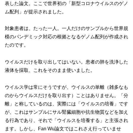
表した論文。ここで世界初の「新型コロナウイルスのゲノ
ム配列」が提示されました。
対象患者は、たった一人。一人だけのサンプルから世界規
模のパンデミック対応の根拠となるゲノム配列が作成され
たのです。
ウイルスだけを取り出してはいない。患者の肺を洗浄した
液体を採取、これをそのまま使いました。
ウイルス学は常にそうですが、ウイルスの単離（雑多なも
のからウイルスだけを取り出す）ことはありません。「分
離」と称しているのは、実際には「ウイルスの培養」です
が、これはサンプルにサル腎臓細胞や抗生物質などを加え
る行為であり、それで「ウイルスを培養する」と主張され
ます。しかし、Fan Wu論文ではこれさえ行っていませ