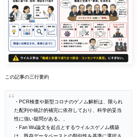
この記事の三行要約
・PCR検査や新型コロナのゲノム解析は、限られ
た配列や統計的補完に依存しており、科学的妥当
性に強い疑問がある。、
・Fan Wu論文を起点とするウイルスゲノム構築
は、既存データベースとの類似性を基準に選択さ