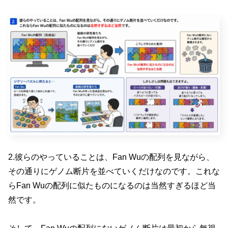
2.彼らのやっていることは、Fan Wuの配列を見ながら、
その通りにゲノム断片を並べていくだけなのです。これな
らFan Wuの配列に似たものになるのは当然すぎるほど当
然です。