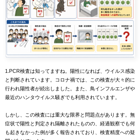
1.PCR検査は知ってますね。陽性になれば、ウイルス感染
と判断されています。コロナ禍では、この検査が大々的に
行われ陽性者が続出しました。また、鳥インフルエンザや
最近のハンタウイルス騒ぎでも利用されています。
しかし、この検査には重大な限界と問題点があります。無
症状で陽性と判定され隔離されたものの、経過観察でも何
も起きなかった例が多く報告されており、検査精度への疑