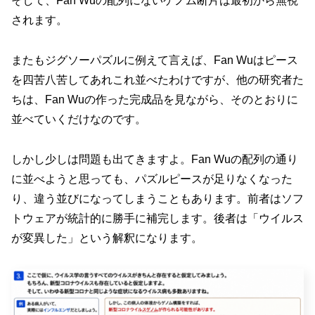
そして、Fan Wuの配列にないゲノム断片は最初から無視
されます。
またもジグソーパズルに例えて言えば、Fan Wuはピース
を四苦八苦してあれこれ並べたわけですが、他の研究者た
ちは、Fan Wuの作った完成品を見ながら、そのとおりに
並べていくだけなのです。
しかし少しは問題も出てきますよ。Fan Wuの配列の通り
に並べようと思っても、パズルピースが足りなくなった
り、違う並びになってしまうこともあります。前者はソフ
トウェアが統計的に勝手に補完します。後者は「ウイルス
が変異した」という解釈になります。