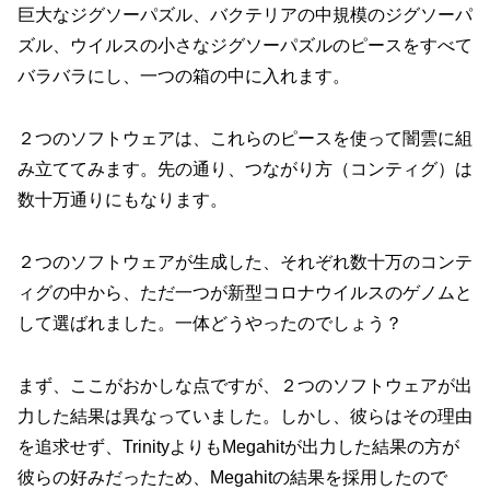
巨大なジグソーパズル、バクテリアの中規模のジグソーパ
ズル、ウイルスの小さなジグソーパズルのピースをすべて
バラバラにし、一つの箱の中に入れます。
２つのソフトウェアは、これらのピースを使って闇雲に組
み立ててみます。先の通り、つながり方（コンティグ）は
数十万通りにもなります。
２つのソフトウェアが生成した、それぞれ数十万のコンテ
ィグの中から、ただ一つが新型コロナウイルスのゲノムと
して選ばれました。一体どうやったのでしょう？
まず、ここがおかしな点ですが、２つのソフトウェアが出
力した結果は異なっていました。しかし、彼らはその理由
を追求せず、TrinityよりもMegahitが出力した結果の方が
彼らの好みだったため、Megahitの結果を採用したので