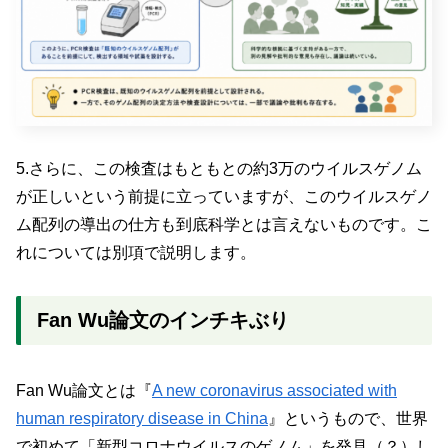
5.さらに、この検査はもともとの約3万のウイルスゲノム
が正しいという前提に立っていますが、このウイルスゲノ
ム配列の導出の仕方も到底科学とは言えないものです。こ
れについては別項で説明します。
Fan Wu論文のインチキぶり
Fan Wu論文とは『
A new coronavirus associated with
human respiratory disease in China
』というもので、世界
で初めて「新型コロナウイルスのゲノム」を発見（？）し