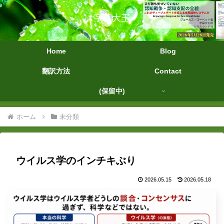
字幕大王
Home
Blog
翻訳方法
Contact
(保留中)
ホーム
未分類
ウイルス学のインチキぶり
2026.05.15
2026.05.18