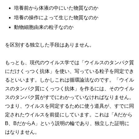
培養前から体液の中にいた物質なのか
培養の操作によって生じた物質なのか
動物細胞由来の粒子なのか
を区別する独立した手段はありません。
もっとも、現代のウイルス学では「ウイルスのタンパク質
にだけくっつく抗体」を使い、写っている粒子を同定でき
るといいます。しかしこれは循環論法なのです。「ウイル
スのタンパク質にくっつく抗体」を作るには、そのウイル
スのタンパク質がすでにわかっていなければなりません。
つまり、ウイルスを同定するために使う道具が、すでに同
定されたウイルスを前提にしています。これは「Aだから
B、BだからA」という説明の輪であり、独立した証明に
はなりません。