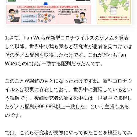
1.さて、Fan Wuらが新型コロナウイルスのゲノムを発表
して以降、世界中で我も我もと研究者が患者を見つけては
そのゲノム配列を取得したわけです。これがどれもFan
Wuのものにほぼ一致する配列だったんです。
このことが誤解のもとになったわけですね。新型コロナウ
イルスは現実に存在しており、世界中に蔓延しているとい
う誤解です。後続研究者の論文の中には「世界中で取得し
たゲノム配列が99.98%以上一致した」という主張もある
のです。
では、これら研究者が実際にやってきたことを検証してみ