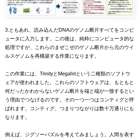
3.ともあれ、読み込んだDNAのゲノム断片すべてをコンピ
ュータに入力します。この後は、純粋にコンピュータ的な
処理ですが、これらのまぜこぜのゲノム断片から元のウイ
ルスゲノムを再構築する作業になります。
この作業には、TrinityとMegahitという二種類のソフトウ
ェアが使われました。これらのソフトウェアは、もともと
何だったかわからないゲノム断片を端と端が一致するとい
う理由でつなげるのです。その一つ一つはコンティグと呼
ばれます。コンティグ、つまりつながりは数十万通りにも
なります。
例えば、ジグソーパズルを考えてみましょう。人間を表す