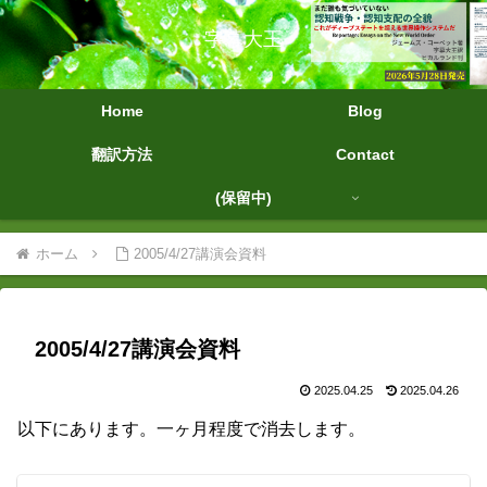
字幕大王
Home
Blog
翻訳方法
Contact
(保留中)
ホーム
2005/4/27講演会資料
2005/4/27講演会資料
2025.04.25
2025.04.26
以下にあります。一ヶ月程度で消去します。