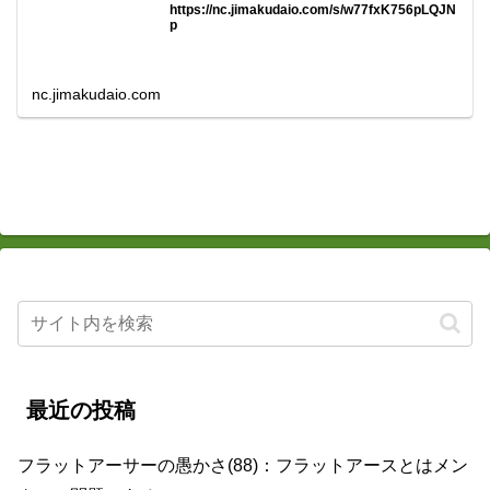
https://nc.jimakudaio.com/s/w77fxK756pLQJN
p
nc.jimakudaio.com
最近の投稿
フラットアーサーの愚かさ(88)：フラットアースとはメン