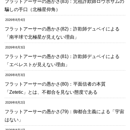
フラットアーサーの愚かさ(83)：元祖詐欺師ロウボサムの
騙しの手口（北極星仰角）
2026年8月4日
フラットアーサーの愚かさ(82)：詐欺師デュベイによる
「南半球で北極星が見えない理由」
2026年8月3日
フラットアーサーの愚かさ(81)：詐欺師デュベイによる
「エベレストが見えない理由」
2026年8月3日
フラットアーサーの愚かさ(80)：平面信者の本質
「Zetetic」とは、不都合を見ない態度である
2026年8月2日
フラットアーサーの愚かさ(79)：御都合主義による「宇宙
はない」