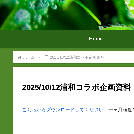
Home
ホーム
2025/10/12浦和コラボ企画資料
2025/10/12浦和コラボ企画資料
こちらからダウンロードしてください
。一ヶ月程度