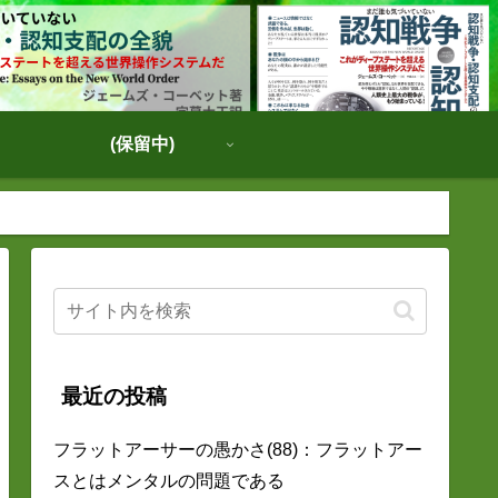
(保留中)
最近の投稿
フラットアーサーの愚かさ(88)：フラットアー
スとはメンタルの問題である