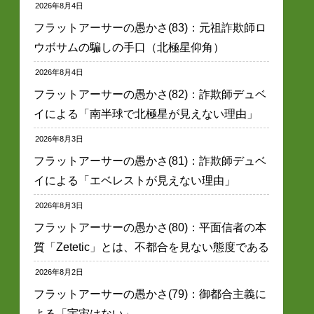
2026年8月4日
フラットアーサーの愚かさ(83)：元祖詐欺師ロ
ウボサムの騙しの手口（北極星仰角）
2026年8月4日
フラットアーサーの愚かさ(82)：詐欺師デュベ
イによる「南半球で北極星が見えない理由」
2026年8月3日
フラットアーサーの愚かさ(81)：詐欺師デュベ
イによる「エベレストが見えない理由」
2026年8月3日
フラットアーサーの愚かさ(80)：平面信者の本
質「Zetetic」とは、不都合を見ない態度である
2026年8月2日
フラットアーサーの愚かさ(79)：御都合主義に
よる「宇宙はない」