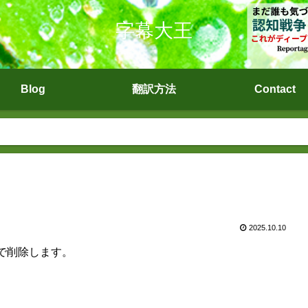
字幕大王
Blog
翻訳方法
Contact
2025.10.10
で削除します。