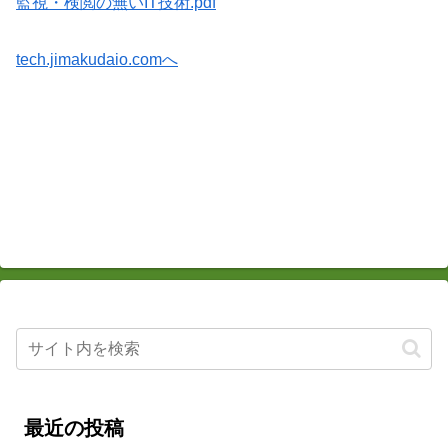
監視・検閲の無いIT技術.pdf
tech.jimakudaio.comへ
最近の投稿