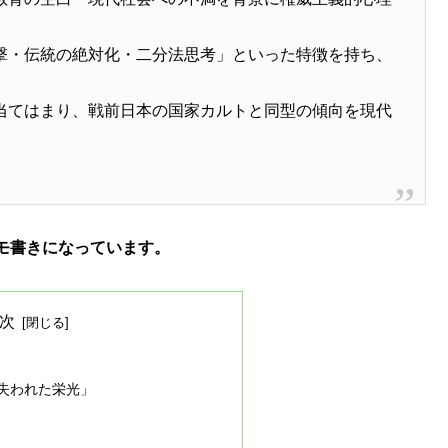
撃・伝統の絶対化・二分法思考」といった特徴を持ち、
当てはまり、戦前日本の国家カルトと同型の傾向を現代
モ書きになっています。
次
「失われた栄光」