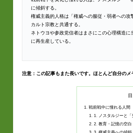
に傾斜する。
権威主義的人格は「権威への服従・弱者への攻
カルト宗教と共通する。
ネトウヨや参政党信者はまさにこの心理構造に
に再生産している。
注意：この記事もまた長いです。ほとんど自分のメ
目
戦前戦中に憧れる人間
1. ノスタルジーと
2. 教育・記憶の空白
3. 権威主義への傾斜