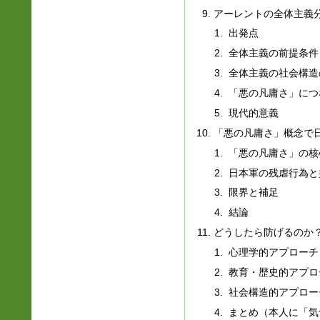
アーレントの全体主義
出発点
全体主義の前提条件
全体主義の社会構造
「悪の凡庸さ」につ
現代的意義
「悪の凡庸さ」概念で
「悪の凡庸さ」の核
日本軍の残虐行為と
限界と補足
結論
どうしたら防げるのか
心理学的アプローチ
教育・歴史的アプロ
社会構造的アプロー
まとめ（本人に「気