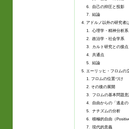
自己の抑圧と投影
結論
アドルノ以外の研究者
心理学・精神分析系
政治学・社会学系
カルト研究との接点
共通点
結論
エーリッヒ・フロムの
フロムの位置づけ
その後の展開
フロムの基本問題意
自由からの「逃走の
ナチズムの分析
積極的自由（Positive
現代的意義