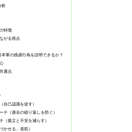
分析
の特徴
ながる視点
日本軍の残虐行為を説明できるか？
心
共通点
？
（自己認識を促す）
ーチ（過去の繰り返しを防ぐ）
チ（孤立と不安を減らす）
づかせる」道筋）