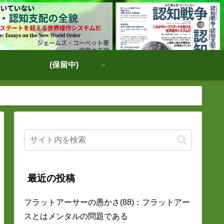
(保留中)
最近の投稿
フラットアーサーの愚かさ(88)：フラットアー
スとはメンタルの問題である