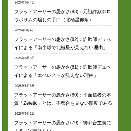
2026年8月4日
フラットアーサーの愚かさ(83)：元祖詐欺師ロ
ウボサムの騙しの手口（北極星仰角）
2026年8月4日
フラットアーサーの愚かさ(82)：詐欺師デュベ
イによる「南半球で北極星が見えない理由」
2026年8月3日
フラットアーサーの愚かさ(81)：詐欺師デュベ
イによる「エベレストが見えない理由」
2026年8月3日
フラットアーサーの愚かさ(80)：平面信者の本
質「Zetetic」とは、不都合を見ない態度である
2026年8月2日
フラットアーサーの愚かさ(79)：御都合主義に
よる「宇宙はない」