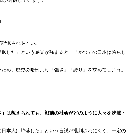
因が関係しています。
」
て記憶されやすい。
衰退した」という感覚が強まると、「かつての日本は誇らし
いため、歴史の暗部より「強さ」「誇り」を求めてしまう。
さ」は教えられても、戦前の社会がどのように人々を洗脳・
の日本人は堕落した」という言説が批判されにくく、一定の