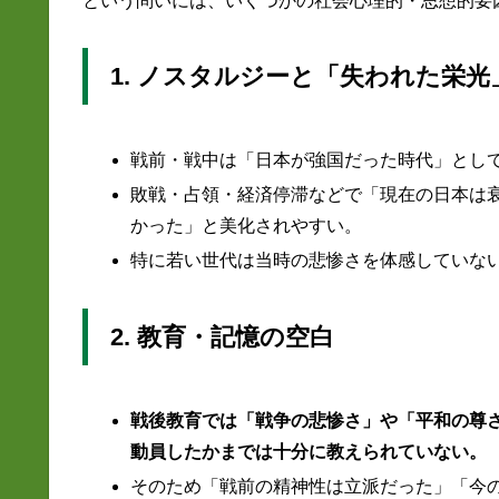
という問いには、いくつかの社会心理的・思想的要
1. ノスタルジーと「失われた栄光
戦前・戦中は「日本が強国だった時代」とし
敗戦・占領・経済停滞などで「現在の日本は
かった」と美化されやすい。
特に若い世代は当時の悲惨さを体感していな
2. 教育・記憶の空白
戦後教育では「戦争の悲惨さ」や「平和の尊
動員したかまでは十分に教えられていない。
そのため「戦前の精神性は立派だった」「今