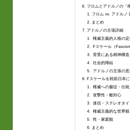
フロムとアドルノの「
フロム vs. アドルノ
まとめ
アドルノの主張詳細
権威主義的人格の定
Fスケール（Fascism
背景にある精神構造
社会的帰結
アドルノの主張の意
Fスケールを戦前日本
権威への服従・伝統
攻撃性・敵対心
迷信・ステレオタイ
権威主義的な世界観
性・家庭観
まとめ