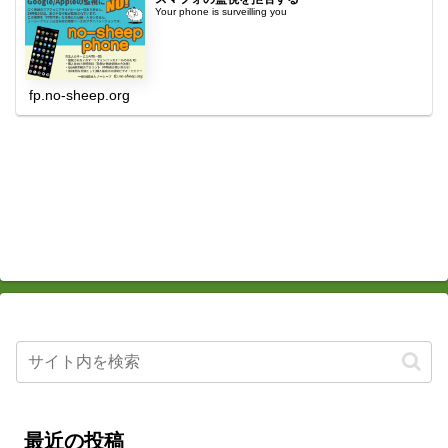
Your phone is surveilling you
fp.no-sheep.org
最近の投稿