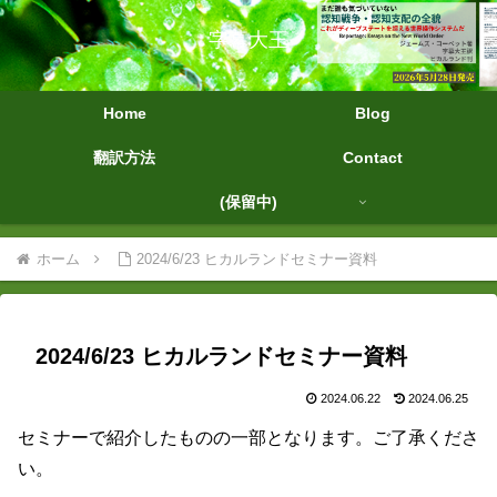
字幕大王
Home
Blog
翻訳方法
Contact
(保留中)
ホーム
2024/6/23 ヒカルランドセミナー資料
2024/6/23 ヒカルランドセミナー資料
2024.06.22
2024.06.25
セミナーで紹介したものの一部となります。ご了承くださ
い。