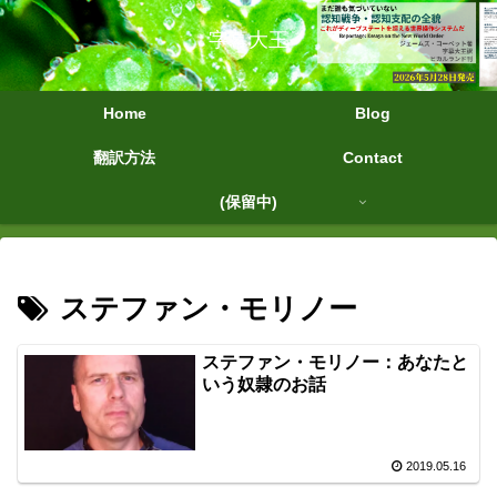
字幕大王
Home
Blog
翻訳方法
Contact
(保留中)
ステファン・モリノー
ステファン・モリノー：あなたと
いう奴隷のお話
2019.05.16