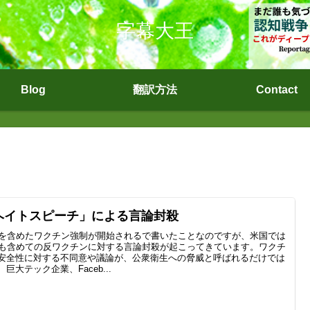
字幕大王
Blog
翻訳方法
Contact
ヘイトスピーチ」による言論封殺
Sを含めたワクチン強制が開始されるで書いたことなのですが、米国では
Sも含めての反ワクチンに対する言論封殺が起こってきています。ワクチ
安全性に対する不同意や議論が、公衆衛生への脅威と呼ばれるだけでは
、巨大テック企業、Faceb...