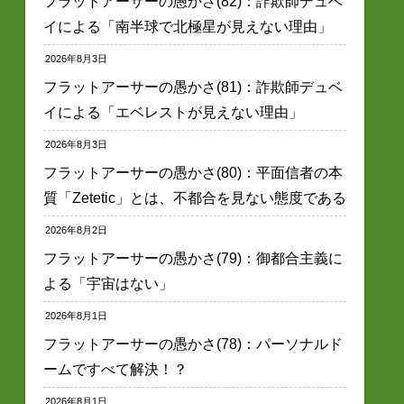
フラットアーサーの愚かさ(82)：詐欺師デュベ
イによる「南半球で北極星が見えない理由」
2026年8月3日
フラットアーサーの愚かさ(81)：詐欺師デュベ
イによる「エベレストが見えない理由」
2026年8月3日
フラットアーサーの愚かさ(80)：平面信者の本
質「Zetetic」とは、不都合を見ない態度である
2026年8月2日
フラットアーサーの愚かさ(79)：御都合主義に
よる「宇宙はない」
2026年8月1日
フラットアーサーの愚かさ(78)：パーソナルド
ームですべて解決！？
2026年8月1日