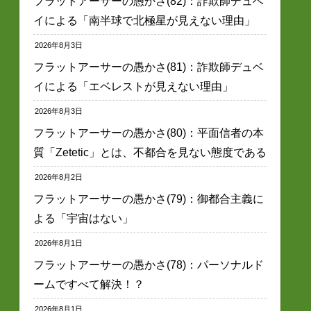
フラットアーサーの愚かさ(82)：詐欺師デュベ
イによる「南半球で北極星が見えない理由」
2026年8月3日
フラットアーサーの愚かさ(81)：詐欺師デュベ
イによる「エベレストが見えない理由」
2026年8月3日
フラットアーサーの愚かさ(80)：平面信者の本
質「Zetetic」とは、不都合を見ない態度である
2026年8月2日
フラットアーサーの愚かさ(79)：御都合主義に
よる「宇宙はない」
2026年8月1日
フラットアーサーの愚かさ(78)：パーソナルド
ームですべて解決！？
2026年8月1日