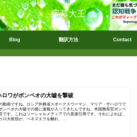
字幕大王
Blog
翻訳方法
Contact
ハロワがポンペオの大嘘を撃破
の動画ですね。ロシア外務省スポークスウーマン、マリア・ザハロワで
ポンペオの大嘘その後に速報が入ってきたんですね、米国務長官ポンペ
言です。これはソーシャルメディアでの直接引用です。それによれば、
ゥロ大統領が、ベネズエラを離れ、...