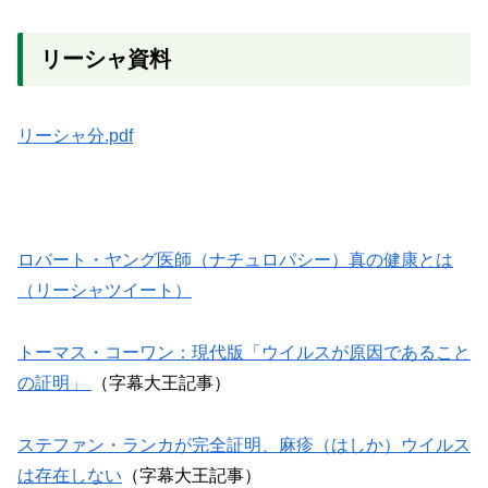
リーシャ資料
リーシャ分.pdf
ロバート・ヤング医師（ナチュロパシー）真の健康とは
（リーシャツイート）
トーマス・コーワン：現代版「ウイルスが原因であること
の証明」
（字幕大王記事）
ステファン・ランカが完全証明、麻疹（はしか）ウイルス
は存在しない
（字幕大王記事）