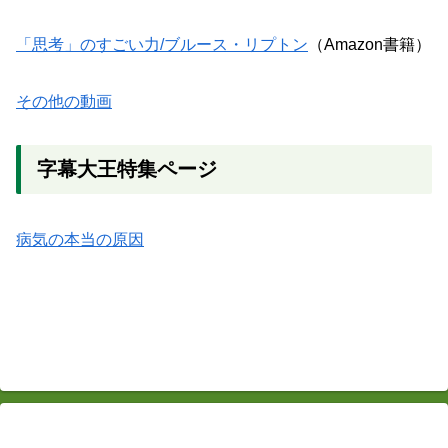
「思考」のすごい力/ブルース・リプトン
（Amazon書籍）
その他の動画
字幕大王特集ページ
病気の本当の原因