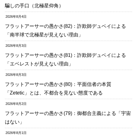
騙しの手口（北極星仰角）
2026年8月4日
フラットアーサーの愚かさ(82)：詐欺師デュベイによる
「南半球で北極星が見えない理由」
2026年8月3日
フラットアーサーの愚かさ(81)：詐欺師デュベイによる
「エベレストが見えない理由」
2026年8月3日
フラットアーサーの愚かさ(80)：平面信者の本質
「Zetetic」とは、不都合を見ない態度である
2026年8月2日
フラットアーサーの愚かさ(79)：御都合主義による「宇宙
はない」
2026年8月1日