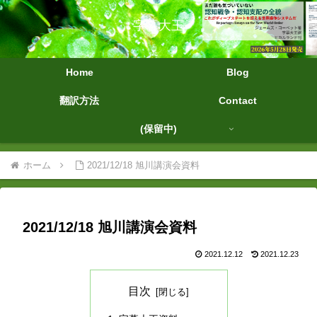
字幕大王
Home
Blog
翻訳方法
Contact
(保留中)
ホーム
2021/12/18 旭川講演会資料
2021/12/18 旭川講演会資料
2021.12.12
2021.12.23
目次