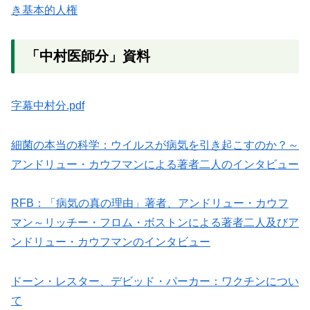
き基本的人権
「中村医師分」資料
字幕中村分.pdf
細菌の本当の科学：ウイルスが病気を引き起こすのか？～
アンドリュー・カウフマンによる著者二人のインタビュー
RFB：「病気の真の理由」著者、アンドリュー・カウフ
マン～リッチー・フロム・ボストンによる著者二人及びア
ンドリュー・カウフマンのインタビュー
ドーン・レスター、デビッド・パーカー：ワクチンについ
て