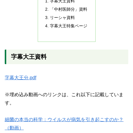
字幕大王資料
「中村医師分」資料
リーシャ資料
字幕大王特集ページ
字幕大王資料
字幕大王分.pdf
※埋め込み動画へのリンクは、これ以下に記載していま
す。
細菌の本当の科学：ウイルスが病気を引き起こすのか？
（動画）