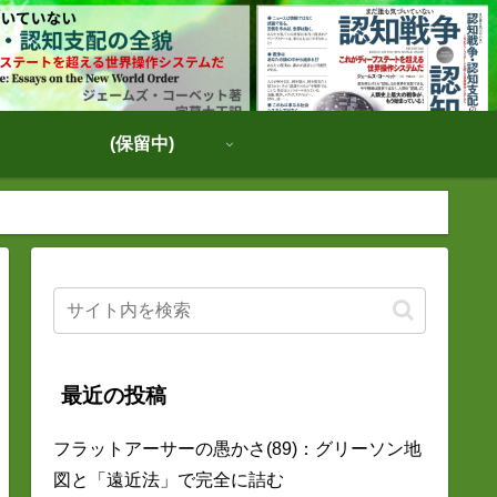
(保留中)
最近の投稿
フラットアーサーの愚かさ(89)：グリーソン地
図と「遠近法」で完全に詰む