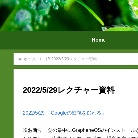
Home
ホーム
2022/5/29レクチャー資料
2022/5/29レクチャー資料
2022/5/29 「Googleの監視を逃れる」
※お断り：会の最中にGrapheneOSのインスト