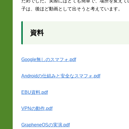
ためでした。実際にはとても簡単で、場所を変えて
子は、後ほど動画として出そうと考えています。
資料
Google無しのスマフォ.pdf
Androidの仕組みと安全なスマフォ.pdf
EBU資料.pdf
VPNの動作.pdf
GrapheneOSの実演.pdf