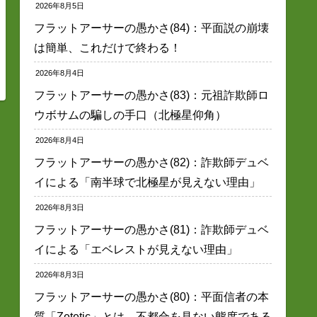
2026年8月5日
フラットアーサーの愚かさ(84)：平面説の崩壊
は簡単、これだけで終わる！
2026年8月4日
フラットアーサーの愚かさ(83)：元祖詐欺師ロ
ウボサムの騙しの手口（北極星仰角）
2026年8月4日
フラットアーサーの愚かさ(82)：詐欺師デュベ
イによる「南半球で北極星が見えない理由」
2026年8月3日
フラットアーサーの愚かさ(81)：詐欺師デュベ
イによる「エベレストが見えない理由」
2026年8月3日
フラットアーサーの愚かさ(80)：平面信者の本
質「Zetetic」とは、不都合を見ない態度である