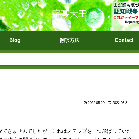
字幕大王
Blog
翻訳方法
Contact
2022.05.29
2022.05.31
ールができませんでしたが、これはステップを一つ飛ばしていた