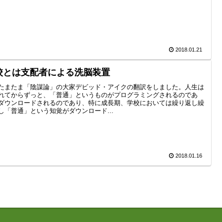
2018.01.21
校とは支配者による洗脳装置
たまたま「陰謀論」の大家デビッド・アイクの翻訳をしました。人生は
れてからずっと、「普通」というものがプログラミングされるのであ
ダウンロードされるのであり、特に成長期、学校においては繰り返し繰
し「普通」という知覚がダウンロード...
2018.01.16