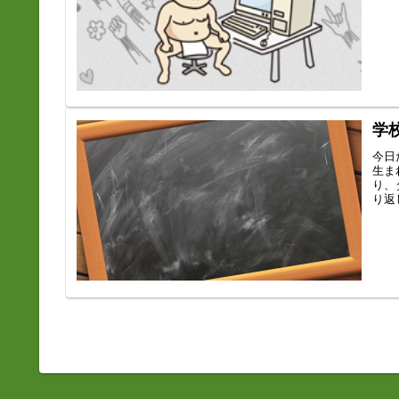
学
今日
生ま
り、
り返