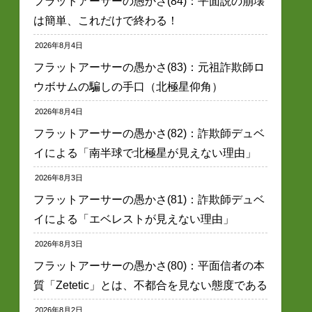
フラットアーサーの愚かさ(84)：平面説の崩壊
は簡単、これだけで終わる！
2026年8月4日
フラットアーサーの愚かさ(83)：元祖詐欺師ロ
ウボサムの騙しの手口（北極星仰角）
2026年8月4日
フラットアーサーの愚かさ(82)：詐欺師デュベ
イによる「南半球で北極星が見えない理由」
2026年8月3日
フラットアーサーの愚かさ(81)：詐欺師デュベ
イによる「エベレストが見えない理由」
2026年8月3日
フラットアーサーの愚かさ(80)：平面信者の本
質「Zetetic」とは、不都合を見ない態度である
2026年8月2日