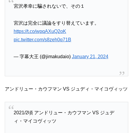
宮沢孝幸に騙されないで、その１
宮沢は完全に議論をすり替えています。
https://t.co/wpqAXuQ2oK
pic.twitter.com/s8zeh0q71B
— 字幕大王 (@jimakudaio)
January 21, 2024
アンドリュー・カウフマン VS ジュディ・マイコヴィッツ
2021/2頃 アンドリュー・カウフマン VS ジュデ
ィ・マイコヴィッツ