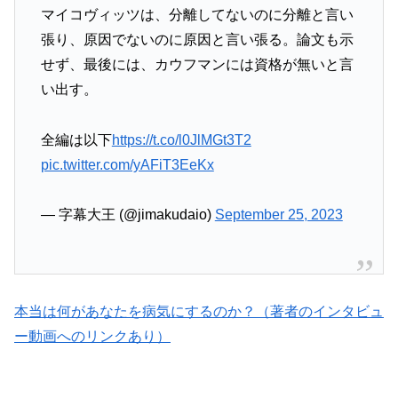
マイコヴィッツは、分離してないのに分離と言い
張り、原因でないのに原因と言い張る。論文も示
せず、最後には、カウフマンには資格が無いと言
い出す。
全編は以下
https://t.co/l0JlMGt3T2
pic.twitter.com/yAFiT3EeKx
— 字幕大王 (@jimakudaio)
September 25, 2023
本当は何があなたを病気にするのか？（著者のインタビュ
ー動画へのリンクあり）