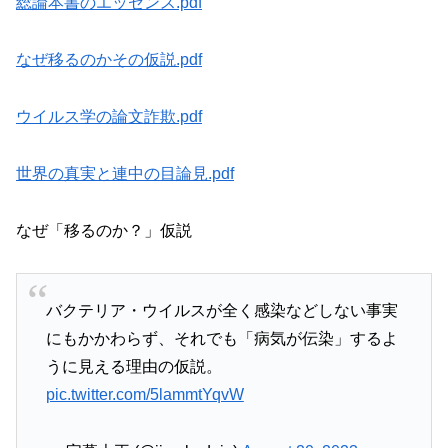
総論本書のエッセンス.pdf
なぜ移るのかその仮説.pdf
ウイルス学の論文詐欺.pdf
世界の真実と連中の目論見.pdf
なぜ「移るのか？」仮説
バクテリア・ウイルスが全く感染などしない事実
にもかかわらず、それでも「病気が伝染」するよ
うに見える理由の仮説。
pic.twitter.com/5lammtYqvW