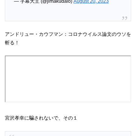
— 字幕大王 (@jimakudaio)
August 20, 2023
アンドリュー・カウフマン：コロナウイルス論文のウソを
斬る！
宮沢孝幸に騙されないで、その１