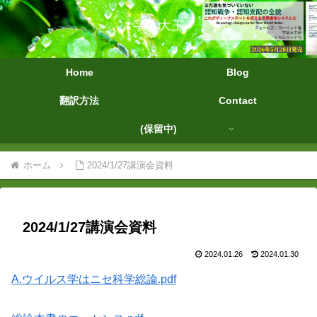
字幕大王
Home
Blog
翻訳方法
Contact
(保留中)
ホーム
2024/1/27講演会資料
2024/1/27講演会資料
2024.01.26
2024.01.30
A.ウイルス学はニセ科学総論.pdf