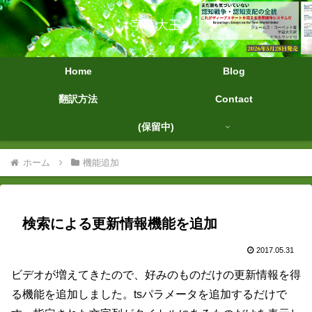
字幕大王
Home
Blog
翻訳方法
Contact
(保留中)
ホーム
機能追加
検索による更新情報機能を追加
2017.05.31
ビデオが増えてきたので、好みのものだけの更新情報を得
る機能を追加しました。tsパラメータを追加するだけで