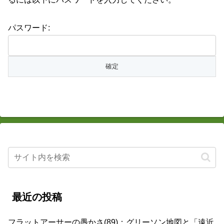
パスワード:
最近の投稿
フラットアーサーの愚かさ(89)：グリーソン地図と「遠近