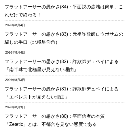
フラットアーサーの愚かさ(84)：平面説の崩壊は簡単、こ
れだけで終わる！
2026年8月4日
フラットアーサーの愚かさ(83)：元祖詐欺師ロウボサムの
騙しの手口（北極星仰角）
2026年8月4日
フラットアーサーの愚かさ(82)：詐欺師デュベイによる
「南半球で北極星が見えない理由」
2026年8月3日
フラットアーサーの愚かさ(81)：詐欺師デュベイによる
「エベレストが見えない理由」
2026年8月3日
フラットアーサーの愚かさ(80)：平面信者の本質
「Zetetic」とは、不都合を見ない態度である