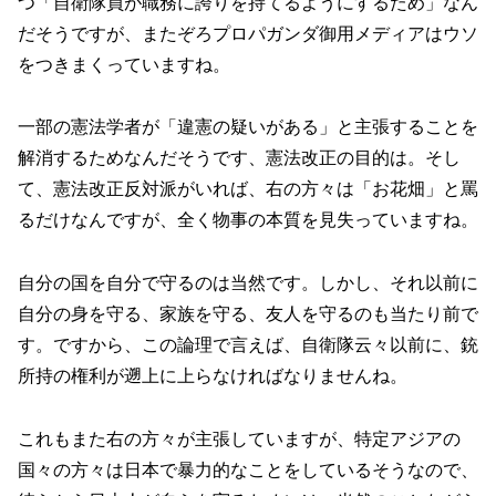
つ「自衛隊員が職務に誇りを持てるようにするため」なん
だそうですが、またぞろプロパガンダ御用メディアはウソ
をつきまくっていますね。
一部の憲法学者が「違憲の疑いがある」と主張することを
解消するためなんだそうです、憲法改正の目的は。そし
て、憲法改正反対派がいれば、右の方々は「お花畑」と罵
るだけなんですが、全く物事の本質を見失っていますね。
自分の国を自分で守るのは当然です。しかし、それ以前に
自分の身を守る、家族を守る、友人を守るのも当たり前で
す。ですから、この論理で言えば、自衛隊云々以前に、銃
所持の権利が遡上に上らなければなりませんね。
これもまた右の方々が主張していますが、特定アジアの
国々の方々は日本で暴力的なことをしているそうなので、