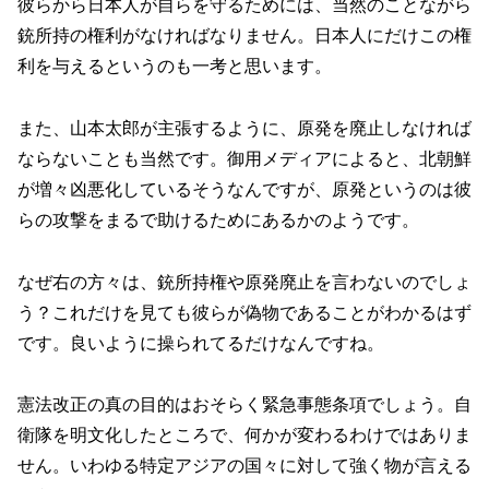
彼らから日本人が自らを守るためには、当然のことながら
銃所持の権利がなければなりません。日本人にだけこの権
利を与えるというのも一考と思います。
また、山本太郎が主張するように、原発を廃止しなければ
ならないことも当然です。御用メディアによると、北朝鮮
が増々凶悪化しているそうなんですが、原発というのは彼
らの攻撃をまるで助けるためにあるかのようです。
なぜ右の方々は、銃所持権や原発廃止を言わないのでしょ
う？これだけを見ても彼らが偽物であることがわかるはず
です。良いように操られてるだけなんですね。
憲法改正の真の目的はおそらく緊急事態条項でしょう。自
衛隊を明文化したところで、何かが変わるわけではありま
せん。いわゆる特定アジアの国々に対して強く物が言える