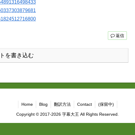
6664891316498433
6650337303879681
6661824512716800
返信
トを書き込む
Home
Blog
翻訳方法
Contact
(保留中)
Copyright © 2017-2026 字幕大王 All Rights Reserved.