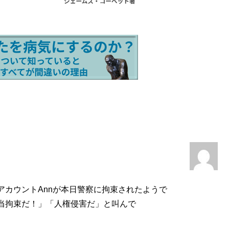
。
カウントAnnが本日警察に拘束されたようで
当拘束だ！」「人権侵害だ」と叫んで