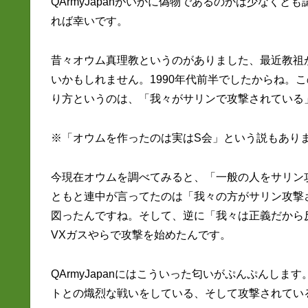
QArmyJapanがいかに偽物であるのかは少なく
れば幸いです。
昔々オウム真理教というのがありました、最近教祖
いかもしれません。1990年代前半でしたからね。
り方というのは、「我々がサリンで攻撃されている
※「オウムを作ったのは実はS会」という説もあり
今現在オウムを調べてみると、「一般の人をサリン
ともと連中が言ってたのは「我々の方がサリン攻撃
図ったんですね。そして、逆に「我々は正義だから
VXガスやらで攻撃を始めたんです。
QArmyJapanにはこういった匂いがぷんぷんし
トとの熾烈な戦いをしている、そして攻撃されてい