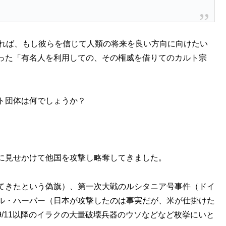
あれば、もし彼らを信じて人類の将来を良い方向に向けたい
った「有名人を利用しての、その権威を借りてのカルト宗
ト団体は何でしょうか？
に見せかけて他国を攻撃し略奪してきました。
てきたという偽旗）、第一次大戦のルシタニア号事件（ドイ
ル・ハーバー（日本が攻撃したのは事実だが、米が仕掛けた
/11以降のイラクの大量破壊兵器のウソなどなど枚挙にいと