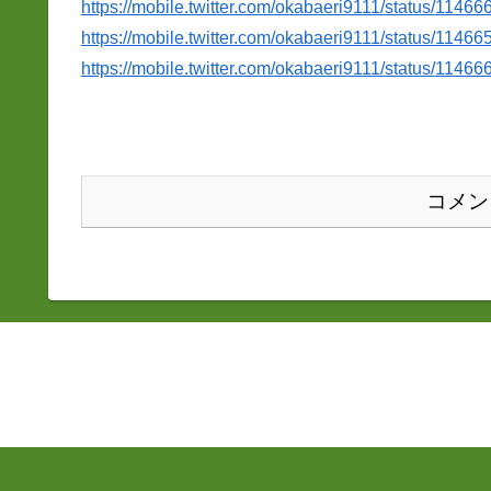
https://mobile.twitter.com/okabaeri9111/status/114
https://mobile.twitter.com/okabaeri9111/status/114
https://mobile.twitter.com/okabaeri9111/status/114
コメン