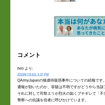
コメント
hiro
より:
2019年7月4日 3:37 PM
QArmyJapanの猫虐待疑惑事件についての続報です
通報が効いたのか、容疑は不明ですがどうやら当該ア
それに対して司祭エリが烈火の如くブチギレて「不
警察への抗議を信者に呼びかけています。