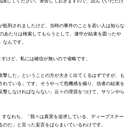
とも認識してください。警告しておきますので、読んでいただけ
が処刑されましたけど、当時の事件のことを若い人は知らな
このあたりは検索してもらうとして、連中が結束を図ったや
」なんです。
ますけど、私には確信が無いので省略です。
攻撃した」ということの方が大きく出てくるはずですが、も
されている」です。そうやって危機感を煽り、信者の結束を
反撃しなければならない」云々の理屈をつけて、サリンやら
ます。すなわち、「我々は真実を追求している、ディープステー
るのだ」と言った妄言をばらまいているわけです。