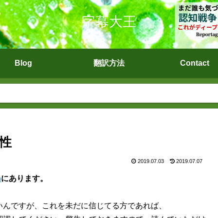
字幕大王
Blog
翻訳方法
Contact
険性
2019.07.03
2019.07.07
n
にあります。
いんですが、これを未だに信じてる方であれば、