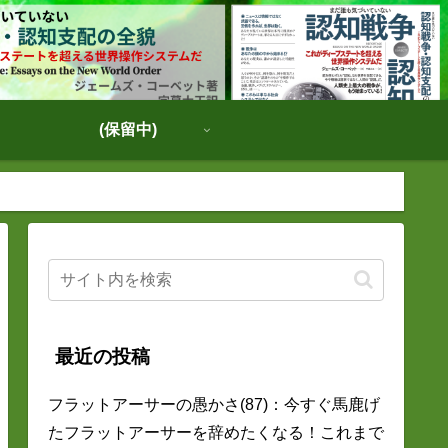
(保留中)
最近の投稿
フラットアーサーの愚かさ(87)：今すぐ馬鹿げ
たフラットアーサーを辞めたくなる！これまで