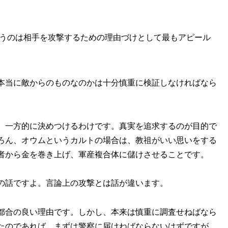
うのは相手を攻撃するための理由づけとして最もアピール
本当に敵からのものなのかは十分慎重に検証しなければなら
。一方的に決めつけるわけです。真実を追求するのが目的で
ろん、オウムというカルトの場合は、教祖がいい思いをする
者から金を巻き上げ、軍産複合体に儲けさせることです。
の話ですよ。言論上の攻撃とは話が違います。
都合の良い理由です。しかし、本来は慎重に調査せねばなら
たのであれば、まずは警察に届けねばならないはずですが