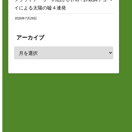
イによる太陽の嘘４連発
2026年7月29日
アーカイブ