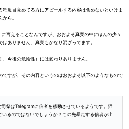
る程度目覚めてる方にアピールする内容は含めないといけま
んから。
イ）に言えることなんですが、おおよそ真実の中にほんの少々
ではありません、真実もかなり混ざってます。
く、今後の危険性）には変わりありません。
のですが、その内容というのはおおよそ以下のようなもので
女司祭はTelegramに信者を移動させているようです。猫
ているのではないでしょうか？この先暴走する信者が出