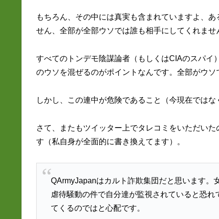
もちろん、その中には真実も含まれていますよ、あ
せん、全部が全部ウソでは誰も相手にしてくれませ
すべてのトンデモ陰謀論者（もしくはCIAのスパ
のウソを混ぜるのがポイントなんです。全部がウソ
しかし、この連中が危険であること（今現在ではな
さて、またもツイッター上でタレコミをいただいた
す（私自身が全面的に書き換えてます）。
QArmyJapanはカルト詐欺集団だと思います。
虐待騒動の件で自分達が監視されていると恐れ
てくるのではと心配です。