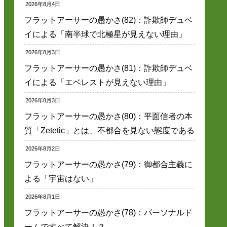
2026年8月4日
フラットアーサーの愚かさ(82)：詐欺師デュベ
イによる「南半球で北極星が見えない理由」
2026年8月3日
フラットアーサーの愚かさ(81)：詐欺師デュベ
イによる「エベレストが見えない理由」
2026年8月3日
フラットアーサーの愚かさ(80)：平面信者の本
質「Zetetic」とは、不都合を見ない態度である
2026年8月2日
フラットアーサーの愚かさ(79)：御都合主義に
よる「宇宙はない」
2026年8月1日
フラットアーサーの愚かさ(78)：パーソナルド
ームですべて解決！？