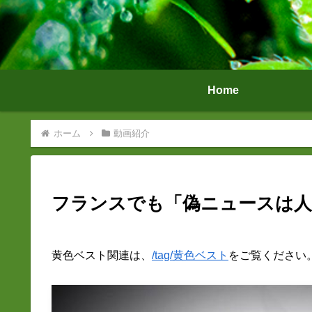
Home
ホーム
動画紹介
フランスでも「偽ニュースは人
黄色ベスト関連は、
/tag/黄色ベスト
をご覧ください