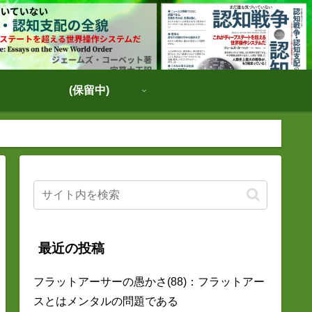
(保留中)
最近の投稿
フラットアーサーの愚かさ(88)：フラットアー
スとはメンタルの問題である