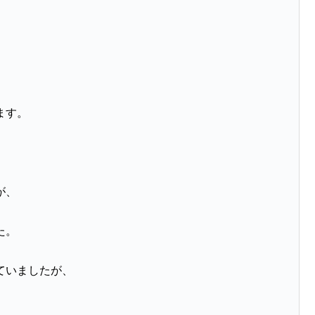
ます。
が、
た。
ていましたが、