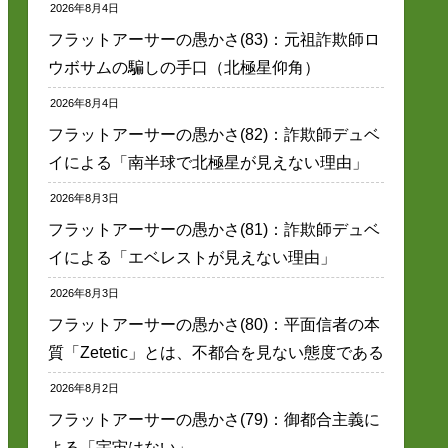
2026年8月4日
フラットアーサーの愚かさ(83)：元祖詐欺師ロ
ウボサムの騙しの手口（北極星仰角）
2026年8月4日
フラットアーサーの愚かさ(82)：詐欺師デュベ
イによる「南半球で北極星が見えない理由」
2026年8月3日
フラットアーサーの愚かさ(81)：詐欺師デュベ
イによる「エベレストが見えない理由」
2026年8月3日
フラットアーサーの愚かさ(80)：平面信者の本
質「Zetetic」とは、不都合を見ない態度である
2026年8月2日
フラットアーサーの愚かさ(79)：御都合主義に
よる「宇宙はない」