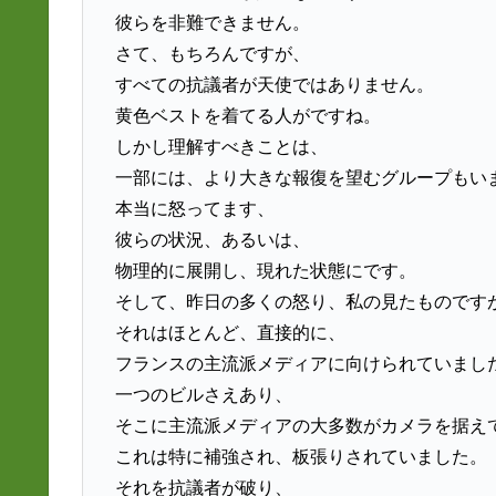
彼らを非難できません。
さて、もちろんですが、
すべての抗議者が天使ではありません。
黄色ベストを着てる人がですね。
しかし理解すべきことは、
一部には、より大きな報復を望むグループもい
本当に怒ってます、
彼らの状況、あるいは、
物理的に展開し、現れた状態にです。
そして、昨日の多くの怒り、私の見たものです
それはほとんど、直接的に、
フランスの主流派メディアに向けられていまし
一つのビルさえあり、
そこに主流派メディアの大多数がカメラを据え
これは特に補強され、板張りされていました。
それを抗議者が破り、