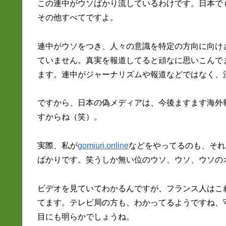
この連中がウソばかり流しているわけです。日本で
その他すべてですよ。
連中がウソをつき、人々の意識を特定の方向に向け
ていません。真実を報道してると頑なに思いこんで
ます。連中がジャーナリズムや報道などではなく、
ですから、日本の偽メディアは、今後ますます海外
すからね（笑）。
実際、私が
gomiuri.online
などをやってるのも、それ
ばかりです。笑うしか無い位のウソ、ウソ、ウソの
ビデオを見ていてわかるんですが、フランス人はこ
てます。テレビ局の方も、わかってるようですね、
目にも明らかでしょうね。