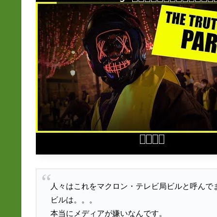
人々はこれをマクロン・テレビ局ビルと呼んで
ビルは。。。
本当にメディアが嫌いなんです。