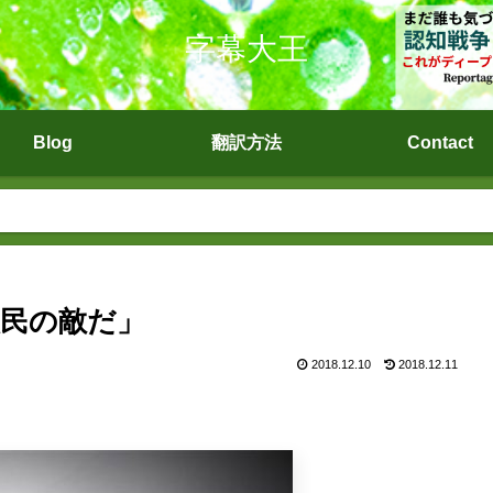
字幕大王
Blog
翻訳方法
Contact
民の敵だ」
2018.12.10
2018.12.11
。