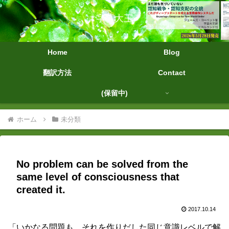
字幕大王
Home
Blog
翻訳方法
Contact
(保留中)
ホーム
未分類
No problem can be solved from the
same level of consciousness that
created it.
2017.10.14
「いかなる問題も、それを作りだした同じ意識レベルで解