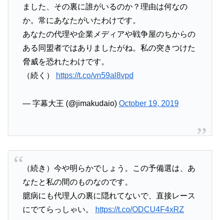
ました、その裏に誰がいるのか？理由は何なの
か。常にあなたがいたわけです。
あなたの代理や企業メディアや戦争屋のちからの
ある同盟者ではありましたがね。私の突きつけた
脅威を恐れたわけです。
（続く）
https://t.co/vn59al8vpd
— 字幕大王 (@jimakudaio)
October 19, 2019
（続き）今や明らかでしょう。この予備選は、あ
なたと私の間のものなのです。
臆病にも代理人の裏に隠れてないで、直接レース
にでてらっしゃい。
https://t.co/ODCU4F4xRZ