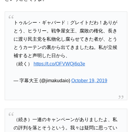
トゥルシー・ギャバード：グレイトだわ！ありが
とう、ヒラリー。戦争屋女王、腐敗の権化、長き
に渡り民主党を私物化し腐らせてきた者が、とう
とうカーテンの裏から出てきましたね。私が立候
補すると声明した日から、
（続く）
https://t.co/OFVWQj6q3e
— 字幕大王 (@jimakudaio)
October 19, 2019
（続き）一連のキャンペーンがありましたよ、私
の評判を落とそうという。我々は疑問に思ってい