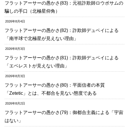
フラットアーサーの愚かさ(83)：元祖詐欺師ロウボサムの
騙しの手口（北極星仰角）
2026年8月4日
フラットアーサーの愚かさ(82)：詐欺師デュベイによる
「南半球で北極星が見えない理由」
2026年8月3日
フラットアーサーの愚かさ(81)：詐欺師デュベイによる
「エベレストが見えない理由」
2026年8月3日
フラットアーサーの愚かさ(80)：平面信者の本質
「Zetetic」とは、不都合を見ない態度である
2026年8月2日
フラットアーサーの愚かさ(79)：御都合主義による「宇宙
はない」