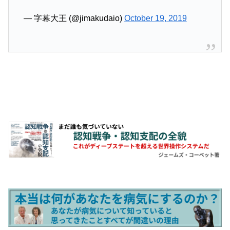
— 字幕大王 (@jimakudaio)
October 19, 2019