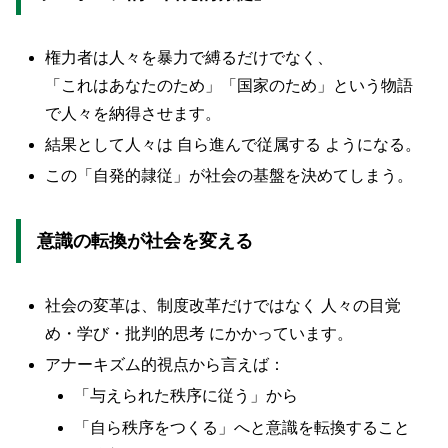
権力者は人々を暴力で縛るだけでなく、
「これはあなたのため」「国家のため」という物語
で人々を納得させます。
結果として人々は 自ら進んで従属する ようになる。
この「自発的隷従」が社会の基盤を決めてしまう。
意識の転換が社会を変える
社会の変革は、制度改革だけではなく 人々の目覚
め・学び・批判的思考 にかかっています。
アナーキズム的視点から言えば：
「与えられた秩序に従う」から
「自ら秩序をつくる」へと意識を転換すること