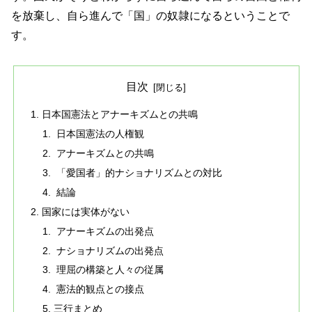
を放棄し、自ら進んで「国」の奴隷になるということで
す。
目次
日本国憲法とアナーキズムとの共鳴
日本国憲法の人権観
アナーキズムとの共鳴
「愛国者」的ナショナリズムとの対比
結論
国家には実体がない
アナーキズムの出発点
ナショナリズムの出発点
理屈の構築と人々の従属
憲法的観点との接点
三行まとめ