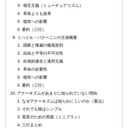
相互主義（ミューチュアリズム）
革命よりも改革
後世への影響
要約（三行）
ミハイル・バクーニンの主張概要
国家と権威の徹底批判
自由と平等の不可分性
自発的連合と連邦主義
革命の必要性
後世への影響
要約（三行）
アナーキズムがあまりに知られていない理由
なぜアナーキズムは知られにくいのか（要点）
それでも核はシンプル
普及のための実践（ミニプラン）
三行まとめ