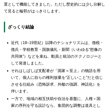
置として機能してきました。ただし歴史的には少し分解し
て見ると輪郭がはっきりします。
ざっくり結論
近代（18–19世紀）以降のナショナリズムは、徴税・
徴兵・学校教育・国旗儀礼・新聞（いわゆる“想像の
共同体”）などを束ね、動員と統治のテクノロジーと
して発達しました。
それはしばしば支配者が「国家＝至上」の物語を用
いて、個人に自らの権利放棄を“正しいこと”だと信じ
させる仕組み（恐怖訴求、外敵の強調、神話化）を
伴います。
一方で、地域の相互扶助や自治を基盤に、人権＞国
家の序列を守る設計なら、集団的な調整は道具とし