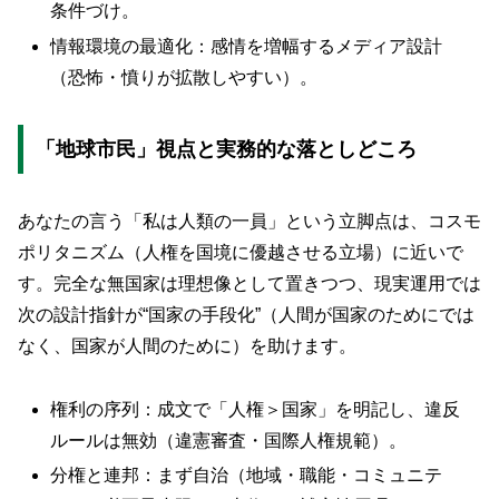
条件づけ。
情報環境の最適化：感情を増幅するメディア設計
（恐怖・憤りが拡散しやすい）。
「地球市民」視点と実務的な落としどころ
あなたの言う「私は人類の一員」という立脚点は、コスモ
ポリタニズム（人権を国境に優越させる立場）に近いで
す。完全な無国家は理想像として置きつつ、現実運用では
次の設計指針が“国家の手段化”（人間が国家のためにでは
なく、国家が人間のために）を助けます。
権利の序列：成文で「人権＞国家」を明記し、違反
ルールは無効（違憲審査・国際人権規範）。
分権と連邦：まず自治（地域・職能・コミュニテ