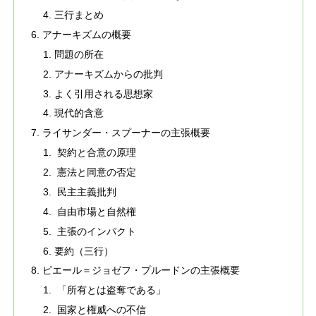
三行まとめ
アナーキズムの概要
問題の所在
アナーキズムからの批判
よく引用される思想家
現代的含意
ライサンダー・スプーナーの主張概要
契約と合意の原理
憲法と同意の否定
民主主義批判
自由市場と自然権
主張のインパクト
要約（三行）
ピエール＝ジョゼフ・プルードンの主張概要
「所有とは盗奪である」
国家と権威への不信