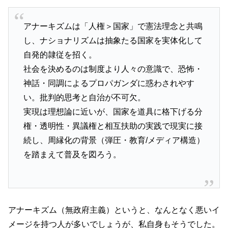
アナーキズムは「人権＞国家」で憲法理念と共鳴
し、ナショナリズムは抽象たる国家を実体化して
自発的隷従を招く。
社会を決めるのは制度より人々の意識で、恐怖・
神話・同調によるプロパガンダに惑わされやす
い。批判的思考と自治が不可欠。
実現は理想論に近いが、国家を道具に格下げる分
権・透明性・異議権と相互扶助の実践で現実に接
続し、周縁化の背景（弾圧・教育/メディア構造）
を踏まえて普及を図ろう。
アナーキズム（無政府主義）というと、なんとなく悪いイ
メージを持つ人が多いでしょうが、私自身もそうでした。