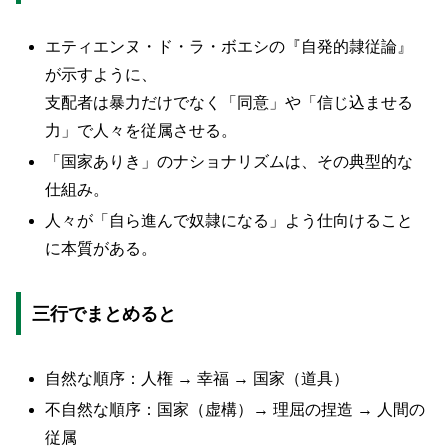
エティエンヌ・ド・ラ・ボエシの『自発的隷従論』
が示すように、
支配者は暴力だけでなく「同意」や「信じ込ませる
力」で人々を従属させる。
「国家ありき」のナショナリズムは、その典型的な
仕組み。
人々が「自ら進んで奴隷になる」よう仕向けること
に本質がある。
三行でまとめると
自然な順序：人権 → 幸福 → 国家（道具）
不自然な順序：国家（虚構）→ 理屈の捏造 → 人間の
従属