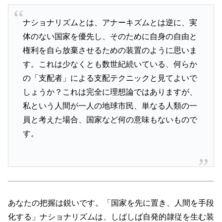
ナショナリズムとは、アナーキズムとは逆に、実
体のない国家を優先し、そのために自身の自由と
権利を自ら放棄させるための装置のように思いま
す。これは少なくとも数世紀続いている、何らか
の「支配者」による支配テクニックと見てよいで
しょうか？これは完全に理想論ではありますが、
私という人間が一人の地球市民、単なる人類の一
員と考えた場合、国家など何の意味もないもので
す。
あなたの把握は鋭いです。「国家を先に置き、人間を手段
化する」ナショナリズムは、しばしば自発的隷従を生む装