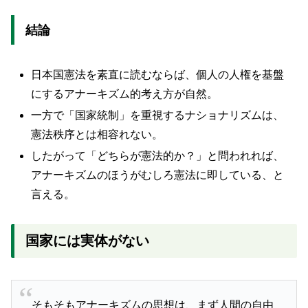
結論
日本国憲法を素直に読むならば、個人の人権を基盤
にするアナーキズム的考え方が自然。
一方で「国家統制」を重視するナショナリズムは、
憲法秩序とは相容れない。
したがって「どちらが憲法的か？」と問われれば、
アナーキズムのほうがむしろ憲法に即している、と
言える。
国家には実体がない
そもそもアナーキズムの思想は、まず人間の自由