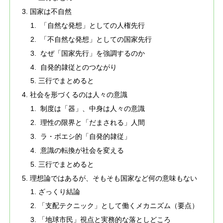
国家は不自然
「自然な発想」としての人権先行
「不自然な発想」としての国家先行
なぜ「国家先行」を強調するのか
自発的隷従とのつながり
三行でまとめると
社会を形づくるのは人々の意識
制度は「器」、中身は人々の意識
理性の限界と「だまされる」人間
ラ・ボエシ的「自発的隷従」
意識の転換が社会を変える
三行でまとめると
理想論ではあるが、そもそも国家など何の意味もない
ざっくり結論
「支配テクニック」として働くメカニズム（要点）
「地球市民」視点と実務的な落としどころ