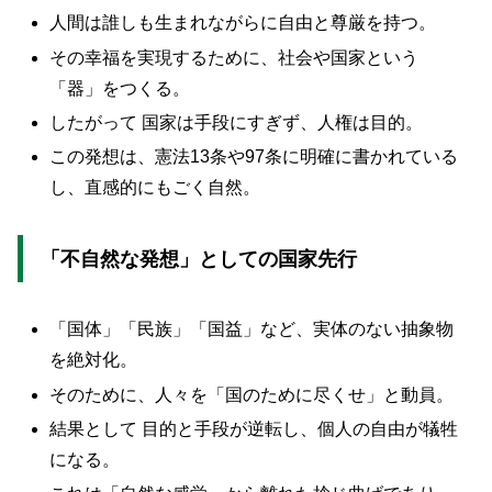
人間は誰しも生まれながらに自由と尊厳を持つ。
その幸福を実現するために、社会や国家という
「器」をつくる。
したがって 国家は手段にすぎず、人権は目的。
この発想は、憲法13条や97条に明確に書かれている
し、直感的にもごく自然。
「不自然な発想」としての国家先行
「国体」「民族」「国益」など、実体のない抽象物
を絶対化。
そのために、人々を「国のために尽くせ」と動員。
結果として 目的と手段が逆転し、個人の自由が犠牲
になる。