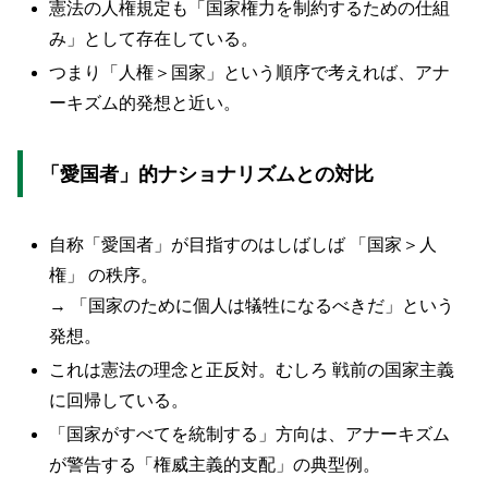
憲法の人権規定も「国家権力を制約するための仕組
み」として存在している。
つまり「人権＞国家」という順序で考えれば、アナ
ーキズム的発想と近い。
「愛国者」的ナショナリズムとの対比
自称「愛国者」が目指すのはしばしば 「国家＞人
権」 の秩序。
→ 「国家のために個人は犠牲になるべきだ」という
発想。
これは憲法の理念と正反対。むしろ 戦前の国家主義
に回帰している。
「国家がすべてを統制する」方向は、アナーキズム
が警告する「権威主義的支配」の典型例。