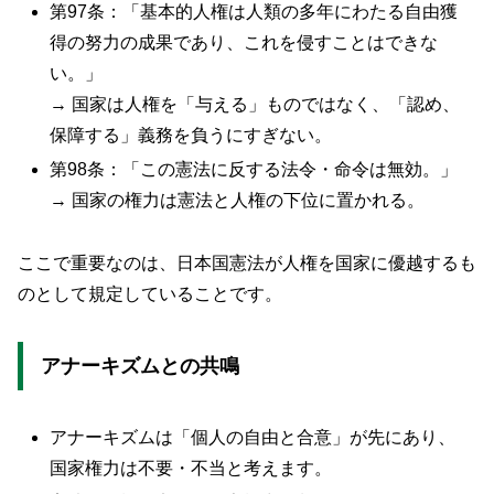
第97条：「基本的人権は人類の多年にわたる自由獲
得の努力の成果であり、これを侵すことはできな
い。」
→ 国家は人権を「与える」ものではなく、「認め、
保障する」義務を負うにすぎない。
第98条：「この憲法に反する法令・命令は無効。」
→ 国家の権力は憲法と人権の下位に置かれる。
ここで重要なのは、日本国憲法が人権を国家に優越するも
のとして規定していることです。
アナーキズムとの共鳴
アナーキズムは「個人の自由と合意」が先にあり、
国家権力は不要・不当と考えます。