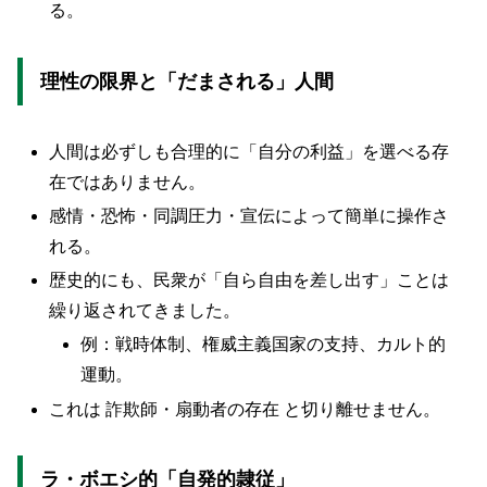
る。
理性の限界と「だまされる」人間
人間は必ずしも合理的に「自分の利益」を選べる存
在ではありません。
感情・恐怖・同調圧力・宣伝によって簡単に操作さ
れる。
歴史的にも、民衆が「自ら自由を差し出す」ことは
繰り返されてきました。
例：戦時体制、権威主義国家の支持、カルト的
運動。
これは 詐欺師・扇動者の存在 と切り離せません。
ラ・ボエシ的「自発的隷従」