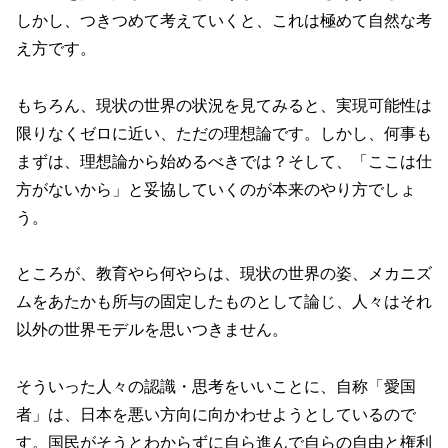
しかし、つきつめて考えていくと、これは極めて自然な考
え方です。
もちろん、現状の世界の状況を見てみると、実現可能性は
限りなくゼロに近い、ただの理想論です。しかし、何事も
まずは、理想論から始めるべきでは？そして、「ここは仕
方がないから」と妥協していくのが本来のやり方でしょ
う。
ところが、教育やら何やらは、現状の世界の姿、メカニズ
ムをあたかも所与の固定したものとして論じ、人々はそれ
以外の世界モデルを思いつきません。
そういった人々の認識・思考をいいことに、自称「愛国
者」は、日本を悪い方向に向かわせようとしているので
す。国民がそうとわからずに自ら進んで自らの自由と権利