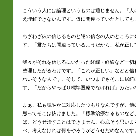
こういう人には論理というものは通じません。「人
え理解できないんです。仮に間違っていたとしても
わざわざ彼の信じるものと逆の信念の人のところに
す。「君たちは間違っているようだから、私が正し
我々がそれを信じるにいたった経緯・経験など一切
整理したがるわけです。「これが正しい」などと信
わいそうな人です。そして、いつまでもそこに居続
す、「だからやっぱり標準医療でなければ」みたい
まぁ、私も穏やかに対応したつもりなんですが、他
思ってそこは抜けました。「標準治療なるものなど
ば、どうせ治すことはできません。心底そう思いま
べ、考えなければ何をやろうがどうせだめなんです