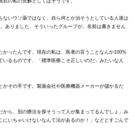
現在の私の見解としてはそうです。
もないウソ薬ではなく、自ら何とか治そうとしている人達は
です。ありました、そういったグループが。名前は書きません
かったんです。現在の私は、医者の言うことなんか100%
ているものです、「標準医療こそ正しいのだ」みたいな人
とかその手です。製薬会社や医療機器メーカーが儲かるだ
だから、別の療法を探そうって人が集まってるんでしょ」み
こにいちゃいけないなんて法があるのか！」などとすごんで