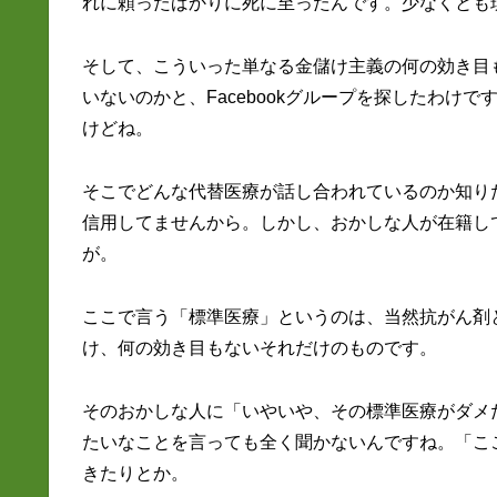
れに頼ったばかりに死に至ったんです。少なくとも
そして、こういった単なる金儲け主義の何の効き目
いないのかと、Facebookグループを探したわけ
けどね。
そこでどんな代替医療が話し合われているのか知りた
信用してませんから。しかし、おかしな人が在籍し
が。
ここで言う「標準医療」というのは、当然抗がん剤
け、何の効き目もないそれだけのものです。
そのおかしな人に「いやいや、その標準医療がダメ
たいなことを言っても全く聞かないんですね。「こ
きたりとか。