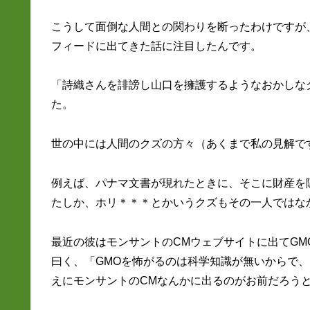
こうして面倒な人間との関わりを断ったわけですが
フィードに出てきた話に注目したんです。
「詩織さんを誹謗し山口を擁護するようなおかしなグル
た。
世の中には人間のクズの方々（あくまで私の見解で
例えば、パナマ文書が現れたときに、そこに財産を
たしか、ホリ＊＊＊とかいうクズもその一人ではな
最近の彼はモンサントのCMウェブサイトに出てG
曰く、「GMOを怖がるのは科学知識が無いからで
えにモンサントのCMなんかに出るのがお前だろう