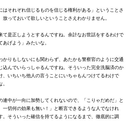
にはそれぞれ信じるものを信じる権利がある」ということさ
、放っておいて欲しいということさえわかりません。
来て是正しようとするんですね。余計なお世話をするわけで
てあげよう」みたいな。
わかりもしないにも関わらず、あたかも警察官のように交通
じ込んでいらっしゃるんですね。そういった完全洗脳済のか
け、いちいち他人の言うことにいちゃもんつけてるわけで
な。
の連中が一向に加勢してくれないので、「こりゃだめだ」と
、一切何の効果も無い！」と断言できるような人でなけれ
す。そういった確信を持てるようになるまで、徹底的に調
。