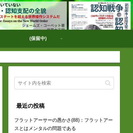
(保留中)
最近の投稿
フラットアーサーの愚かさ(88)：フラットアー
スとはメンタルの問題である