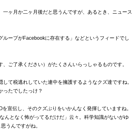
、一ヶ月か二ヶ月後だと思うんですが、あるとき、ニュース
ープがFacebookに存在する」などというフィードでし
す、ご了承ください）がたくさんいらっしゃるものです。
隠して税逃れしていた連中を擁護するようなクズ達ですね。
かったでしたっけ？
MOを宣伝し、そのクズぶりをいかんなく発揮していますね。
、なんとなく怖がってるだけだ」云々。科学知識がないがゆ
と思うんですがね。