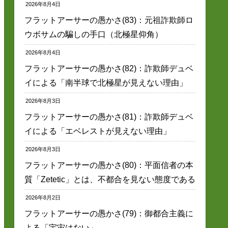
2026年8月4日
フラットアーサーの愚かさ(83)：元祖詐欺師ロ
ウボサムの騙しの手口（北極星仰角）
2026年8月4日
フラットアーサーの愚かさ(82)：詐欺師デュベ
イによる「南半球で北極星が見えない理由」
2026年8月3日
フラットアーサーの愚かさ(81)：詐欺師デュベ
イによる「エベレストが見えない理由」
2026年8月3日
フラットアーサーの愚かさ(80)：平面信者の本
質「Zetetic」とは、不都合を見ない態度である
2026年8月2日
フラットアーサーの愚かさ(79)：御都合主義に
よる「宇宙はない」