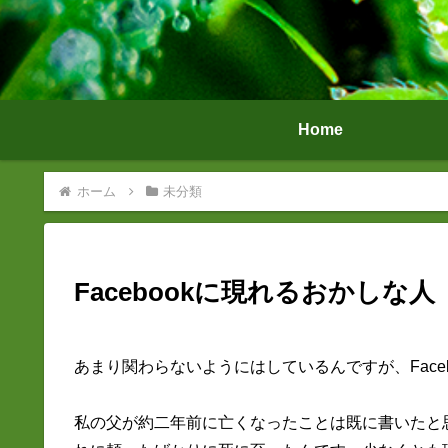
Home
ホーム
未分類
Facebookに現れるおかしな人
あまり関わらないようにはしているんですが、Face
私の父が約二年前に亡くなったことは既に書いたと