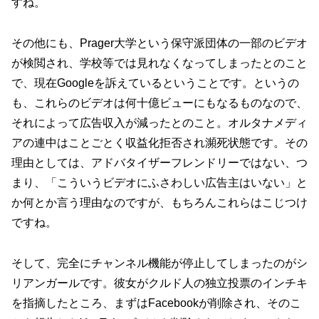
すね。
その他にも、Prager大学という保守派団体の一部のビデオ
が検閲され、学校等では見れなくなってしまったとのこと
で、現在Googleを訴えているということです。というの
も、これらのビデオは何十億ビューにもなるものなので、
それによって広告収入が減ったとのこと。オルタナメディ
アの連中はことごとく収益化拒否され瀕死状態です。その
理由としては、アドバタイザーフレンドリーではない、つ
まり、「こういうビデオにふさわしい広告主はいない」と
か何とか言う理由なのですが、もちろんこれらはこじつけ
ですね。
そして、完全にチャンネル機能が停止してしまったのがシ
リアンガールです。彼女がクルド人の独立投票のインチキ
を指摘したところ、まずはFacebookが削除され、そのこ