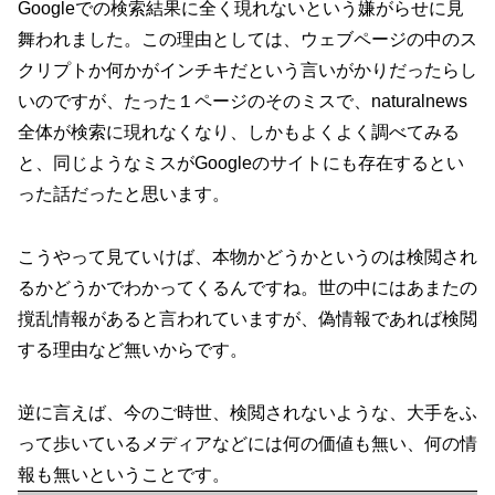
Googleでの検索結果に全く現れないという嫌がらせに見
舞われました。この理由としては、ウェブページの中のス
クリプトか何かがインチキだという言いがかりだったらし
いのですが、たった１ページのそのミスで、naturalnews
全体が検索に現れなくなり、しかもよくよく調べてみる
と、同じようなミスがGoogleのサイトにも存在するとい
った話だったと思います。
こうやって見ていけば、本物かどうかというのは検閲され
るかどうかでわかってくるんですね。世の中にはあまたの
撹乱情報があると言われていますが、偽情報であれば検閲
する理由など無いからです。
逆に言えば、今のご時世、検閲されないような、大手をふ
って歩いているメディアなどには何の価値も無い、何の情
報も無いということです。