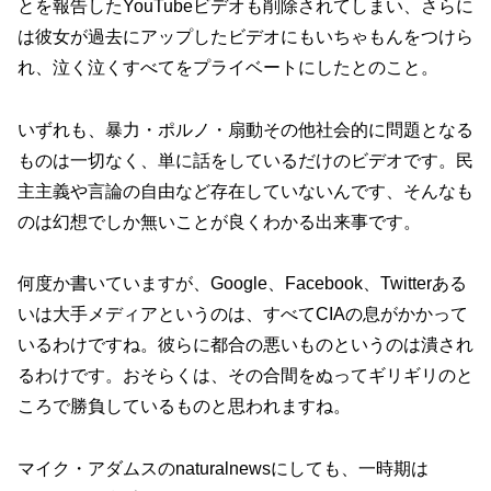
とを報告したYouTubeビデオも削除されてしまい、さらに
は彼女が過去にアップしたビデオにもいちゃもんをつけら
れ、泣く泣くすべてをプライベートにしたとのこと。
いずれも、暴力・ポルノ・扇動その他社会的に問題となる
ものは一切なく、単に話をしているだけのビデオです。民
主主義や言論の自由など存在していないんです、そんなも
のは幻想でしか無いことが良くわかる出来事です。
何度か書いていますが、Google、Facebook、Twitterある
いは大手メディアというのは、すべてCIAの息がかかって
いるわけですね。彼らに都合の悪いものというのは潰され
るわけです。おそらくは、その合間をぬってギリギリのと
ころで勝負しているものと思われますね。
マイク・アダムスのnaturalnewsにしても、一時期は