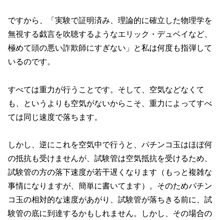
ですから、「実験で証明済み、理論的に確立した物理学を
無視する戯言を吹聴するようなエリック・デュベイなど、
極めて頭の悪い詐欺師にすぎない」と私は何度も指弾して
いるのです。
すべては重力が行うことです。そして、空気などなくて
も、というよりも空気がないからこそ、重力によってすべ
ては同じ速度で落ちます。
しかし、逆にこれを空気中で行うと、パチンコ玉はほぼ何
の抵抗も受けませんが、試験管は空気抵抗を受けるため、
試験管の方の落下速度が若干遅くなります（もっと複雑な
事情になりますが、簡単に書いてます）。そのためパチン
コ玉の相対的な速度があがり、試験管が落ちきる前に、試
験管の底に到達するかもしれません。しかし、その場合の