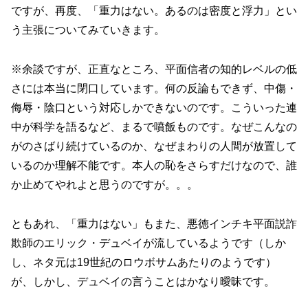
ですが、再度、「重力はない。あるのは密度と浮力」とい
う主張についてみていきます。
※余談ですが、正直なところ、平面信者の知的レベルの低
さには本当に閉口しています。何の反論もできず、中傷・
侮辱・陰口という対応しかできないのです。こういった連
中が科学を語るなど、まるで噴飯ものです。なぜこんなの
がのさばり続けているのか、なぜまわりの人間が放置して
いるのか理解不能です。本人の恥をさらすだけなので、誰
か止めてやれよと思うのですが。。。
ともあれ、「重力はない」もまた、悪徳インチキ平面説詐
欺師のエリック・デュベイが流しているようです（しか
し、ネタ元は19世紀のロウボサムあたりのようです）
が、しかし、デュベイの言うことはかなり曖昧です。