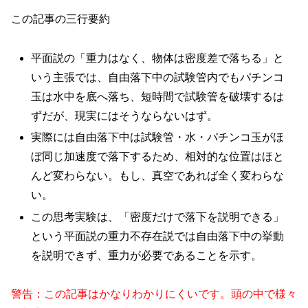
この記事の三行要約
平面説の「重力はなく、物体は密度差で落ちる」と
いう主張では、自由落下中の試験管内でもパチンコ
玉は水中を底へ落ち、短時間で試験管を破壊するは
ずだが、現実にはそうならないはず。
実際には自由落下中は試験管・水・パチンコ玉がほ
ぼ同じ加速度で落下するため、相対的な位置はほと
んど変わらない。もし、真空であれば全く変わらな
い。
この思考実験は、「密度だけで落下を説明できる」
という平面説の重力不存在説では自由落下中の挙動
を説明できず、重力が必要であることを示す。
警告：この記事はかなりわかりにくいです。頭の中で様々