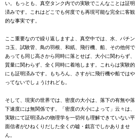
い。もっとも、真空タンク内での実験でこんなことは証明
済みです。これはどこでも何度でも再現可能な完全に客観
的な事実です。
ここ重要なので繰り返しますよ、真空中では、水、パチン
コ玉、試験管、鳥の羽根、和紙、飛行機、船、その他何で
あっても同じ高さから同時に落とせば、大小に関わらず、
質量に関わらず、全く同時に着地します。これらは実験的
にも証明済みです。もちろん、さすがに飛行機や船ではや
ってないでしょうけれども。
そして、現実の世界では、密度の大小は、落下の有無や落
下速度には無関係です。「密度の大小によって」云々は、
実験にて証明済みの物理学を一切何も理解できていない平
面信者がひねくりだした全くの嘘・戯言でしかありませ
ん。