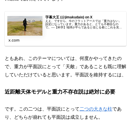
字幕大王 (@jimakudaio) on X
ええ、ですから、今のフラットアースでは「重力はない」
設定になっています。重力があると、とても不都合なの
で。----【科学】地球が平らであると信じる者にこれを見せ
よ
x.com
ともあれ、このテーマについては、何度かやってきたの
で、重力が平面説にとって「天敵」であることも既に理解
していただけていると思います。平面説を維持するには、
近距離天体モデルと重力不存在説は絶対に必要
です。この二つは、平面説にとって
二つの大きな柱
であ
り、どちらが崩れても平面説は成立しません。