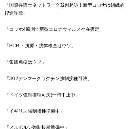
「国際弁護士ネットワーク裁判起訴！新型コロナは組織的
捏造詐欺」
「コッホ4原則で新型コロナウィルス存在否定」
「PCR ・抗原・抗体検査はウソ」
「集団免疫はウソ」
「3/12デンマークワクチン強制接種可決」
「ドイツ強制接種可決(一時中止中」
「イギリス強制接種準備中」
「メルボルン強制接種準備中」