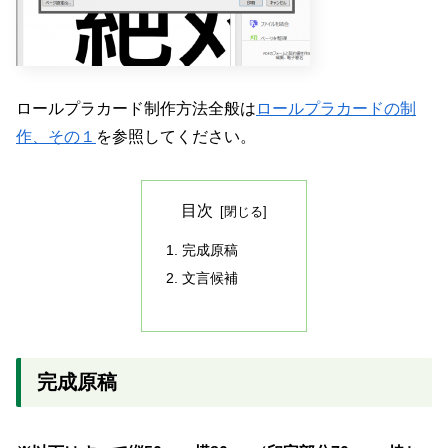
ロールプラカード制作方法全般は
ロールプラカードの制
作、その１
を参照してください。
目次
完成原稿
文言候補
完成原稿