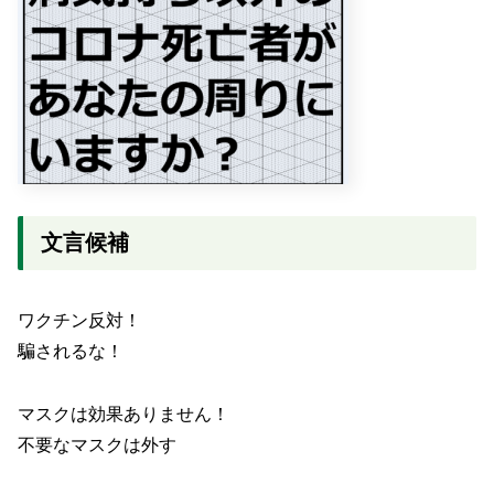
文言候補
ワクチン反対！
騙されるな！
マスクは効果ありません！
不要なマスクは外す