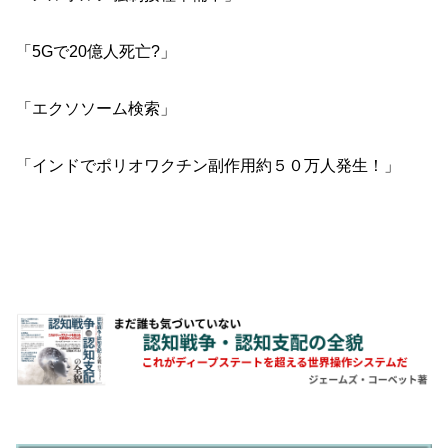
「5Gで20億人死亡?」
「エクソソーム検索」
「インドでポリオワクチン副作用約５０万人発生！」