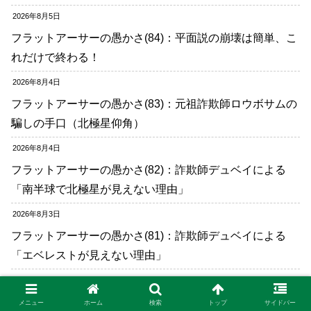
2026年8月5日
フラットアーサーの愚かさ(84)：平面説の崩壊は簡単、こ
れだけで終わる！
2026年8月4日
フラットアーサーの愚かさ(83)：元祖詐欺師ロウボサムの
騙しの手口（北極星仰角）
2026年8月4日
フラットアーサーの愚かさ(82)：詐欺師デュベイによる
「南半球で北極星が見えない理由」
2026年8月3日
フラットアーサーの愚かさ(81)：詐欺師デュベイによる
「エベレストが見えない理由」
2026年8月3日
フラットアーサーの愚かさ(80)：平面信者の本質
メニュー
ホーム
検索
トップ
サイドバー