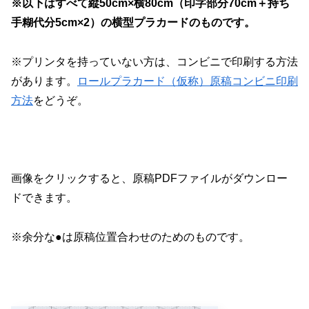
※以下はすべて縦50cm×横80cm（印字部分70cm＋持ち
手糊代分5cm×2）の横型プラカードのものです。
※プリンタを持っていない方は、コンビニで印刷する方法
があります。
ロールプラカード（仮称）原稿コンビニ印刷
方法
をどうぞ。
画像をクリックすると、原稿PDFファイルがダウンロー
ドできます。
※余分な●は原稿位置合わせのためのものです。