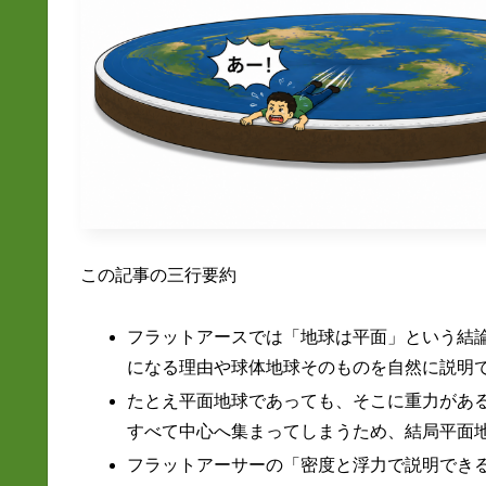
この記事の三行要約
フラットアースでは「地球は平面」という結
になる理由や球体地球そのものを自然に説明
たとえ平面地球であっても、そこに重力があ
すべて中心へ集まってしまうため、結局平面
フラットアーサーの「密度と浮力で説明でき