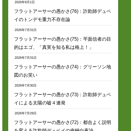
2026年8月1日
フラットアーサーの愚かさ(76)：詐欺師デュベ
イのトンデモ重力不存在論
2026年7月31日
フラットアーサーの愚かさ(75)：平面信者の目
的はエゴ、「真実を知る私は格上！」
2026年7月31日
フラットアーサーの愚かさ(74)：グリーソン地
図のお笑い
2026年7月30日
フラットアーサーの愚かさ(73)：詐欺師デュベ
イによる太陽の嘘４連発
2026年7月29日
フラットアーサーの愚かさ(72)：都合よく説明
を変える詐欺師デュベイの南極白夜論