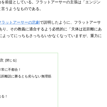
力を前提としている。フラットアーサーの主張は「エンジン
と言うようなものである。
るフラットアーサーの悲劇
で説明したように、フラットアーサ
あり、その教義に適合するよう必然的に「天体は近距離にあ
によってにっちもさっちもいかなくなっていますが、重力に
次
非常に不都合！
近距離説に勝るとも劣らない無理筋
走る！