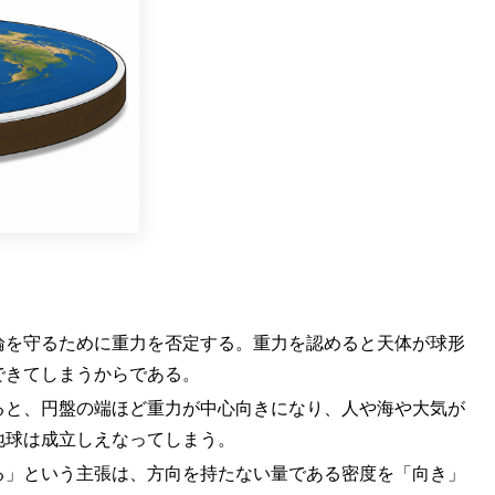
論を守るために重力を否定する。重力を認めると天体が球形
できてしまうからである。
ると、円盤の端ほど重力が中心向きになり、人や海や大気が
地球は成立しえなってしまう。
る」という主張は、方向を持たない量である密度を「向き」