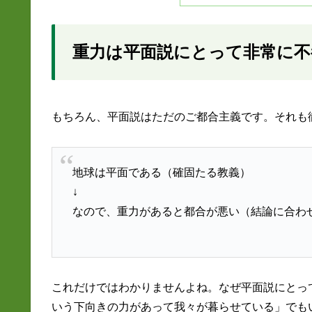
重力は平面説にとって非常に不
もちろん、平面説はただのご都合主義です。それも
地球は平面である（確固たる教義）
↓
なので、重力があると都合が悪い（結論に合わ
これだけではわかりませんよね。なぜ平面説にとっ
いう下向きの力があって我々が暮らせている」でも