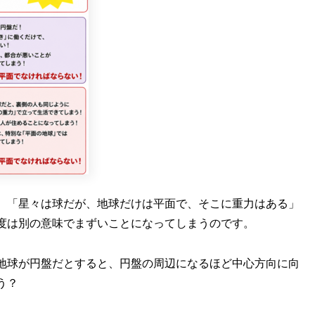
、「星々は球だが、地球だけは平面で、そこに重力はある」
度は別の意味でまずいことになってしまうのです。
地球が円盤だとすると、円盤の周辺になるほど中心方向に向
う？