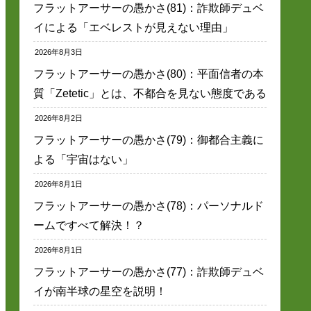
フラットアーサーの愚かさ(81)：詐欺師デュベ
イによる「エベレストが見えない理由」
2026年8月3日
フラットアーサーの愚かさ(80)：平面信者の本
質「Zetetic」とは、不都合を見ない態度である
2026年8月2日
フラットアーサーの愚かさ(79)：御都合主義に
よる「宇宙はない」
2026年8月1日
フラットアーサーの愚かさ(78)：パーソナルド
ームですべて解決！？
2026年8月1日
フラットアーサーの愚かさ(77)：詐欺師デュベ
イが南半球の星空を説明！