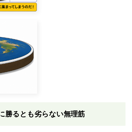
に勝るとも劣らない無理筋