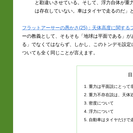
と勘違いさせている。そして、浮力自体が重
は存在していない。車はタイヤで走るのだ」
フラットアーサーの愚かさ(25)：天体高度に関す
ーの教義として、そもそも「地球は平面である」が
る」でなくてはならず、しかし、このトンデモ設定
ついても全く同じことが言えます。
目
重力は平面説にとって
重力不存在説は、天体
密度について
浮力について
自動車はタイヤだけで