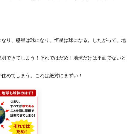
になり、惑星は球になり、恒星は球になる。したがって、地
説明できてしまう！それではだめ！地球だけは平面でないと
が住めてしまう。これは絶対にまずい！