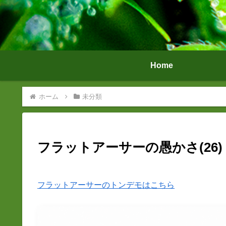
Home
ホーム
未分類
フラットアーサーの愚かさ(26
フラットアーサーのトンデモはこちら