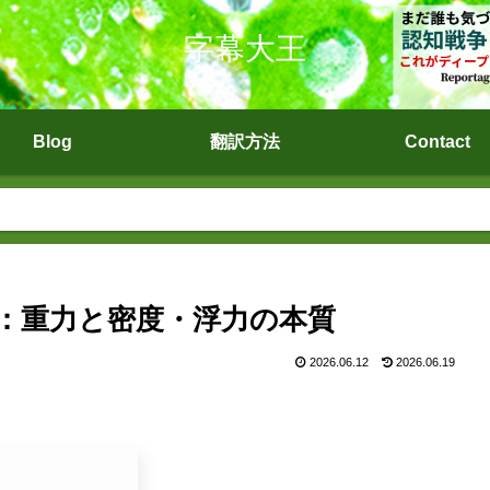
字幕大王
Blog
翻訳方法
Contact
)：重力と密度・浮力の本質
2026.06.12
2026.06.19