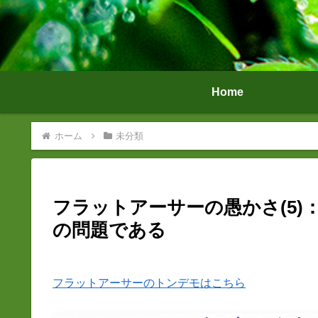
Home
ホーム
未分類
フラットアーサーの愚かさ(5
の問題である
フラットアーサーのトンデモはこちら