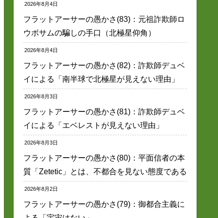
2026年8月4日
フラットアーサーの愚かさ(83)：元祖詐欺師ロ
ウボサムの騙しの手口（北極星仰角）
2026年8月4日
フラットアーサーの愚かさ(82)：詐欺師デュベ
イによる「南半球で北極星が見えない理由」
2026年8月3日
フラットアーサーの愚かさ(81)：詐欺師デュベ
イによる「エベレストが見えない理由」
2026年8月3日
フラットアーサーの愚かさ(80)：平面信者の本
質「Zetetic」とは、不都合を見ない態度である
2026年8月2日
フラットアーサーの愚かさ(79)：御都合主義に
よる「宇宙はない」