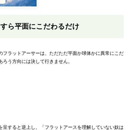
たすら平面にこだわるだけ
のフラットアーサーは、ただただ平面か球体かに異常にこだ
あろう方向には決して行きません。
を呈すると逆上し、「フラットアースを理解していない奴は