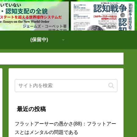
(保留中)
最近の投稿
フラットアーサーの愚かさ(88)：フラットアー
スとはメンタルの問題である