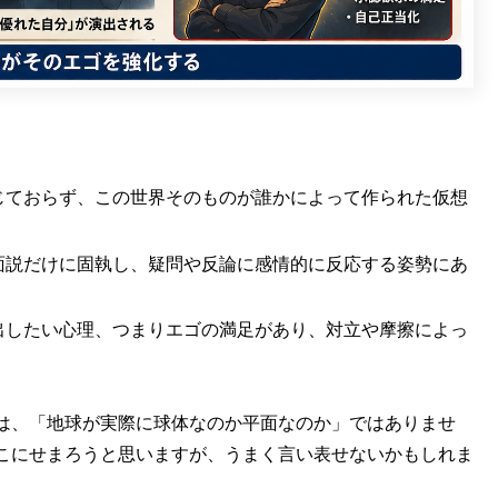
じておらず、この世界そのものが誰かによって作られた仮想
面説だけに固執し、疑問や反論に感情的に反応する姿勢にあ
出したい心理、つまりエゴの満足があり、対立や摩擦によっ
。
は、「地球が実際に球体なのか平面なのか」ではありませ
こにせまろうと思いますが、うまく言い表せないかもしれま