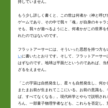
持していません。
もう少し詳しく書くと、この世は何者か（神と呼び
ゲームであり、その中で我々「魂」が自身のキャラ
そも、我々が遊べるようにと、何者かがこの世界を
れたのではないのです。
フラットアーサーには、そういった思想を持つ方も
い
に書いたとおりです。そして、フラットアーサー
はずなのです。地球は平面だというのであれば、当
ざるをえません。
「この宇宙は自然発生し、星々も自然発生し、何か
またまお前が生まれてここにいる。お前の意識も、
ば、すべてなくなる」。現代科学とやらで説明され
ろん、一部量子物理学者なども、これらを否定し、