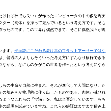
たければ神でも良い）が作ったコンピュータの中の仮想現実
クター（肉体）を操って遊んでいるという考え方です。そも
作ったのです。この世界は偶然できて、そこに偶然我々が現
います。
平面説にこだわる者は真のフラットアーサーではな
は、普通の人よりもそういった考え方にすんなり移行できる
然ながら、なにものかがこの世界を作ったという考えになら
しらの生命が自然に生まれ、それが進化して人間になり、た
その脳みそが物理的に作り出したものである。肉体が滅びれ
るようなこれらの「常識」を、私は全否定しています。もち
別の説明を試みていますね。これらの傍証はますます積み上