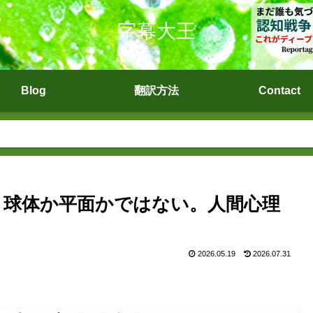
字幕大王
Blog
翻訳方法
Contact
)：球体か平面かではない。人間心理
2026.05.19
2026.07.31