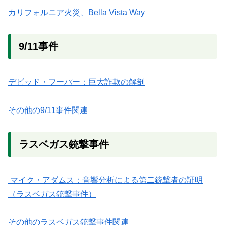
カリフォルニア火災、Bella Vista Way
9/11事件
デビッド・フーパー：巨大詐欺の解剖
その他の9/11事件関連
ラスベガス銃撃事件
マイク・アダムス：音響分析による第二銃撃者の証明
（ラスベガス銃撃事件）
その他のラスベガス銃撃事件関連