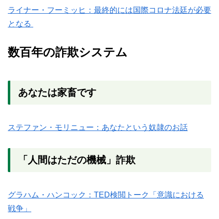
ライナー・フーミッヒ：最終的には国際コロナ法廷が必要
となる
数百年の詐欺システム
あなたは家畜です
ステファン・モリニュー：あなたという奴隷のお話
「人間はただの機械」詐欺
グラハム・ハンコック：TED検閲トーク「意識における
戦争」