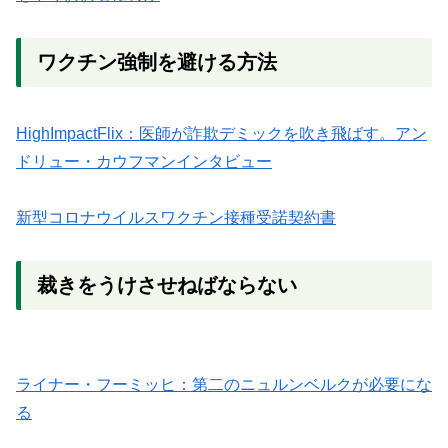
ワクチン強制を避ける方法
HighImpactFlix：医師が詐欺デミックを吹き飛ばす。アン
ドリュー・カウフマンインタビュー
新型コロナウイルスワクチン接種受諾契約書
裁きをうけさせねばならない
ライナー・フーミッヒ：第二のニュルンベルクが必要にな
る