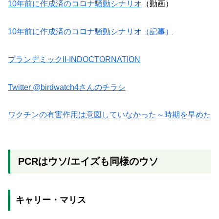
10年前に作成済のコロナ騒動シナリオ
（動画）
10年前に作成済のコロナ騒動シナリオ（記事）
プランデミックII-INDOCTORNATION
Twitter @birdwatch4さんのチラシ
ワクチンの有害作用は意図していなかった～時期を早めた
PCRはウソ/エイズも同様のウソ
キャリー・マリス