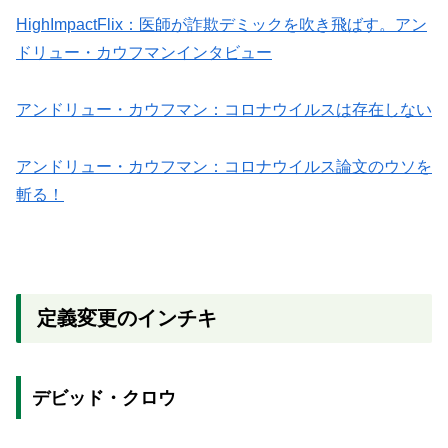
HighImpactFlix：医師が詐欺デミックを吹き飛ばす。アン
ドリュー・カウフマンインタビュー
アンドリュー・カウフマン：コロナウイルスは存在しない
アンドリュー・カウフマン：コロナウイルス論文のウソを
斬る！
定義変更のインチキ
デビッド・クロウ