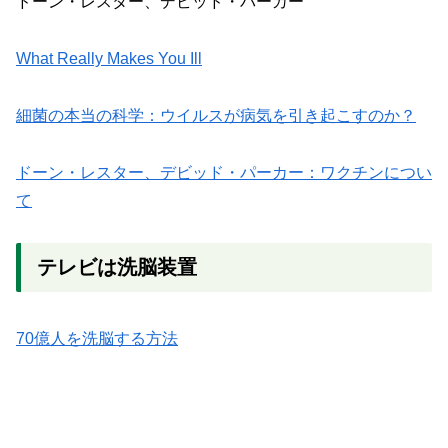
ドーン・レスター、デビッド・パーカー
What Really Makes You Ill
細菌の本当の科学：ウイルスが病気を引き起こすのか？
ドーン・レスター、デビッド・パーカー：ワクチンについ
て
テレビは洗脳装置
70億人を洗脳する方法