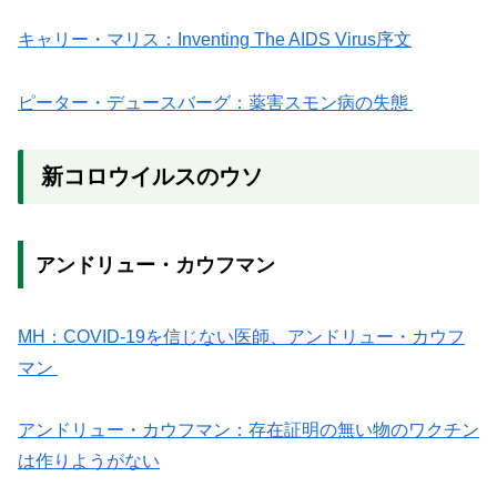
キャリー・マリス：Inventing The AIDS Virus序文
ピーター・デュースバーグ：薬害スモン病の失態
新コロウイルスのウソ
アンドリュー・カウフマン
MH：COVID-19を信じない医師、アンドリュー・カウフ
マン
アンドリュー・カウフマン：存在証明の無い物のワクチン
は作りようがない