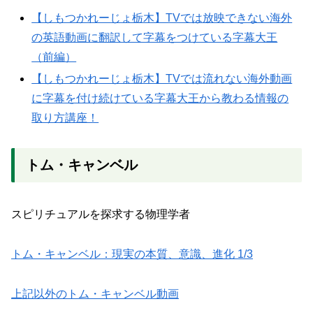
【しもつかれーじょ栃木】TVでは放映できない海外
の英語動画に翻訳して字幕をつけている字幕大王
（前編）
【しもつかれーじょ栃木】TVでは流れない海外動画
に字幕を付け続けている字幕大王から教わる情報の
取り方講座！
トム・キャンベル
スピリチュアルを探求する物理学者
トム・キャンベル：現実の本質、意識、進化 1/3
上記以外のトム・キャンベル動画