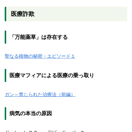
医療詐欺
「万能薬草」は存在する
聖なる植物の秘密・エピソード１
医療マフィアによる医療の乗っ取り
ガン～禁じられた治療法（前編）
病気の本当の原因