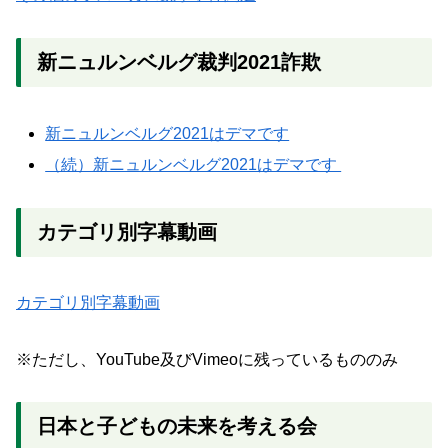
新ニュルンベルグ裁判2021詐欺
新ニュルンベルグ2021はデマです
（続）新ニュルンベルグ2021はデマです
カテゴリ別字幕動画
カテゴリ別字幕動画
※ただし、YouTube及びVimeoに残っているもののみ
日本と子どもの未来を考える会