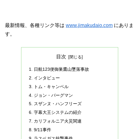
最新情報、各種リンク等は
www.jimakudaio.com
にありま
す。
目次
日航123便御巣鷹山墜落事故
インタビュー
トム・キャンベル
ジョン・バーグマン
スザンヌ・ハンフリーズ
字幕大王システムの紹介
カリフォルニア火災関連
9/11事件
ラスベガス銃撃事件