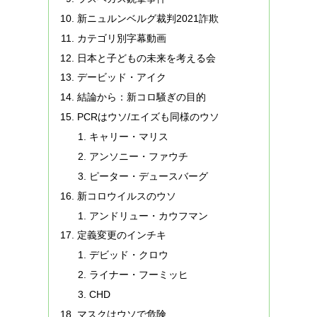
新ニュルンベルグ裁判2021詐欺
カテゴリ別字幕動画
日本と子どもの未来を考える会
デービッド・アイク
結論から：新コロ騒ぎの目的
PCRはウソ/エイズも同様のウソ
キャリー・マリス
アンソニー・ファウチ
ピーター・デュースバーグ
新コロウイルスのウソ
アンドリュー・カウフマン
定義変更のインチキ
デビッド・クロウ
ライナー・フーミッヒ
CHD
マスクはウソで危険