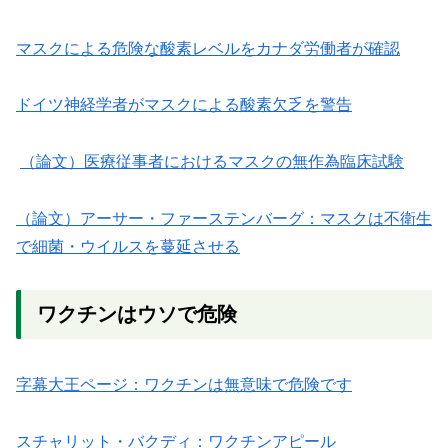
マスクによる危険な酸素レベルをカナダ労働者が確認
ドイツ神経学者がマスクによる酸素欠乏を警告
（論文）医療従事者におけるマスクの無作為臨床試験
（論文）アーサー・ファーステンバーグ：マスクは不衛生
で細菌・ウイルスを蔓延させる
ワクチンはウソで危険
字幕大王ページ：ワクチンは無意味で危険です
スチャリット・バクディ：ワクチンアピール