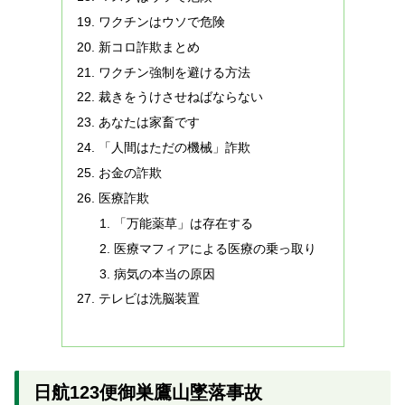
ワクチンはウソで危険
新コロ詐欺まとめ
ワクチン強制を避ける方法
裁きをうけさせねばならない
あなたは家畜です
「人間はただの機械」詐欺
お金の詐欺
医療詐欺
「万能薬草」は存在する
医療マフィアによる医療の乗っ取り
病気の本当の原因
テレビは洗脳装置
日航123便御巣鷹山墜落事故