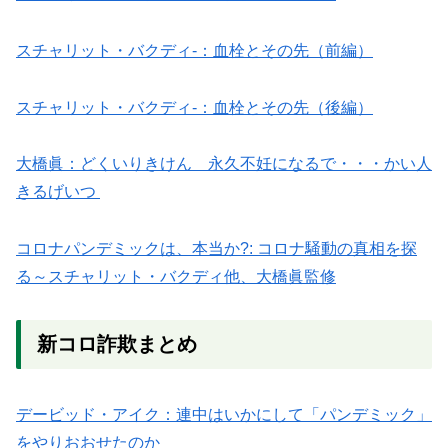
スチャリット・バクディ-：血栓とその先（前編）
スチャリット・バクディ-：血栓とその先（後編）
大橋眞：どくいりきけん 永久不妊になるで・・・かい人
きるげいつ
コロナパンデミックは、本当か?: コロナ騒動の真相を探
る～スチャリット・バクディ他、大橋眞監修
新コロ詐欺まとめ
デービッド・アイク：連中はいかにして「パンデミック」
をやりおおせたのか