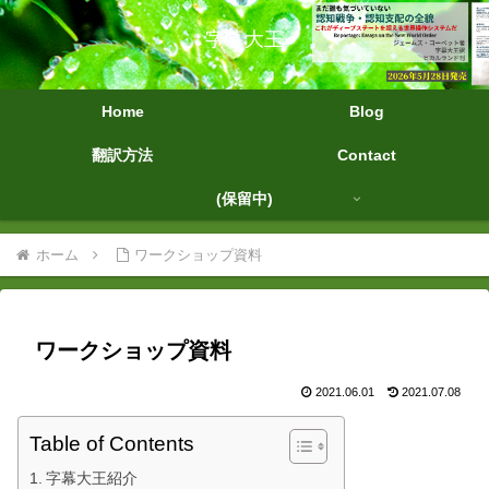
字幕大王
Home
Blog
翻訳方法
Contact
(保留中)
ホーム
ワークショップ資料
ワークショップ資料
2021.06.01
2021.07.08
Table of Contents
字幕大王紹介