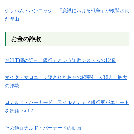
グラハム・ハンコック：「意識における戦争」が検閲され
た理由
お金の詐欺
金細工師の話～「銀行」という詐欺システムの起源
マイク・マロニー：隠されたお金の秘密4、人類史上最大
の詐欺
ロナルド・バーナード：元イルミナティ銀行家がエリート
を暴露 Part 2
その他ロナルド・バーナードの動画