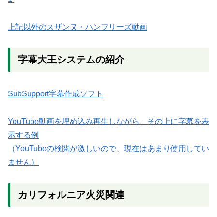
上記以外のスザンヌ・ハンフリーズ動画
字幕大王システムの紹介
SubSupport字幕作成ソフト
YouTube動画を埋め込み再生しながら、その上に字幕を表
示する例
（YouTubeの検閲が激しいので、現在はあまり使用してい
ません）
カリフォルニア火災関連