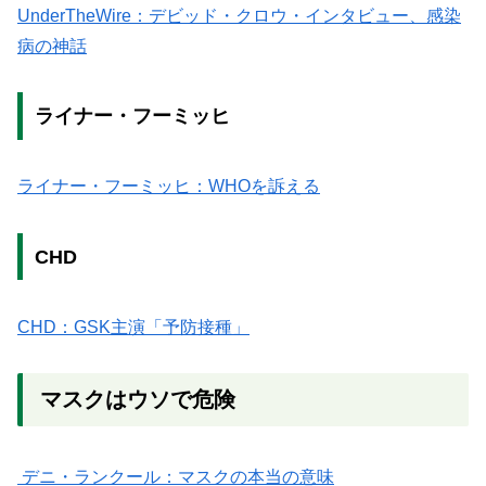
UnderTheWire：デビッド・クロウ・インタビュー、感染
病の神話
ライナー・フーミッヒ
ライナー・フーミッヒ：WHOを訴える
CHD
CHD：GSK主演「予防接種」
マスクはウソで危険
デニ・ランクール：マスクの本当の意味