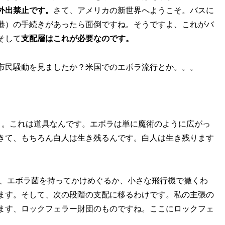
外出禁止です。
さて、アメリカの新世界へようこそ。バスに
空港）の手続きがあったら面倒ですね。そうですよ、これがバ
そして
支配層はこれが必要なのです。
市民騒動を見ましたか？米国でのエボラ流行とか。。。
よ。これは道具なんです。エボラは単に魔術のように広がっ
きて、もちろん白人は生き残るんです。白人は生き残ります
が、エボラ菌を持ってかけめぐるか、小さな飛行機で撒くわ
ます。そして、次の段階の支配に移るわけです。私の主張の
ます、ロックフェラー財団のものですね。ここにロックフェ