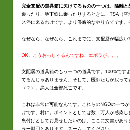
完全支配の道具箱に欠けてるものの一つは、隔離と
乗ったり、地下鉄に乗ったりするときに、TSA（
ス停に来るわけです。より侵略的なやり方でです。
なぜなら、なぜなら、これまでに、支配層が幅広い
OK。こうおっしゃるんですね、エボラが。。。
支配層の道具箱のもう一つの道具です。100%です
てるんじゃありません。そして、医師たちが戻って
（？）。黒人は全部死亡です。
これは非常に可能なんです。これらのNGOの一つ
けです、村に。ポイントとしては数十万人が感染し
裏付けとしてお見せしたいのは、ここに文書があり
ラー財団とあります。ズームしてください。