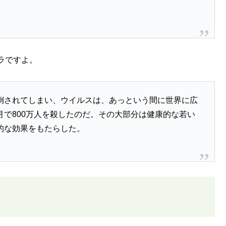
ラですよ。
倒されてしまい、ウイルスは、あっという間に世界に広
月で800万人を殺したのだ。その大部分は健康的な若い
的な効果をもたらした。