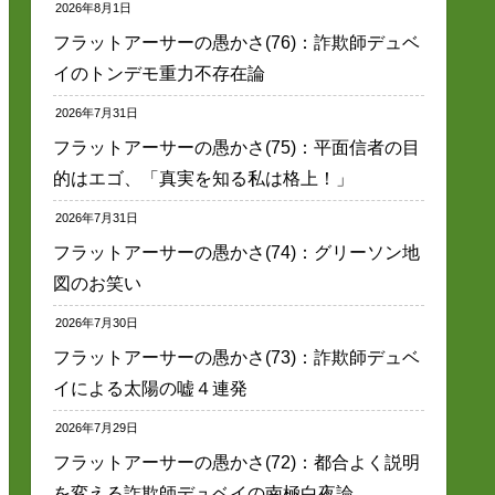
2026年8月1日
フラットアーサーの愚かさ(76)：詐欺師デュベ
イのトンデモ重力不存在論
2026年7月31日
フラットアーサーの愚かさ(75)：平面信者の目
的はエゴ、「真実を知る私は格上！」
2026年7月31日
フラットアーサーの愚かさ(74)：グリーソン地
図のお笑い
2026年7月30日
フラットアーサーの愚かさ(73)：詐欺師デュベ
イによる太陽の嘘４連発
2026年7月29日
フラットアーサーの愚かさ(72)：都合よく説明
を変える詐欺師デュベイの南極白夜論