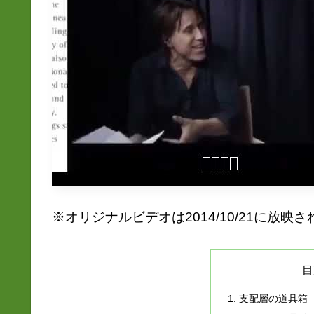
※オリジナルビデオは2014/10/21に放映
目
支配層の道具箱