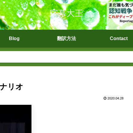
字幕大王
Blog
翻訳方法
Contact
シナリオ
2020.04.28