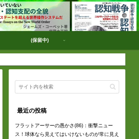
(保留中)
最近の投稿
フラットアーサーの愚かさ(86)：衝撃ニュー
ス！球体なら見えてはいけないものが常に見え