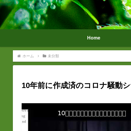
Home
ホーム
未分類
10年前に作成済のコロナ騒動