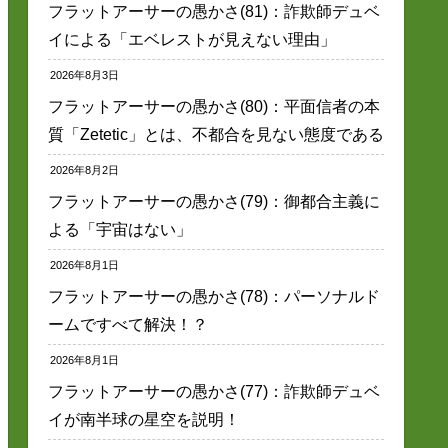
フラットアーサーの愚かさ(81)：詐欺師デュベ
イによる「エベレストが見えない理由」
2026年8月3日
フラットアーサーの愚かさ(80)：平面信者の本
質「Zetetic」とは、不都合を見ない態度である
2026年8月2日
フラットアーサーの愚かさ(79)：御都合主義に
よる「宇宙はない」
2026年8月1日
フラットアーサーの愚かさ(78)：パーソナルド
ームですべて解決！？
2026年8月1日
フラットアーサーの愚かさ(77)：詐欺師デュベ
イが南半球の星空を説明！